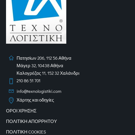
Πατησίων 206, 112 56 Αθήνα
Μάγερ 32, 10438 Αθήνα
Καλογρέζας 11, 152 32 Χαλάνδρι
210 86 51 701
info@texnologistiki.com
Χάρτης και οδηγίες
ΟΡΟΙ ΧΡΗΣΗΣ
ΠΟΛΙΤΙΚΗ ΑΠΟΡΡΗΤΟΥ
ΠΟΛΙΤΙΚΗ COOKIES