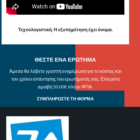
Τεχνολογιστική. Η εξυπηρέτηση έχει όνομα.
ΘΕΣΤΕ ΕΝΑ ΕΡΩΤΗΜΑ
Άμεσα θα λάβετε γραπτή ενημέρωση για το κόστος και
τον χρόνο απάντησης του ερωτήματός σας. Ελάχιστη
αμοιβή 50.00€ πλέον ΦΠΑ.
ΣΥΜΠΛΗΡΩΣΤΕ ΤΗ ΦΟΡΜΑ