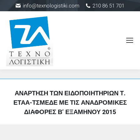
info@texnologistiki.com
210 86 51 701
ΑΝΆΡΤΗΣΗ ΤΩΝ ΕΙΔΟΠΟΙΗΤΗΡΊΩΝ Τ.
ΕΤΑΑ-ΤΣΜΕΔΕ ΜΕ ΤΙΣ ΑΝΑΔΡΟΜΙΚΈΣ
ΔΙΑΦΟΡΈΣ Β’ ΕΞΑΜΉΝΟΥ 2015