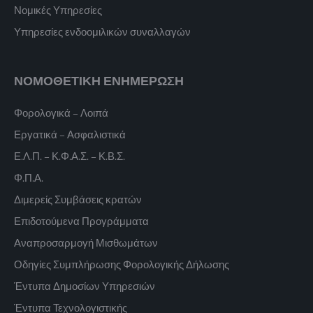
Νομικές Υπηρεσίες
Υπηρεσίες ενδοομιλικών συναλλαγών
ΝΟΜΟΘΕΤΙΚΗ ΕΝΗΜΕΡΩΣΗ
Φορολογικά – Λοιπά
Εργατικά – Ασφαλιστικά
Ε.Λ.Π. – Κ.Φ.Α.Σ. – Κ.Β.Σ.
Φ.Π.Α.
Διμερείς Συμβάσεις κρατών
Επιδοτούμενα Προγράμματα
Αναπροσαρμογή Μισθωμάτων
Οδηγίες Συμπλήρωσης Φορολογικής Δήλωσης
Έντυπα Δημοσίων Υπηρεσιών
Έντυπα Τεχνολογιστικής