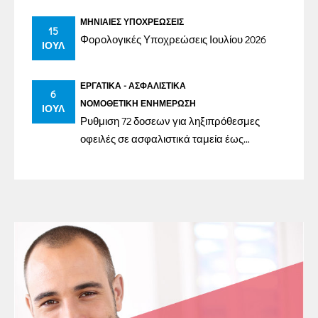
ΜΗΝΙΑΊΕΣ ΥΠΟΧΡΕΏΣΕΙΣ
15
Φορολογικές Υποχρεώσεις Ιουλίου 2026
ΙΟΎΛ
ΕΡΓΑΤΙΚΆ - ΑΣΦΑΛΙΣΤΙΚΆ
6
ΝΟΜΟΘΕΤΙΚΉ ΕΝΗΜΈΡΩΣΗ
ΙΟΎΛ
Ρυθμιση 72 δοσεων για ληξιπρόθεσμες
οφειλές σε ασφαλιστικά ταμεία έως
31/12/2023