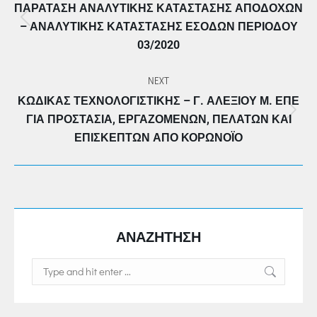
ΠΑΡΆΤΑΣΗ ΑΝΑΛΥΤΙΚΉΣ ΚΑΤΆΣΤΑΣΗΣ ΑΠΟΔΟΧΏΝ
Previous
– ΑΝΑΛΥΤΙΚΉΣ ΚΑΤΆΣΤΑΣΗΣ ΕΣΌΔΩΝ ΠΕΡΙΌΔΟΥ
post:
03/2020
NEXT
ΚΏΔΙΚΑΣ ΤΕΧΝΟΛΟΓΙΣΤΙΚΗΣ – Γ. ΑΛΕΞΊΟΥ Μ. ΕΠΕ
Next
ΓΙΑ ΠΡΟΣΤΑΣΊΑ, ΕΡΓΑΖΟΜΈΝΩΝ, ΠΕΛΑΤΏΝ ΚΑΙ
post:
ΕΠΙΣΚΕΠΤΏΝ ΑΠΌ ΚΟΡΩΝΟΪΌ
ΑΝΑΖΗΤΗΣΗ
Search: