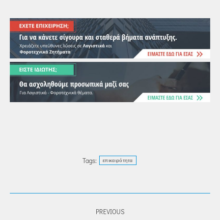
Tags:
επικαιρότητα
POST
PREVIOUS
NAVIGATION