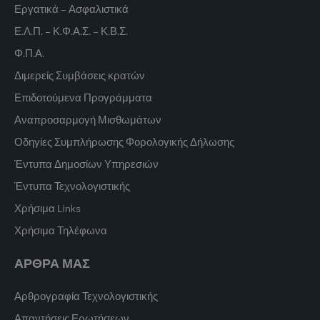
Εργατικά – Ασφαλιστικά
Ε.Λ.Π. – Κ.Φ.Α.Σ. – Κ.Β.Σ.
Φ.Π.Α.
Διμερείς Συμβάσεις κρατών
Επιδοτούμενα Προγράμματα
Αναπροσαρμογή Μισθωμάτων
Οδηγίες Συμπλήρωσης Φορολογικής Δήλωσης
Έντυπα Δημοσίων Υπηρεσιών
Έντυπα Τεχνολογιστικής
Χρήσιμα Links
Χρήσιμα Τηλέφωνα
ΑΡΘΡΑ ΜΑΣ
Αρθρογραφία Τεχνολογιστικής
Απαντήσεις Ερωτήσεων