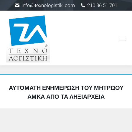
info@texnologistiki.com
210 86 51 701
ΑΥΤΌΜΑΤΗ ΕΝΗΜΈΡΩΣΗ ΤΟΥ ΜΗΤΡΏΟΥ
ΑΜΚΑ ΑΠΌ ΤΑ ΛΗΞΙΑΡΧΕΊΑ