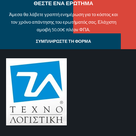
ΘΕΣΤΕ ΕΝΑ ΕΡΩΤΗΜΑ
Άμεσα θα λάβετε γραπτή ενημέρωση για το κόστος και
τον χρόνο απάντησης του ερωτήματός σας. Ελάχιστη
αμοιβή 50.00€ πλέον ΦΠΑ.
ΣΥΜΠΛΗΡΩΣΤΕ ΤΗ ΦΟΡΜΑ