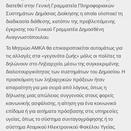
διατεθεί στην Γενική Γραμματεία Πληροφοριακών
Συστημάτων Δημόσιας Διοίκησης η οποία υλοποιεί τη
διαδικασία διάθεσης, κατόπιν της προβλεπόμενης
έγκρισης του Γενικού Γραμματέα Δημοσθένη
Αναγνωστόπουλου.
Το Μητρώο ΑΜΚΑ θα επικαιροποιείται αυτομάτως για
τις αλλαγές στα «γεγονότα ζωής» μόλις οι πολίτες τα
δηλώνουν στο Ληξιαρχείο, μέσω της συγκεκριμένης
διαλειτουργικότητας των συστημάτων του Δημοσίου. Η
προσκόμιση των ληξιαρχικών πράξεων ήταν
απαραίτητη για μια σειρά από λόγους, όπως η
δήλωσης μιας απώλειας συγγενούς στους φορείς
κοινωνικής ασφάλισης, η αίτηση για ένα κοινωνικό
επίδομα ή για αιτήματα πρόσβασης στις υπηρεσίες
υγείας, όπως το σύστημα συνταγογράφησης ή το
σύστημα Ατομικού Ηλεκτρονικού Φακέλου Υγείας.