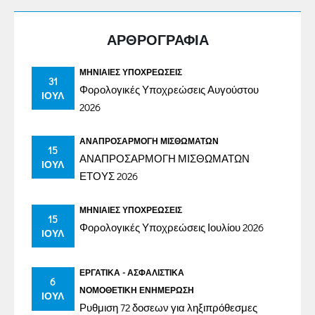
ΑΡΘΡΟΓΡΑΦΙΑ
ΜΗΝΙΑΊΕΣ ΥΠΟΧΡΕΏΣΕΙΣ
31
Φορολογικές Υποχρεώσεις Αυγούστου
ΙΟΎΛ
2026
ΑΝΑΠΡΟΣΑΡΜΟΓΉ ΜΙΣΘΩΜΆΤΩΝ
15
ΑΝΑΠΡΟΣΑΡΜΟΓΗ ΜΙΣΘΩΜΑΤΩΝ
ΙΟΎΛ
ΕΤΟΥΣ 2026
ΜΗΝΙΑΊΕΣ ΥΠΟΧΡΕΏΣΕΙΣ
15
Φορολογικές Υποχρεώσεις Ιουλίου 2026
ΙΟΎΛ
ΕΡΓΑΤΙΚΆ - ΑΣΦΑΛΙΣΤΙΚΆ
6
ΝΟΜΟΘΕΤΙΚΉ ΕΝΗΜΈΡΩΣΗ
ΙΟΎΛ
Ρυθμιση 72 δοσεων για ληξιπρόθεσμες