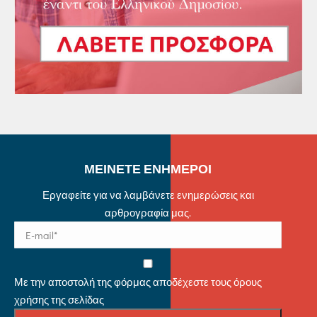
ΜΕΙΝΕΤΕ ΕΝΗΜΕΡΟΙ
Εργαφείτε για να λαμβάνετε ενημερώσεις και
αρθρογραφία μας.
Με την αποστολή της φόρμας αποδέχεστε τους όρους
χρήσης της σελίδας