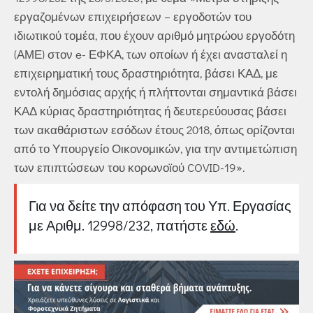
εργαζομένων επιχειρήσεων – εργοδοτών του
ιδιωτικού τομέα, που έχουν αριθμό μητρώου εργοδότη
(ΑΜΕ) στον e- ΕΦΚΑ, των οποίων ή έχει ανασταλεί η
επιχειρηματική τους δραστηριότητα, βάσει ΚΑΔ, με
εντολή δημόσιας αρχής ή πλήττονται σημαντικά βάσει
ΚΑΔ κύριας δραστηριότητας ή δευτερεύουσας βάσει
των ακαθάριστων εσόδων έτους 2018, όπως ορίζονται
από το Υπουργείο Οικονομικών, για την αντιμετώπιση
των επιπτώσεων του κορωνοϊού COVID-19».
Για να δείτε την απόφαση του Υπ. Εργασίας
με Αριθμ. 12998/232, πατήστε
εδώ
.