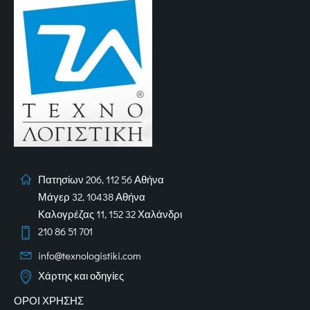
Πατησίων 206, 112 56 Αθήνα
Μάγερ 32, 10438 Αθήνα
Καλογρέζας 11, 152 32 Χαλάνδρι
210 86 51 701
info@texnologistiki.com
Χάρτης και οδηγίες
ΟΡΟΙ ΧΡΗΣΗΣ