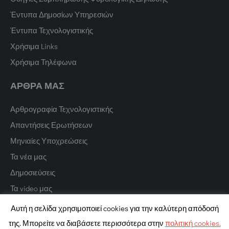
Έντυπα Δημοσίων Υπηρεσιών
Έντυπα Τεχνολογιστικής
Χρήσιμα Links
Χρήσιμα Τηλέφωνα
ΑΡΘΡΑ ΜΑΣ
Αρθρογραφία Τεχνολογιστικής
Απαντήσεις Ερωτήσεων
Μηνιαίες Υποχρεώσεις
Τα νέα μας
Δημοσιεύσεις
Τα video μας
Αυτή η σελίδα χρησιμοποιεί cookies για την καλύτερη απόδοσή
της. Μπορείτε να διαβάσετε περισσότερα στην
πολιτική cookies.