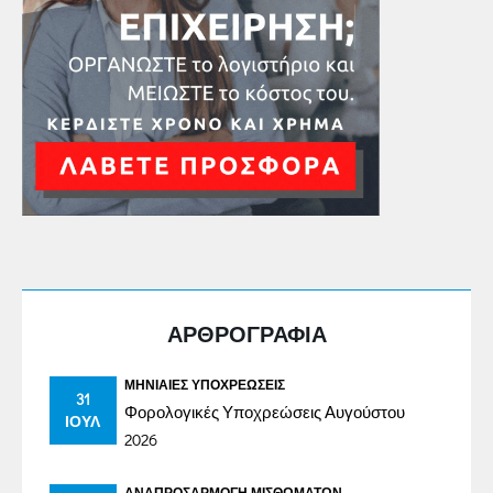
ΑΡΘΡΟΓΡΑΦΙΑ
ΜΗΝΙΑΊΕΣ ΥΠΟΧΡΕΏΣΕΙΣ
31
Φορολογικές Υποχρεώσεις Αυγούστου
ΙΟΎΛ
2026
ΑΝΑΠΡΟΣΑΡΜΟΓΉ ΜΙΣΘΩΜΆΤΩΝ