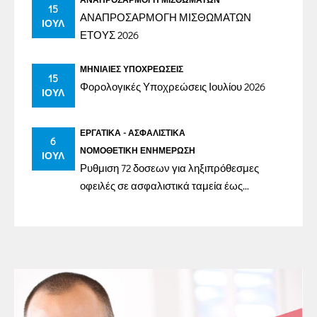
15
ΑΝΑΠΡΟΣΑΡΜΟΓΗ ΜΙΣΘΩΜΑΤΩΝ
ΙΟΎΛ
ΕΤΟΥΣ 2026
ΜΗΝΙΑΊΕΣ ΥΠΟΧΡΕΏΣΕΙΣ
15
Φορολογικές Υποχρεώσεις Ιουλίου 2026
ΙΟΎΛ
ΕΡΓΑΤΙΚΆ - ΑΣΦΑΛΙΣΤΙΚΆ
6
ΝΟΜΟΘΕΤΙΚΉ ΕΝΗΜΈΡΩΣΗ
ΙΟΎΛ
Ρυθμιση 72 δοσεων για ληξιπρόθεσμες
οφειλές σε ασφαλιστικά ταμεία έως
31/12/2023