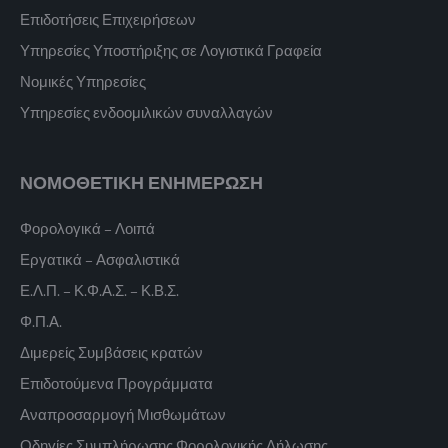
Επιδοτήσεις Επιχειρήσεων
Υπηρεσίες Υποστήριξης σε Λογιστικά Γραφεία
Νομικές Υπηρεσίες
Υπηρεσίες ενδοομιλικών συναλλαγών
ΝΟΜΟΘΕΤΙΚΗ ΕΝΗΜΕΡΩΣΗ
Φορολογικά – Λοιπά
Εργατικά – Ασφαλιστικά
Ε.Λ.Π. – Κ.Φ.Α.Σ. – Κ.Β.Σ.
Φ.Π.Α.
Διμερείς Συμβάσεις κρατών
Επιδοτούμενα Προγράμματα
Αναπροσαρμογή Μισθωμάτων
Οδηγίες Συμπλήρωσης Φορολογικής Δήλωσης