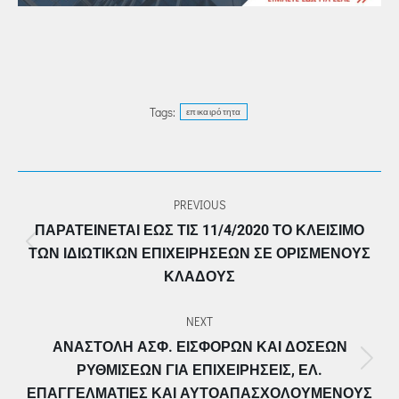
Tags:
επικαιρότητα
POST
PREVIOUS
NAVIGATION
ΠΑΡΑΤΕΊΝΕΤΑΙ ΈΩΣ ΤΙΣ 11/4/2020 ΤΟ ΚΛΕΊΣΙΜΟ
Previous
ΤΩΝ ΙΔΙΩΤΙΚΏΝ ΕΠΙΧΕΙΡΉΣΕΩΝ ΣΕ ΟΡΙΣΜΈΝΟΥΣ
post:
ΚΛΆΔΟΥΣ
NEXT
ΑΝΑΣΤΟΛΉ ΑΣΦ. ΕΙΣΦΟΡΏΝ ΚΑΙ ΔΌΣΕΩΝ
Next
ΡΥΘΜΊΣΕΩΝ ΓΙΑ ΕΠΙΧΕΙΡΉΣΕΙΣ, ΕΛ.
post:
ΕΠΑΓΓΕΛΜΑΤΊΕΣ ΚΑΙ ΑΥΤΟΑΠΑΣΧΟΛΟΎΜΕΝΟΥΣ