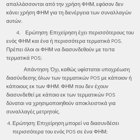
απαλλάσσονται από την χρήση ΦΗΜ, εφόσον δεν
κάνει χρήση ΦΗΜ για τη διενέργεια των συναλλαγών
αυτών.
4. Ερώτηση: Επιχείρηση έχει περισσότερους του
ενός ΦΗΜ και ένα ή περισσότερα τερματικά POS.
Πρέπει όλοι οι ΦΗΜ να διασυνδεθούν με το/τα
τερματικά POS;
Απάντηση: Όχι, καθώς υφίσταται υποχρέωση
διασύνδεσης όλων των τερματικών POS με κάποιον ή
κάποιους εκ των ΦΗΜ. ΦΗΜ που δεν έχουν
διασυνδεθεί με κάποιο εκ των τερματικών POS
δύναται να χρησιμοποιηθούν αποκλειστικά για
συναλλαγές μετρητοίς.
Ερώτηση: Επιχείρηση μπορεί να διασυνδέσει
περισσότερα του ενός POS σε ένα ΦΗΜ;