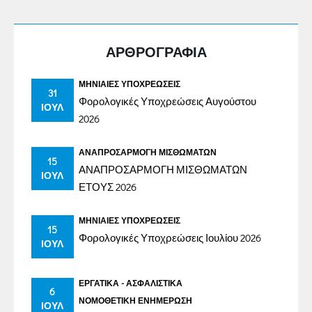
ΑΡΘΡΟΓΡΑΦΙΑ
ΜΗΝΙΑΊΕΣ ΥΠΟΧΡΕΏΣΕΙΣ
31
Φορολογικές Υποχρεώσεις Αυγούστου
ΙΟΎΛ
2026
ΑΝΑΠΡΟΣΑΡΜΟΓΉ ΜΙΣΘΩΜΆΤΩΝ
15
ΑΝΑΠΡΟΣΑΡΜΟΓΗ ΜΙΣΘΩΜΑΤΩΝ
ΙΟΎΛ
ΕΤΟΥΣ 2026
ΜΗΝΙΑΊΕΣ ΥΠΟΧΡΕΏΣΕΙΣ
15
Φορολογικές Υποχρεώσεις Ιουλίου 2026
ΙΟΎΛ
ΕΡΓΑΤΙΚΆ - ΑΣΦΑΛΙΣΤΙΚΆ
6
ΝΟΜΟΘΕΤΙΚΉ ΕΝΗΜΈΡΩΣΗ
ΙΟΎΛ