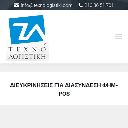
info@texnologistiki.com
210 86 51 701
ΔΙΕΥΚΡΙΝΉΣΕΙΣ ΓΙΑ ΔΙΑΣΎΝΔΕΣΗ ΦΗΜ-
POS