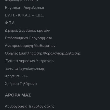
Εργατικά – Ασφαλιστικά
Ε.Λ.Π. – Κ.Φ.Α.Σ. – Κ.Β.Σ.
Φ.Π.Α.
Διμερείς Συμβάσεις κρατών
Επιδοτούμενα Προγράμματα
Αναπροσαρμογή Μισθωμάτων
Οδηγίες Συμπλήρωσης Φορολογικής Δήλωσης
Έντυπα Δημοσίων Υπηρεσιών
Έντυπα Τεχνολογιστικής
Χρήσιμα Links
Χρήσιμα Τηλέφωνα
ΑΡΘΡΑ ΜΑΣ
Αρθρογραφία Τεχνολογιστικής