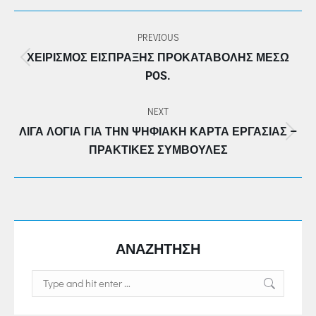
POST
PREVIOUS
NAVIGATION
ΧΕΙΡΙΣΜΌΣ ΕΊΣΠΡΑΞΗΣ ΠΡΟΚΑΤΑΒΟΛΉΣ ΜΈΣΩ
Previous
POS.
post:
NEXT
ΛΙΓΑ ΛΟΓΙΑ ΓΙΑ ΤΗΝ ΨΗΦΙΑΚΗ ΚΑΡΤΑ ΕΡΓΑΣΙΑΣ –
Next
ΠΡΑΚΤΙΚΕΣ ΣΥΜΒΟΥΛΕΣ
post:
ΑΝΑΖΗΤΗΣΗ
Search: