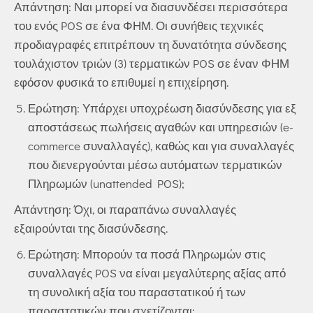
Απάντηση: Ναι μπορεί να διασυνδέσει περισσότερα
του ενός POS σε ένα ΦΗΜ. Οι συνήθεις τεχνικές
προδιαγραφές επιτρέπουν τη δυνατότητα σύνδεσης
τουλάχιστον τριών (3) τερματικών POS σε έναν ΦΗΜ
εφόσον φυσικά το επιθυμεί η επιχείρηση.
Ερώτηση: Υπάρχει υποχρέωση διασύνδεσης για εξ
αποστάσεως πωλήσεις αγαθών και υπηρεσιών (e-
commerce συναλλαγές), καθώς και για συναλλαγές
που διενεργούνται μέσω αυτόματων τερματικών
Πληρωμών (unattended POS);
Απάντηση: Όχι, οι παραπάνω συναλλαγές
εξαιρούνται της διασύνδεσης.
Ερώτηση: Μπορούν τα ποσά Πληρωμών στις
συναλλαγές POS να είναι μεγαλύτερης αξίας από
τη συνολική αξία του παραστατικού ή των
παραστατικών που σχετίζονται;