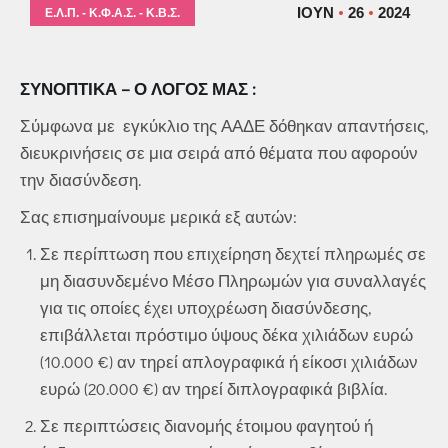
ΙΟΎΝ
26
2024
Ε.Λ.Π. - Κ.Φ.Α.Σ. - Κ.Β.Σ.
ΣΥΝΟΠΤΙΚΑ – Ο ΛΟΓΟΣ ΜΑΣ :
Σύμφωνα με εγκύκλιο της ΑΑΔΕ δόθηκαν απαντήσεις,
διευκρινήσεις σε μια σειρά από θέματα που αφορούν
την διασύνδεση.
Σας επισημαίνουμε μερικά εξ αυτών:
Σε περίπτωση που επιχείρηση δεχτεί πληρωμές σε
μη διασυνδεμένο Μέσο Πληρωμών για συναλλαγές
για τις οποίες έχει υποχρέωση διασύνδεσης,
επιβάλλεται πρόστιμο ύψους δέκα χιλιάδων ευρώ
(10.000 €) αν τηρεί απλογραφικά ή είκοσι χιλιάδων
ευρώ (20.000 €) αν τηρεί διπλογραφικά βιβλία.
Σε περιπτώσεις διανομής έτοιμου φαγητού ή