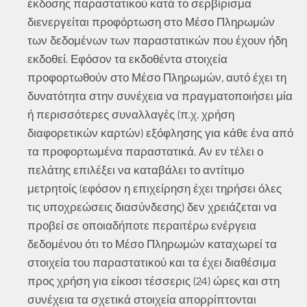
έκδοσης παραστατικού κατά το σερβίρισμα
διενεργείται προφόρτωση στο Μέσο Πληρωμών
των δεδομένων των παραστατικών που έχουν ήδη
εκδοθεί. Εφόσον τα εκδοθέντα στοιχεία
προφορτωθούν στο Μέσο Πληρωμών, αυτό έχει τη
δυνατότητα στην συνέχεια να πραγματοποιήσει μία
ή περισσότερες συναλλαγές (π.χ. χρήση
διαφορετικών καρτών) εξόφλησης για κάθε ένα από
τα προφορτωμένα παραστατικά. Αν εν τέλει ο
πελάτης επιλέξει να καταβάλει το αντίτιμο
μετρητοίς (εφόσον η επιχείρηση έχει τηρήσει όλες
τις υποχρεώσεις διασύνδεσης) δεν χρειάζεται να
προβεί σε οποιαδήποτε περαιτέρω ενέργεια
δεδομένου ότι το Μέσο Πληρωμών καταχωρεί τα
στοιχεία του παραστατικού και τα έχει διαθέσιμα
προς χρήση για είκοσι τέσσερις (24) ώρες και στη
συνέχεια τα σχετικά στοιχεία απορρίπτονται