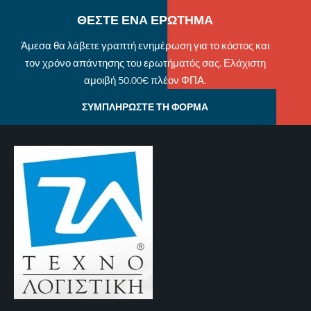
ΘΕΣΤΕ ΕΝΑ ΕΡΩΤΗΜΑ
Άμεσα θα λάβετε γραπτή ενημέρωση για το κόστος και
τον χρόνο απάντησης του ερωτήματός σας. Ελάχιστη
αμοιβή 50.00€ πλέον ΦΠΑ.
ΣΥΜΠΛΗΡΩΣΤΕ ΤΗ ΦΟΡΜΑ