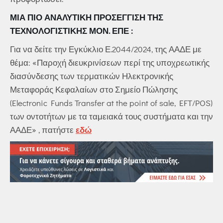
ΜΙΑ ΠΙΟ ΑΝΑΛΥΤΙΚΗ ΠΡΟΣΕΓΓΙΣΗ ΤΗΣ
ΤΕΧΝΟΛΟΓΙΣΤΙΚΗΣ ΜΟΝ. ΕΠΕ :
Για να δείτε την Εγκύκλιο Ε.2044/2024, της ΑΑΔΕ με
θέμα: «Παροχή διευκρινίσεων περί της υποχρεωτικής
διασύνδεσης των τερματικών Ηλεκτρονικής
Μεταφοράς Κεφαλαίων στο Σημείο Πώλησης
(Electronic Funds Transfer at the point of sale, EFT/POS)
των οντοτήτων με τα ταμειακά τους συστήματα και την
ΑΑΔΕ» , πατήστε
εδώ