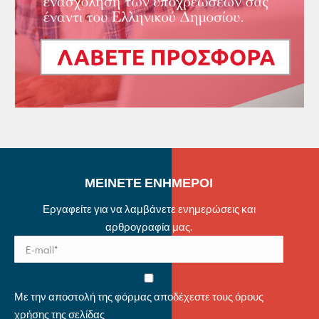
ΜΕΙΝΕΤΕ ΕΝΗΜΕΡΟΙ
Εργαφείτε για να λαμβάνετε ενημερώσεις και
αρθρογραφία μας.
Με την αποστολή της φόρμας αποδέχεστε τους όρους
χρήσης της σελίδας