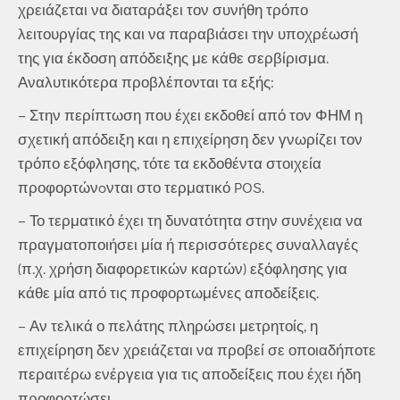
χρειάζεται να διαταράξει τον συνήθη τρόπο
λειτουργίας της και να παραβιάσει την υποχρέωσή
της για έκδοση απόδειξης με κάθε σερβίρισμα.
Αναλυτικότερα προβλέπονται τα εξής:
– Στην περίπτωση που έχει εκδοθεί από τον ΦΗΜ η
σχετική απόδειξη και η επιχείρηση δεν γνωρίζει τον
τρόπο εξόφλησης, τότε τα εκδοθέντα στοιχεία
προφορτώνoνται στο τερματικό POS.
– Το τερματικό έχει τη δυνατότητα στην συνέχεια να
πραγματοποιήσει μία ή περισσότερες συναλλαγές
(π.χ. χρήση διαφορετικών καρτών) εξόφλησης για
κάθε μία από τις προφορτωμένες αποδείξεις.
– Αν τελικά ο πελάτης πληρώσει μετρητοίς, η
επιχείρηση δεν χρειάζεται να προβεί σε οποιαδήποτε
περαιτέρω ενέργεια για τις αποδείξεις που έχει ήδη
προφορτώσει.