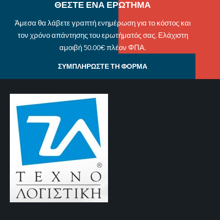
ΘΕΣΤΕ ΕΝΑ ΕΡΩΤΗΜΑ
Άμεσα θα λάβετε γραπτή ενημέρωση για το κόστος και
τον χρόνο απάντησης του ερωτήματός σας. Ελάχιστη
αμοιβή 50.00€ πλέον ΦΠΑ.
ΣΥΜΠΛΗΡΩΣΤΕ ΤΗ ΦΟΡΜΑ