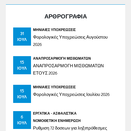
ΑΡΘΡΟΓΡΑΦΙΑ
ΜΗΝΙΑΊΕΣ ΥΠΟΧΡΕΏΣΕΙΣ
31
Φορολογικές Υποχρεώσεις Αυγούστου
ΙΟΎΛ
2026
ΑΝΑΠΡΟΣΑΡΜΟΓΉ ΜΙΣΘΩΜΆΤΩΝ
15
ΑΝΑΠΡΟΣΑΡΜΟΓΗ ΜΙΣΘΩΜΑΤΩΝ
ΙΟΎΛ
ΕΤΟΥΣ 2026
ΜΗΝΙΑΊΕΣ ΥΠΟΧΡΕΏΣΕΙΣ
15
Φορολογικές Υποχρεώσεις Ιουλίου 2026
ΙΟΎΛ
ΕΡΓΑΤΙΚΆ - ΑΣΦΑΛΙΣΤΙΚΆ
6
ΝΟΜΟΘΕΤΙΚΉ ΕΝΗΜΈΡΩΣΗ
ΙΟΎΛ
Ρυθμιση 72 δοσεων για ληξιπρόθεσμες