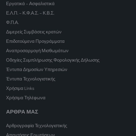
Εργατικά – Ασφαλιστικά
Ε.Λ.Π. – Κ.Φ.Α.Σ. – Κ.Β.Σ.
Φ.Π.Α.
Διμερείς Συμβάσεις κρατών
Επιδοτούμενα Προγράμματα
Αναπροσαρμογή Μισθωμάτων
Οδηγίες Συμπλήρωσης Φορολογικής Δήλωσης
Έντυπα Δημοσίων Υπηρεσιών
Έντυπα Τεχνολογιστικής
Χρήσιμα Links
Χρήσιμα Τηλέφωνα
ΑΡΘΡΑ ΜΑΣ
Αρθρογραφία Τεχνολογιστικής
Απαντήσεις Ερωτήσεων