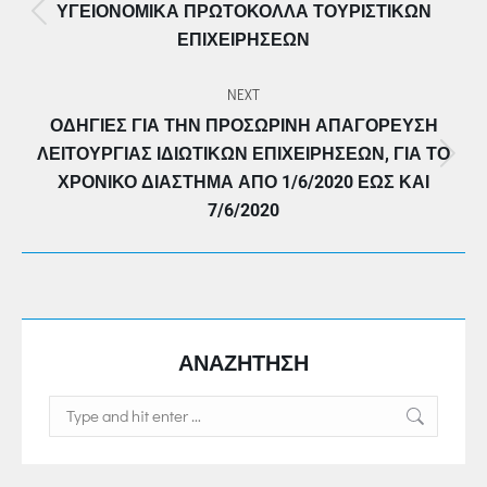
ΥΓΕΙΟΝΟΜΙΚΆ ΠΡΩΤΌΚΟΛΛΑ ΤΟΥΡΙΣΤΙΚΏΝ
Previous
ΕΠΙΧΕΙΡΉΣΕΩΝ
post:
NEXT
ΟΔΗΓΊΕΣ ΓΙΑ ΤΗΝ ΠΡΟΣΩΡΙΝΉ ΑΠΑΓΌΡΕΥΣΗ
ΛΕΙΤΟΥΡΓΊΑΣ ΙΔΙΩΤΙΚΏΝ ΕΠΙΧΕΙΡΉΣΕΩΝ, ΓΙΑ ΤΟ
Next
ΧΡΟΝΙΚΌ ΔΙΆΣΤΗΜΑ ΑΠΌ 1/6/2020 ΈΩΣ ΚΑΙ
post:
7/6/2020
ΑΝΑΖΗΤΗΣΗ
Search: