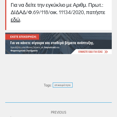
Για να δείτε την εγκύκλιο με Αριθμ. Πρωτ.:
ΔΙΔΑΔ/Φ.69/118/οικ. 11134/2020, πατήστε
εδώ
.
Tags:
επικαιρότητα
POST
PREVIOUS
NAVIGATION