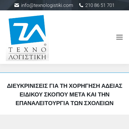
info@texnologistiki.com
210 86 51 701
ΔΙΕΥΚΡΙΝΊΣΕΙΣ ΓΙΑ ΤΗ ΧΟΡΉΓΗΣΗ ΆΔΕΙΑΣ
ΕΙΔΙΚΟΎ ΣΚΟΠΟΎ ΜΕΤΆ ΚΑΙ ΤΗΝ
ΕΠΑΝΑΛΕΙΤΟΥΡΓΊΑ ΤΩΝ ΣΧΟΛΕΊΩΝ