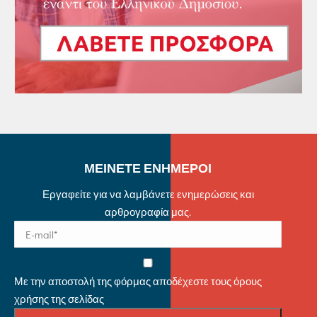
ΜΕΙΝΕΤΕ ΕΝΗΜΕΡΟΙ
Εργαφείτε για να λαμβάνετε ενημερώσεις και
αρθρογραφία μας.
Με την αποστολή της φόρμας αποδέχεστε τους όρους
χρήσης της σελίδας