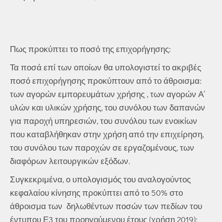
Πως προκύπτει το ποσό της επιχορήγησης:
Τα ποσά επί των οποίων θα υπολογιστεί το ακριβές
ποσό επιχορήγησης προκύπτουν από το άθροισμα:
των αγορών εμπορευμάτων χρήσης , των αγορών Α’
υλών και υλικών χρήσης, του συνόλου των δαπανών
για παροχή υπηρεσιών, του συνόλου των ενοικίων
που καταβλήθηκαν στην χρήση από την επιχείρηση,
του συνόλου των παροχών σε εργαζομένους, των
διαφόρων λειτουργικών εξόδων.
Συγκεκριμένα, ο υπολογισμός του αναλογούντος
κεφαλαίου κίνησης προκύπτει από το 50% στο
άθροισμα των δηλωθέντων ποσών των πεδίων του
έντυπου Ε3 του προηγούμενου έτους (χρήση 2019):