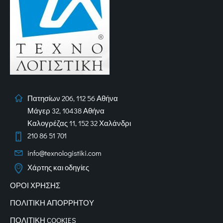
Πατησίων 206, 112 56 Αθήνα
Μάγερ 32, 10438 Αθήνα
Καλογρέζας 11, 152 32 Χαλάνδρι
210 86 51 701
info@texnologistiki.com
Χάρτης και οδηγίες
ΟΡΟΙ ΧΡΗΣΗΣ
ΠΟΛΙΤΙΚΗ ΑΠΟΡΡΗΤΟΥ
ΠΟΛΙΤΙΚΗ COOKIES