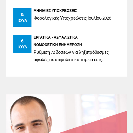
ΜΗΝΙΑΊΕΣ ΥΠΟΧΡΕΏΣΕΙΣ
15
Φορολογικές Υποχρεώσεις Ιουλίου 2026
ΙΟΎΛ
ΕΡΓΑΤΙΚΆ - ΑΣΦΑΛΙΣΤΙΚΆ
6
ΝΟΜΟΘΕΤΙΚΉ ΕΝΗΜΈΡΩΣΗ
ΙΟΎΛ
Ρυθμιση 72 δοσεων για ληξιπρόθεσμες
οφειλές σε ασφαλιστικά ταμεία έως
31/12/2023