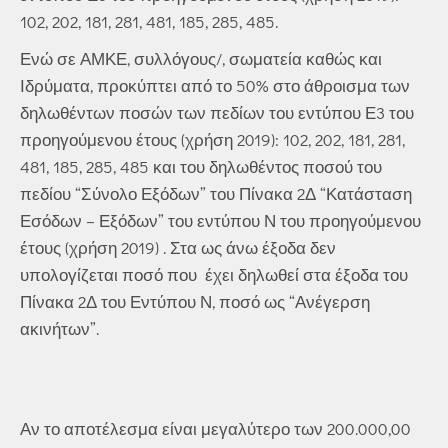
102, 202, 181, 281, 481, 185, 285, 485.
Ενώ σε ΑΜΚΕ, συλλόγους/, σωματεία καθώς και
Ιδρύματα, προκύπτει από το 50% στο άθροισμα των
δηλωθέντων ποσών των πεδίων του εντύπου Ε3 του
προηγούμενου έτους (χρήση 2019): 102, 202, 181, 281,
481, 185, 285, 485 και του δηλωθέντος ποσού του
πεδίου “Σύνολο Εξόδων” του Πίνακα 2Δ “Κατάσταση
Εσόδων – Εξόδων” του εντύπου Ν του προηγούμενου
έτους (χρήση 2019) . Στα ως άνω έξοδα δεν
υπολογίζεται ποσό που έχει δηλωθεί στα έξοδα του
Πίνακα 2Δ του Εντύπου Ν, ποσό ως “Ανέγερση
ακινήτων”.
Αν το αποτέλεσμα είναι μεγαλύτερο των 200.000,00