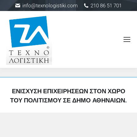
info@texnologistiki.com
210 86 51 701
ΕΝΊΣΧΥΣΗ ΕΠΙΧΕΙΡΉΣΕΩΝ ΣΤΟΝ ΧΏΡΟ
ΤΟΥ ΠΟΛΙΤΙΣΜΟΎ ΣΕ ΔΉΜΟ ΑΘΗΝΑΊΩΝ.