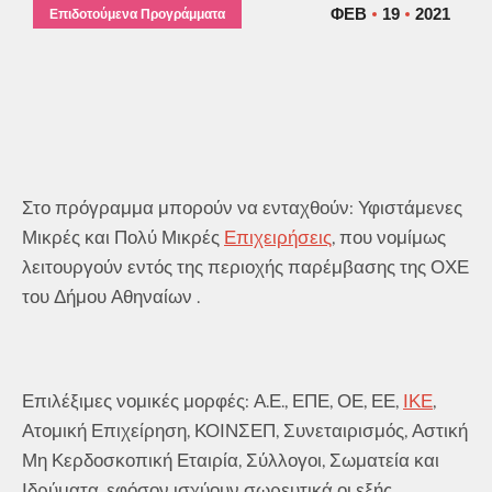
ΦΕΒ
19
2021
Επιδοτούμενα Προγράμματα
Στο πρόγραμμα μπορούν να ενταχθούν: Υφιστάμενες
Μικρές και Πολύ Μικρές
Επιχειρήσεις
, που νομίμως
λειτουργούν εντός της περιοχής παρέμβασης της ΟΧΕ
του Δήμου Αθηναίων .
Επιλέξιμες νομικές μορφές: Α.Ε., ΕΠΕ, ΟΕ, ΕΕ,
ΙΚΕ
,
Ατομική Επιχείρηση, ΚΟΙΝΣΕΠ, Συνεταιρισμός, Αστική
Μη Κερδοσκοπική Εταιρία, Σύλλογοι, Σωματεία και
Ιδρύματα, εφόσον ισχύουν σωρευτικά οι εξής