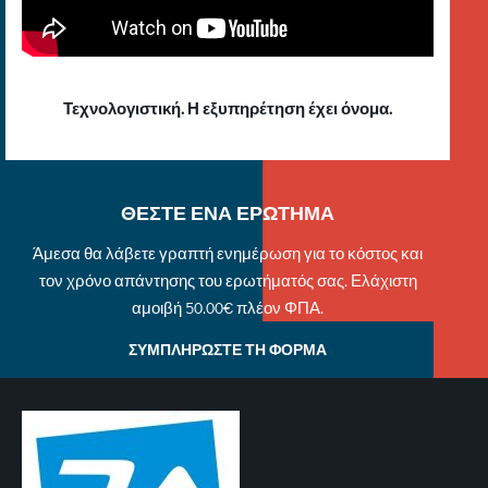
Τεχνολογιστική. Η εξυπηρέτηση έχει όνομα.
ΘΕΣΤΕ ΕΝΑ ΕΡΩΤΗΜΑ
Άμεσα θα λάβετε γραπτή ενημέρωση για το κόστος και
τον χρόνο απάντησης του ερωτήματός σας. Ελάχιστη
αμοιβή 50.00€ πλέον ΦΠΑ.
ΣΥΜΠΛΗΡΩΣΤΕ ΤΗ ΦΟΡΜΑ