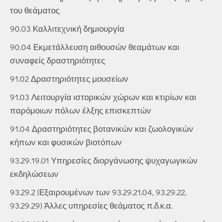
του θεάματος
90.03 Καλλιτεχνική δημιουργία
90.04 Εκμετάλλευση αιθουσών θεαμάτων και
συναφείς δραστηριότητες
91.02 Δραστηριότητες μουσείων
91.03 Λειτουργία ιστορικών χώρων και κτιρίων και
παρόμοιων πόλων έλξης επισκεπτών
91.04 Δραστηριότητες βοτανικών και ζωολογικών
κήπων και φυσικών βιοτόπων
93.29.19.01 Υπηρεσίες διοργάνωσης ψυχαγωγικών
εκδηλώσεων
93.29.2 (Εξαιρουμένων των 93.29.21.04, 93.29.22,
93.29.29) Άλλες υπηρεσίες θεάματος π.δ.κ.α.