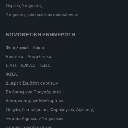
Νομικές Υπηρεσίες
Υπηρεσίες ενδοομιλικών συναλλαγών
ΝΟΜΟΘΕΤΙΚΗ ΕΝΗΜΕΡΩΣΗ
Φορολογικά – Λοιπά
Εργατικά – Ασφαλιστικά
Ε.Λ.Π. – Κ.Φ.Α.Σ. – Κ.Β.Σ.
Φ.Π.Α.
Διμερείς Συμβάσεις κρατών
Επιδοτούμενα Προγράμματα
Αναπροσαρμογή Μισθωμάτων
Οδηγίες Συμπλήρωσης Φορολογικής Δήλωσης
Έντυπα Δημοσίων Υπηρεσιών
Έντυπα Τεχνολογιστικής