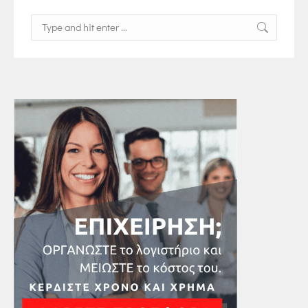
Search: