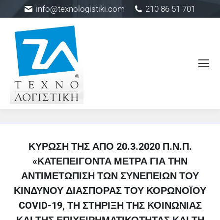
info@texnologistiki.com
210 86 51 701
ΚΎΡΩΣΗ ΤΗΣ ΑΠΌ 20.3.2020 Π.Ν.Π.
«ΚΑΤΕΠΕΊΓΟΝΤΑ ΜΈΤΡΑ ΓΙΑ ΤΗΝ
ΑΝΤΙΜΕΤΏΠΙΣΗ ΤΩΝ ΣΥΝΕΠΕΙΏΝ ΤΟΥ
ΚΙΝΔΎΝΟΥ ΔΙΑΣΠΟΡΆΣ ΤΟΥ ΚΟΡΩΝΟΪΟΎ
COVID-19, ΤΗ ΣΤΉΡΙΞΗ ΤΗΣ ΚΟΙΝΩΝΊΑΣ
ΚΑΙ ΤΗΣ ΕΠΙΧΕΙΡΗΜΑΤΙΚΌΤΗΤΑΣ ΚΑΙ ΤΗ