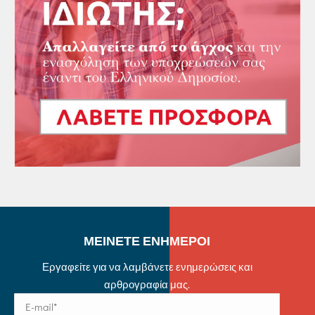
ΜΕΙΝΕΤΕ ΕΝΗΜΕΡΟΙ
Εργαφείτε για να λαμβάνετε ενημερώσεις και
αρθρογραφία μας.