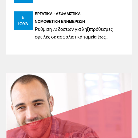
ΕΡΓΑΤΙΚΆ - ΑΣΦΑΛΙΣΤΙΚΆ
6
ΝΟΜΟΘΕΤΙΚΉ ΕΝΗΜΈΡΩΣΗ
ΙΟΎΛ
Ρυθμιση 72 δοσεων για ληξιπρόθεσμες
οφειλές σε ασφαλιστικά ταμεία έως
31/12/2023