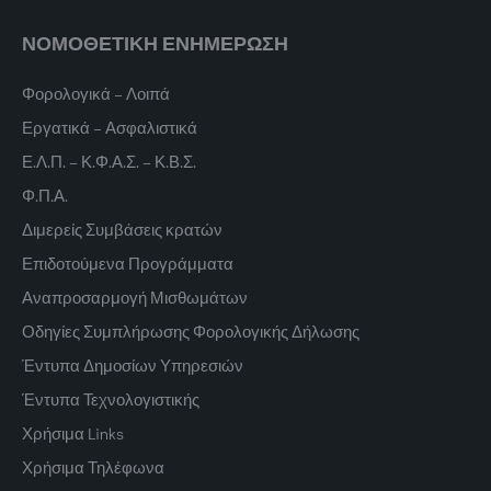
ΝΟΜΟΘΕΤΙΚΗ ΕΝΗΜΕΡΩΣΗ
Φορολογικά – Λοιπά
Εργατικά – Ασφαλιστικά
Ε.Λ.Π. – Κ.Φ.Α.Σ. – Κ.Β.Σ.
Φ.Π.Α.
Διμερείς Συμβάσεις κρατών
Επιδοτούμενα Προγράμματα
Αναπροσαρμογή Μισθωμάτων
Οδηγίες Συμπλήρωσης Φορολογικής Δήλωσης
Έντυπα Δημοσίων Υπηρεσιών
Έντυπα Τεχνολογιστικής
Χρήσιμα Links
Χρήσιμα Τηλέφωνα