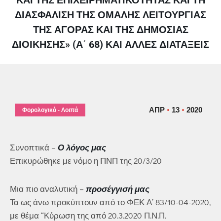
ΔΙΑΣΦΆΛΙΣΗ ΤΗΣ ΟΜΑΛΉΣ ΛΕΙΤΟΥΡΓΊΑΣ
ΤΗΣ ΑΓΟΡΆΣ ΚΑΙ ΤΗΣ ΔΗΜΌΣΙΑΣ
ΔΙΟΊΚΗΣΗΣ» (Α΄ 68) ΚΑΙ ΆΛΛΕΣ ΔΙΑΤΆΞΕΙΣ
ΑΠΡ
13
2020
Φορολογικά - Λοιπά
Συνοπτικά –
Ο λόγος μας
Επικυρώθηκε με νόμο η ΠΝΠ της 20/3/20
Μια πιο αναλυτική –
προσέγγισή μας
Τα ως άνω προκύπτουν από το ΦΕΚ Α’ 83/10-04-2020,
με θέμα “Κύρωση της από 20.3.2020 Π.Ν.Π.