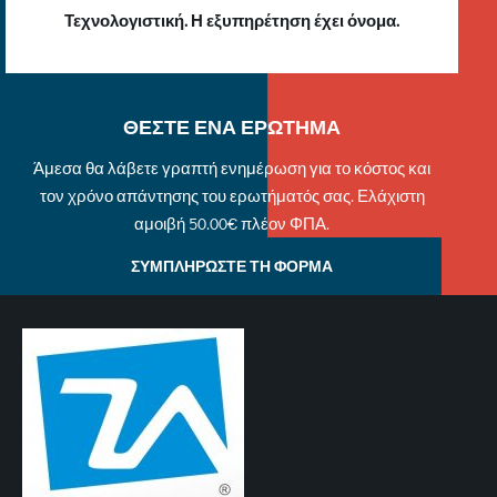
Τεχνολογιστική. Η εξυπηρέτηση έχει όνομα.
ΘΕΣΤΕ ΕΝΑ ΕΡΩΤΗΜΑ
Άμεσα θα λάβετε γραπτή ενημέρωση για το κόστος και
τον χρόνο απάντησης του ερωτήματός σας. Ελάχιστη
αμοιβή 50.00€ πλέον ΦΠΑ.
ΣΥΜΠΛΗΡΩΣΤΕ ΤΗ ΦΟΡΜΑ