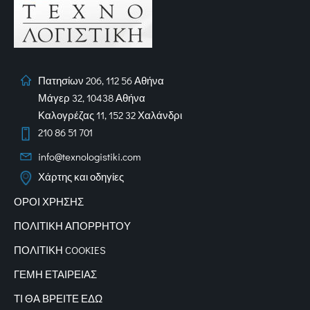
Πατησίων 206, 112 56 Αθήνα
Μάγερ 32, 10438 Αθήνα
Καλογρέζας 11, 152 32 Χαλάνδρι
210 86 51 701
info@texnologistiki.com
Χάρτης και οδηγίες
ΟΡΟΙ ΧΡΗΣΗΣ
ΠΟΛΙΤΙΚΗ ΑΠΟΡΡΗΤΟΥ
ΠΟΛΙΤΙΚΗ COOKIES
ΓΕΜΗ ΕΤΑΙΡΕΙΑΣ
ΤΙ ΘΑ ΒΡΕΙΤΕ ΕΔΩ