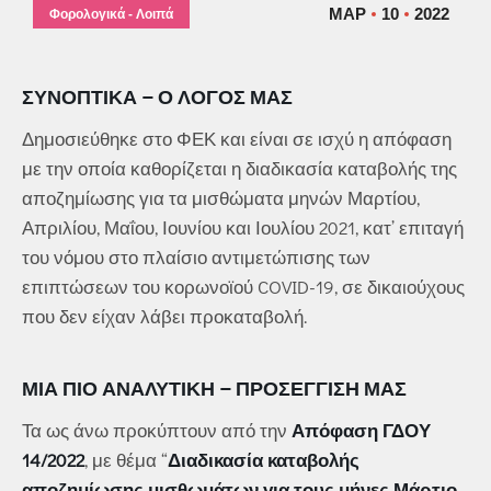
ΜΑΡ
10
2022
Φορολογικά - Λοιπά
ΣΥΝΟΠΤΙΚΆ – Ο ΛΌΓΟΣ ΜΑΣ
Δημοσιεύθηκε στο ΦΕΚ και είναι σε ισχύ η απόφαση
με την οποία καθορίζεται η διαδικασία καταβολής της
αποζημίωσης για τα μισθώματα μηνών Μαρτίου,
Απριλίου, Μαΐου, Ιουνίου και Ιουλίου 2021, κατ’ επιταγή
του νόμου στο πλαίσιο αντιμετώπισης των
επιπτώσεων του κορωνοϊού COVID-19, σε δικαιούχους
που δεν είχαν λάβει προκαταβολή.
ΜΙΑ ΠΙΟ ΑΝΑΛΥΤΙΚΉ – ΠΡΟΣΈΓΓΙΣΉ ΜΑΣ
Τα ως άνω προκύπτουν από την
Απόφαση ΓΔΟΥ
14/2022
, με θέμα “
Διαδικασία καταβολής
αποζημίωσης μισθωμάτων για τους μήνες Μάρτιο,