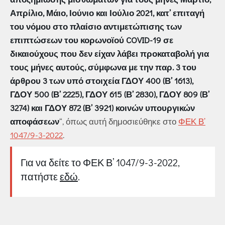
Απρίλιο, Μάιο, Ιούνιο και Ιούλιο 2021, κατ’ επιταγή
του νόμου στο πλαίσιο αντιμετώπισης των
επιπτώσεων του κορωνοϊού COVID-19 σε
δικαιούχους που δεν είχαν λάβει προκαταβολή για
τους μήνες αυτούς, σύμφωνα με την παρ. 3 του
άρθρου 3 των υπό στοιχεία ΓΔΟΥ 400 (Β’ 1613),
ΓΔΟΥ 500 (Β’ 2225), ΓΔΟΥ 615 (Β’ 2830), ΓΔΟΥ 809 (Β’
3274) και ΓΔΟΥ 872 (Β’ 3921) κοινών υπουργικών
αποφάσεων
“, όπως αυτή δημοσιεύθηκε στο
ΦΕΚ Β’
1047/9-3-2022
.
Για να δείτε το ΦΕΚ Β’ 1047/9-3-2022,
πατήστε
εδώ
.