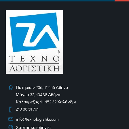
Πατησίων 206, 112 56 Αθήνα
Μάγερ 32, 10438 Αθήνα
Καλογρέζας 11, 152 32 Χαλάνδρι
210 86 51 701
info@texnologistiki.com
Χάρτης και οδηγίες