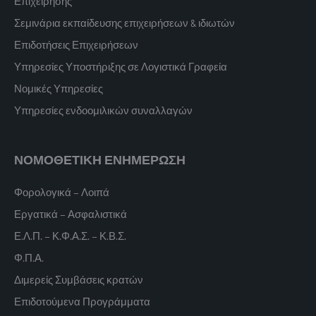
Επιχείρησης
Σεμινάρια εκπαίδευσης επιχειρήσεων & ιδιωτών
Επιδοτήσεις Επιχειρήσεων
Υπηρεσίες Υποστήριξης σε Λογιστικά Γραφεία
Νομικές Υπηρεσίες
Υπηρεσίες ενδοομιλικών συναλλαγών
ΝΟΜΟΘΕΤΙΚΗ ΕΝΗΜΕΡΩΣΗ
Φορολογικά – Λοιπά
Εργατικά – Ασφαλιστικά
Ε.Λ.Π. – Κ.Φ.Α.Σ. – Κ.Β.Σ.
Φ.Π.Α.
Διμερείς Συμβάσεις κρατών
Επιδοτούμενα Προγράμματα