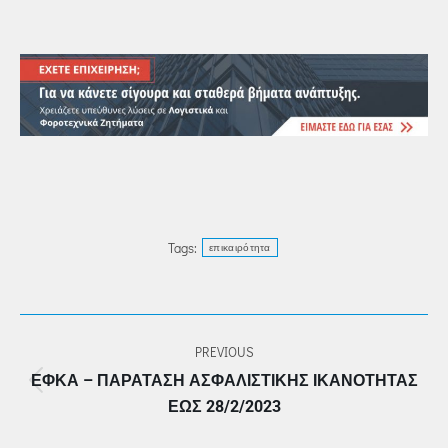
Tags:
επικαιρότητα
POST
PREVIOUS
NAVIGATION
ΕΦΚΑ – ΠΑΡΆΤΑΣΗ ΑΣΦΑΛΙΣΤΙΚΉΣ ΙΚΑΝΌΤΗΤΑΣ
Previous
ΈΩΣ 28/2/2023
post: