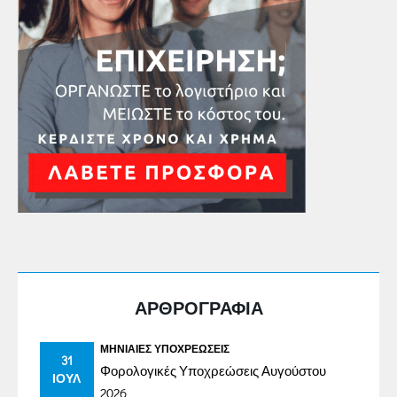
ΑΡΘΡΟΓΡΑΦΙΑ
ΜΗΝΙΑΊΕΣ ΥΠΟΧΡΕΏΣΕΙΣ
31
Φορολογικές Υποχρεώσεις Αυγούστου
ΙΟΎΛ
2026