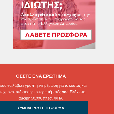
ΘΕΣΤΕ ΕΝΑ ΕΡΩΤΗΜΑ
εσα θα λάβετε γραπτή ενημέρωση για το κόστος και
ον χρόνο απάντησης του ερωτήματός σας. Ελάχιστη
αμοιβή 50.00€ πλέον ΦΠΑ.
ΣΥΜΠΛΗΡΩΣΤΕ ΤΗ ΦΟΡΜΑ