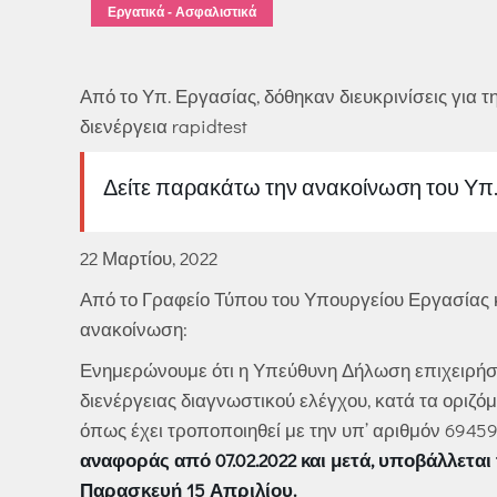
Εργατικά - Ασφαλιστικά
Από το Υπ. Εργασίας, δόθηκαν διευκρινίσεις για
διενέργεια rapidtest
Δείτε παρακάτω την ανακοίνωση του Υπ.
22 Μαρτίου, 2022
Από το Γραφείο Τύπου του Υπουργείου Εργασίας
ανακοίνωση:
Ενημερώνουμε ότι η Υπεύθυνη Δήλωση επιχειρήσ
διενέργειας διαγνωστικού ελέγχου, κατά τα οριζόμ
όπως έχει τροποποιηθεί με την υπ’ αριθμόν 69459/
αναφοράς από 07.02.2022 και μετά, υποβάλλεται
Παρασκευή 15 Απριλίου.