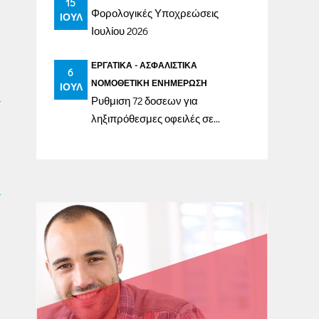
15
Φορολογικές Υποχρεώσεις
ΙΟΎΛ
Ιουλίου 2026
ΕΡΓΑΤΙΚΆ - ΑΣΦΑΛΙΣΤΙΚΆ
6
ΝΟΜΟΘΕΤΙΚΉ ΕΝΗΜΈΡΩΣΗ
ΙΟΎΛ
Ρυθμιση 72 δοσεων για
ληξιπρόθεσμες οφειλές σε
ασφαλιστικά ταμεία έως
31/12/2023