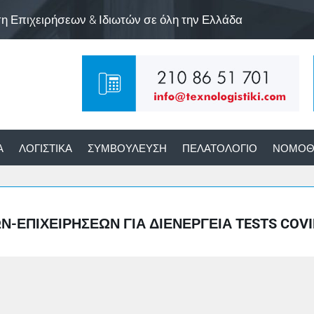
ση Επιχειρήσεων & Ιδιωτών σε όλη την Ελλάδα
Α
ΛΟΓΙΣΤΙΚΆ
ΣΥΜΒΟΎΛΕΥΣΗ
ΠΕΛΑΤΟΛΌΓΙΟ
ΝΟΜΟΘ
ΕΠΙΧΕΙΡΉΣΕΩΝ ΓΙΑ ΔΙΕΝΈΡΓΕΙΑ TESTS COVID