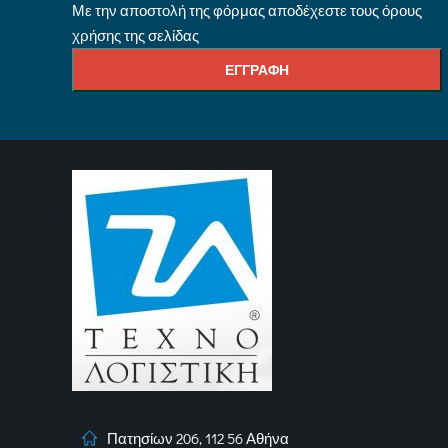
Με την αποστολή της φόρμας αποδέχεστε τους όρους
χρήσης της σελίδας
Πατησίων 206, 112 56 Αθήνα