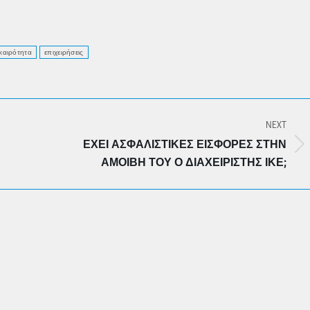
καιρότητα
επιχειρήσεις
NEXT
ΈΧΕΙ ΑΣΦΑΛΙΣΤΙΚΈΣ ΕΙΣΦΟΡΈΣ ΣΤΗΝ
Next
ΑΜΟΙΒΉ ΤΟΥ Ο ΔΙΑΧΕΙΡΙΣΤΗΣ ΙΚΕ;
post: