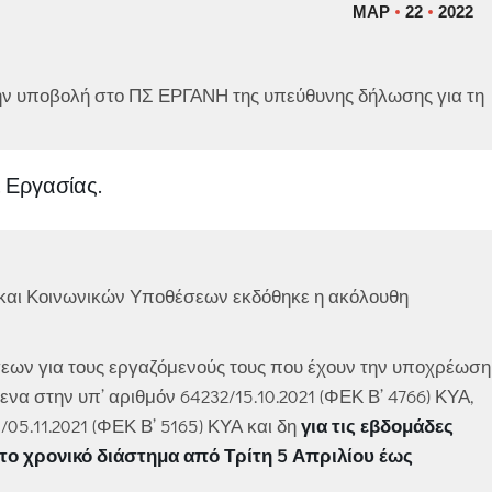
ΜΑΡ
22
2022
 την υποβολή στο ΠΣ ΕΡΓΑΝΗ της υπεύθυνης δήλωσης για τη
 Εργασίας.
 και Κοινωνικών Υποθέσεων εκδόθηκε η ακόλουθη
εων για τους εργαζόμενούς τους που έχουν την υποχρέωση
ενα στην υπ’ αριθμόν 64232/15.10.2021 (ΦΕΚ Β’ 4766) ΚΥΑ,
05.11.2021 (ΦΕΚ Β’ 5165) ΚΥΑ και δη
για τις εβδομάδες
 το χρονικό διάστημα από Τρίτη 5 Απριλίου έως