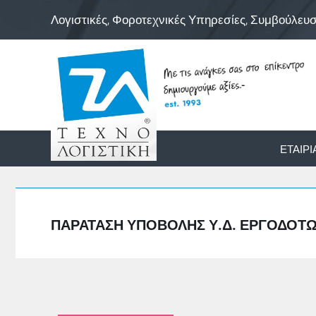
Λογιστικές, Φοροτεχνικές Υπηρεσίες, Συμβούλευ
ΕΤΑΙΡΊ
ΠΑΡΆΤΑΣΗ ΥΠΟΒΟΛΉΣ Υ.Δ. ΕΡΓΟΔΟΤΏΝ-