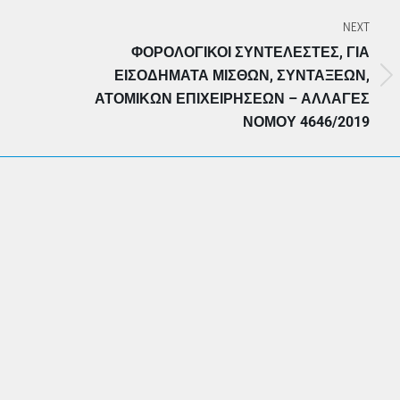
NEXT
ΦΟΡΟΛΟΓΙΚΟΊ ΣΥΝΤΕΛΕΣΤΈΣ, ΓΙΑ
ΕΙΣΟΔΉΜΑΤΑ ΜΙΣΘΏΝ, ΣΥΝΤΆΞΕΩΝ,
Next
ΑΤΟΜΙΚΏΝ ΕΠΙΧΕΙΡΉΣΕΩΝ – ΑΛΛΑΓΈΣ
post:
ΝΌΜΟΥ 4646/2019