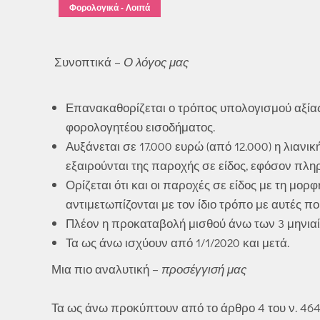
Φορολογικά - Λοιπά
Συνοπτικά –
Ο λόγος μας
Επανακαθορίζεται ο τρόπος υπολογισμού αξί
φορολογητέου εισοδήματος.
Αυξάνεται σε 17.000 ευρώ (από 12.000) η λιαν
εξαιρούνται της παροχής σε είδος, εφόσον πληρ
Ορίζεται ότι και οι παροχές σε είδος με τη μορ
αντιμετωπίζονται με τον ίδιο τρόπο με αυτές 
Πλέον η προκαταβολή μισθού άνω των 3 μηνιαί
Τα ως άνω ισχύουν από 1/1/2020 και μετά.
Μια πιο αναλυτική –
προσέγγισή μας
Τα ως άνω προκύπτουν από το άρθρο 4 του ν. 464