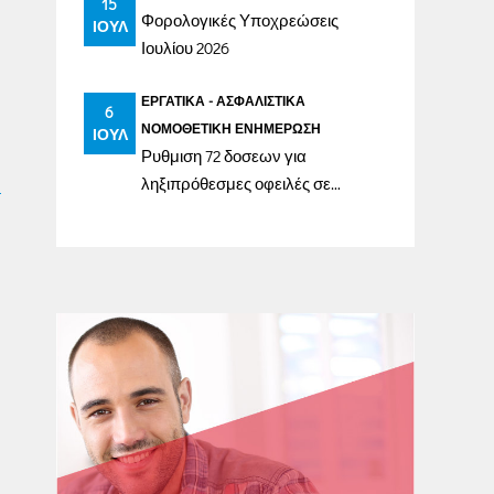
15
Φορολογικές Υποχρεώσεις
ΙΟΎΛ
Ιουλίου 2026
ΕΡΓΑΤΙΚΆ - ΑΣΦΑΛΙΣΤΙΚΆ
6
ΝΟΜΟΘΕΤΙΚΉ ΕΝΗΜΈΡΩΣΗ
ΙΟΎΛ
Ρυθμιση 72 δοσεων για
ληξιπρόθεσμες οφειλές σε
ασφαλιστικά ταμεία έως
31/12/2023