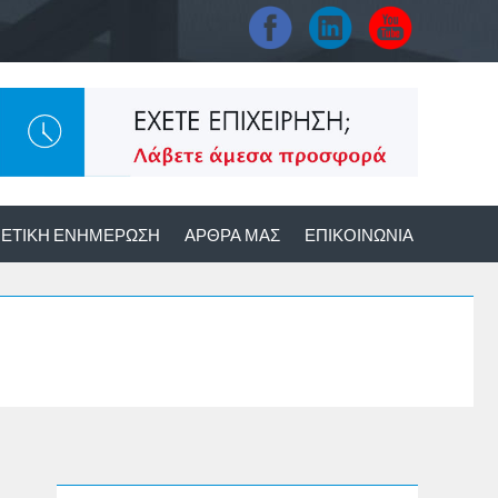
ΕΤΙΚΉ ΕΝΗΜΈΡΩΣΗ
ΆΡΘΡΑ ΜΑΣ
ΕΠΙΚΟΙΝΩΝΊΑ