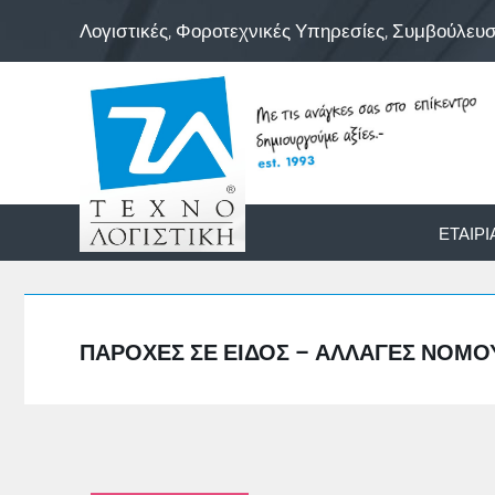
Λογιστικές, Φοροτεχνικές Υπηρεσίες, Συμβούλευ
ΕΤΑΙΡΊ
ΠΑΡΟΧΈΣ ΣΕ ΕΊΔΟΣ – ΑΛΛΑΓΈΣ ΝΌΜΟΥ