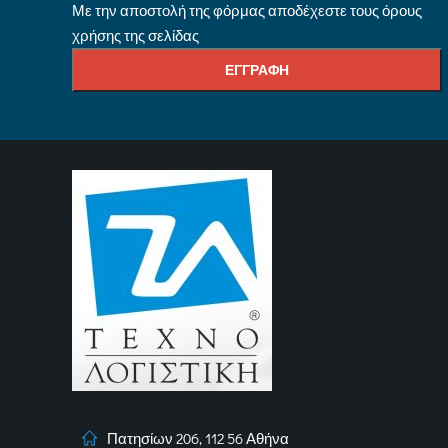
Με την αποστολή της φόρμας αποδέχεστε τους όρους
χρήσης της σελίδας
Πατησίων 206, 112 56 Αθήνα