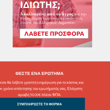
ΘΕΣΤΕ ΕΝΑ ΕΡΩΤΗΜΑ
εσα θα λάβετε γραπτή ενημέρωση για το κόστος και
ον χρόνο απάντησης του ερωτήματός σας. Ελάχιστη
αμοιβή 50.00€ πλέον ΦΠΑ.
ΣΥΜΠΛΗΡΩΣΤΕ ΤΗ ΦΟΡΜΑ