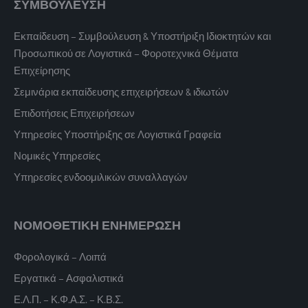
ΣΥΜΒΟΥΛΕΥΣΗ
Εκπαίδευση – Συμβούλευση & Υποστήριξη Ιδιοκτητών και
Προσωπικού σε Λογιστικά – Φοροτεχνικά Θέματα
Επιχείρησης
Σεμινάρια εκπαίδευσης επιχειρήσεων & ιδιωτών
Επιδοτήσεις Επιχειρήσεων
Υπηρεσίες Υποστήριξης σε Λογιστικά Γραφεία
Νομικές Υπηρεσίες
Υπηρεσίες ενδοομιλικών συναλλαγών
ΝΟΜΟΘΕΤΙΚΗ ΕΝΗΜΕΡΩΣΗ
Φορολογικά – Λοιπά
Εργατικά – Ασφαλιστικά
Ε.Λ.Π. – Κ.Φ.Α.Σ. – Κ.Β.Σ.