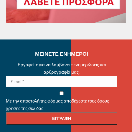
ΜΕΙΝΕΤΕ ΕΝΗΜΕΡΟΙ
Εργαφείτε για να λαμβάνετε ενημερώσεις και
αρθρογραφία μας.
Με την αποστολή της φόρμας αποδέχεστε τους όρους
χρήσης της σελίδας