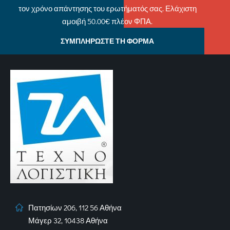
τον χρόνο απάντησης του ερωτήματός σας. Ελάχιστη
αμοιβή 50.00€ πλέον ΦΠΑ.
ΣΥΜΠΛΗΡΩΣΤΕ ΤΗ ΦΟΡΜΑ
Πατησίων 206, 112 56 Αθήνα
Μάγερ 32, 10438 Αθήνα