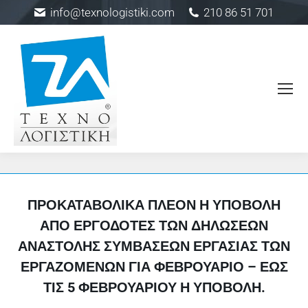
info@texnologistiki.com
210 86 51 701
ΠΡΟΚΑΤΑΒΟΛΙΚΆ ΠΛΈΟΝ Η ΥΠΟΒΟΛΉ
ΑΠΌ ΕΡΓΟΔΌΤΕΣ ΤΩΝ ΔΗΛΏΣΕΩΝ
ΑΝΑΣΤΟΛΉΣ ΣΥΜΒΆΣΕΩΝ ΕΡΓΑΣΊΑΣ ΤΩΝ
ΕΡΓΑΖΟΜΈΝΩΝ ΓΙΑ ΦΕΒΡΟΥΆΡΙΟ – ΈΩΣ
ΤΙΣ 5 ΦΕΒΡΟΥΑΡΊΟΥ Η ΥΠΟΒΟΛΉ.