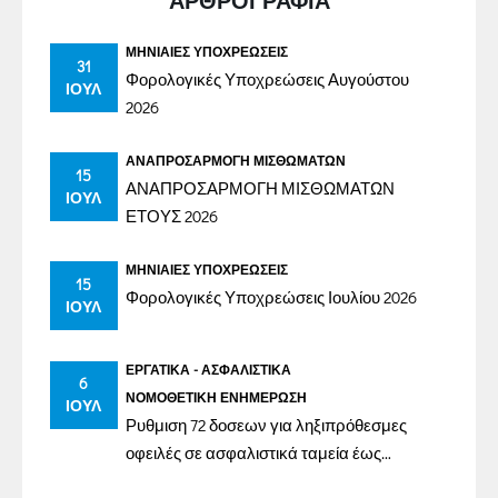
ΑΡΘΡΟΓΡΑΦΙΑ
ΜΗΝΙΑΊΕΣ ΥΠΟΧΡΕΏΣΕΙΣ
31
Φορολογικές Υποχρεώσεις Αυγούστου
ΙΟΎΛ
2026
ΑΝΑΠΡΟΣΑΡΜΟΓΉ ΜΙΣΘΩΜΆΤΩΝ
15
ΑΝΑΠΡΟΣΑΡΜΟΓΗ ΜΙΣΘΩΜΑΤΩΝ
ΙΟΎΛ
ΕΤΟΥΣ 2026
ΜΗΝΙΑΊΕΣ ΥΠΟΧΡΕΏΣΕΙΣ
15
Φορολογικές Υποχρεώσεις Ιουλίου 2026
ΙΟΎΛ
ΕΡΓΑΤΙΚΆ - ΑΣΦΑΛΙΣΤΙΚΆ
6
ΝΟΜΟΘΕΤΙΚΉ ΕΝΗΜΈΡΩΣΗ
ΙΟΎΛ
Ρυθμιση 72 δοσεων για ληξιπρόθεσμες
οφειλές σε ασφαλιστικά ταμεία έως
31/12/2023