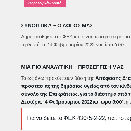
Φορολογικά - Λοιπά
ΣΥΝΟΠΤΙΚΆ – Ο ΛΌΓΟΣ ΜΑΣ
Δημοσιεύθηκε στο ΦΕΚ και είναι σε ισχύ τα μέτρα
τη Δευτέρα, 14 Φεβρουαρίου 2022 και ώρα 6:00.
ΜΙΑ ΠΙΟ ΑΝΑΛΥΤΙΚΉ – ΠΡΟΣΈΓΓΙΣΉ ΜΑΣ
Τα ως άνω προκύπτουν βάση της
Απόφασης Δ1α/Γ
προστασίας της δημόσιας υγείας από τον κίν
σύνολο της Επικράτειας, για το διάστημα από τ
Δευτέρα, 14 Φεβρουαρίου 2022 και ώρα 6:00
“, 
Για να δείτε το ΦΕΚ 430/5-2-22, πατήστε