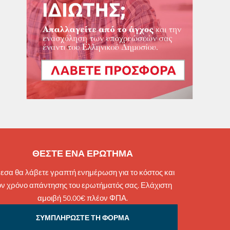
ΘΕΣΤΕ ΕΝΑ ΕΡΩΤΗΜΑ
εσα θα λάβετε γραπτή ενημέρωση για το κόστος και
ον χρόνο απάντησης του ερωτήματός σας. Ελάχιστη
αμοιβή 50.00€ πλέον ΦΠΑ.
ΣΥΜΠΛΗΡΩΣΤΕ ΤΗ ΦΟΡΜΑ