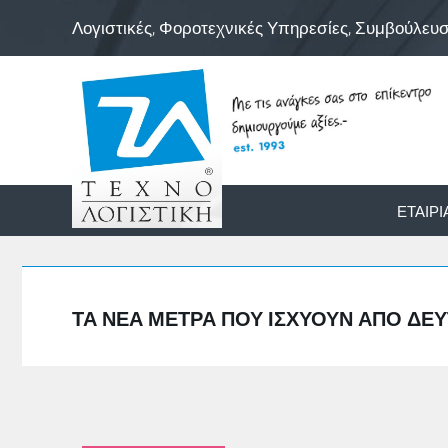
Λογιστικές, Φοροτεχνικές Υπηρεσίες, Συμβούλευ
ΕΤΑΙΡΊ
ΤΑ ΝΈΑ ΜΈΤΡΑ ΠΟΥ ΙΣΧΎΟΥΝ ΑΠΌ ΔΕΥΤ