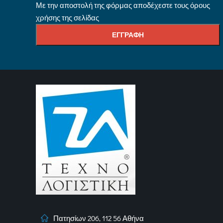
Με την αποστολή της φόρμας αποδέχεστε τους όρους
χρήσης της σελίδας
Πατησίων 206, 112 56 Αθήνα