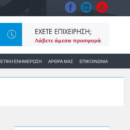
ΕΤΙΚΉ ΕΝΗΜΈΡΩΣΗ
ΆΡΘΡΑ ΜΑΣ
ΕΠΙΚΟΙΝΩΝΊΑ