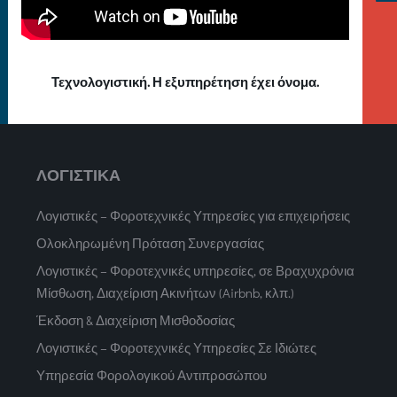
Τεχνολογιστική. Η εξυπηρέτηση έχει όνομα.
ΛΟΓΙΣΤΙΚΑ
Λογιστικές – Φοροτεχνικές Υπηρεσίες για επιχειρήσεις
Ολοκληρωμένη Πρόταση Συνεργασίας
Λογιστικές – Φοροτεχνικές υπηρεσίες, σε Βραχυχρόνια
Μίσθωση, Διαχείριση Ακινήτων (Airbnb, κλπ.)
Έκδοση & Διαχείριση Μισθοδοσίας
Λογιστικές – Φοροτεχνικές Υπηρεσίες Σε Ιδιώτες
Υπηρεσία Φορολογικού Αντιπροσώπου