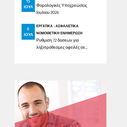
15
Φορολογικές Υποχρεώσεις
ΙΟΎΛ
Ιουλίου 2026
ΕΡΓΑΤΙΚΆ - ΑΣΦΑΛΙΣΤΙΚΆ
6
ΝΟΜΟΘΕΤΙΚΉ ΕΝΗΜΈΡΩΣΗ
ΙΟΎΛ
Ρυθμιση 72 δοσεων για
ληξιπρόθεσμες οφειλές σε
ασφαλιστικά ταμεία έως
31/12/2023