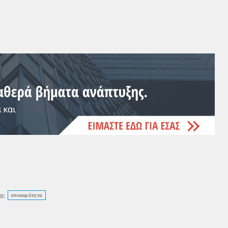
s:
επικαιρότητα