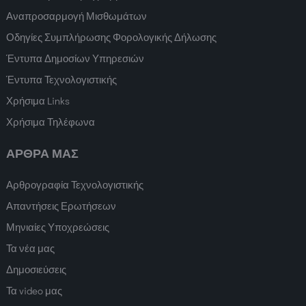
Αναπροσαρμογή Μισθωμάτων
Οδηγίες Συμπλήρωσης Φορολογικής Δήλωσης
Έντυπα Δημοσίων Υπηρεσιών
Έντυπα Τεχνολογιστικής
Χρήσιμα Links
Χρήσιμα Τηλέφωνα
ΑΡΘΡΑ ΜΑΣ
Αρθρογραφία Τεχνολογιστικής
Απαντήσεις Ερωτήσεων
Μηνιαίες Υποχρεώσεις
Τα νέα μας
Δημοσιεύσεις
Τα video μας