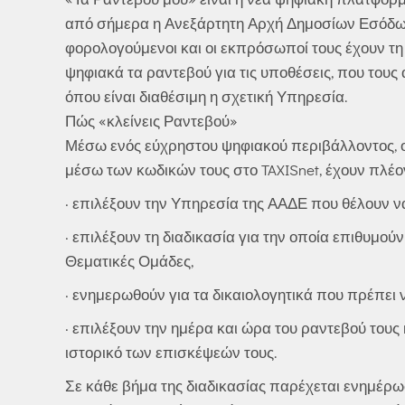
από σήμερα η Ανεξάρτητη Αρχή Δημοσίων Εσόδων
φορολογούμενοι και οι εκπρόσωποί τους έχουν τ
ψηφιακά τα ραντεβού για τις υποθέσεις, που τους
όπου είναι διαθέσιμη η σχετική Υπηρεσία.
Πώς «κλείνεις Ραντεβού»
Μέσω ενός εύχρηστου ψηφιακού περιβάλλοντος, ο
μέσω των κωδικών τους στο TAXISnet, έχουν πλέο
· επιλέξουν την Υπηρεσία της ΑΑΔΕ που θέλουν ν
· επιλέξουν τη διαδικασία για την οποία επιθυμο
Θεματικές Ομάδες,
· ενημερωθούν για τα δικαιολογητικά που πρέπει
· επιλέξουν την ημέρα και ώρα του ραντεβού τους
ιστορικό των επισκέψεών τους.
Σε κάθε βήμα της διαδικασίας παρέχεται ενημέρωσ