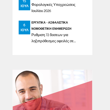
15
Φορολογικές Υποχρεώσεις
ΙΟΎΛ
Ιουλίου 2026
ΕΡΓΑΤΙΚΆ - ΑΣΦΑΛΙΣΤΙΚΆ
6
ΝΟΜΟΘΕΤΙΚΉ ΕΝΗΜΈΡΩΣΗ
ΙΟΎΛ
Ρυθμιση 72 δοσεων για
ληξιπρόθεσμες οφειλές σε
ασφαλιστικά ταμεία έως
31/12/2023