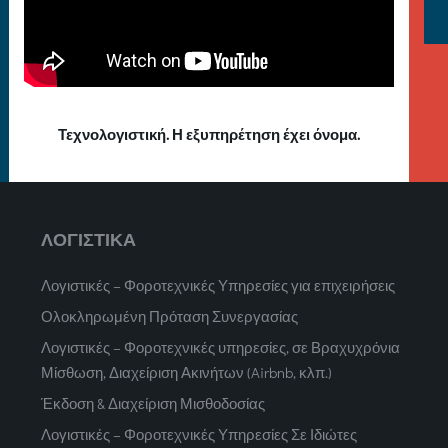
Τεχνολογιστική. Η εξυπηρέτηση έχει όνομα.
ΛΟΓΙΣΤΙΚΑ
Λογιστικές – Φοροτεχνικές Υπηρεσίες για επιχειρήσεις
Ολοκληρωμένη Πρόταση Συνεργασίας
Λογιστικές – Φοροτεχνικές υπηρεσίες, σε Βραχυχρόνια
Μίσθωση, Διαχείριση Ακινήτων (Airbnb, κλπ.)
Έκδοση & Διαχείριση Μισθοδοσίας
Λογιστικές – Φοροτεχνικές Υπηρεσίες Σε Ιδιώτες