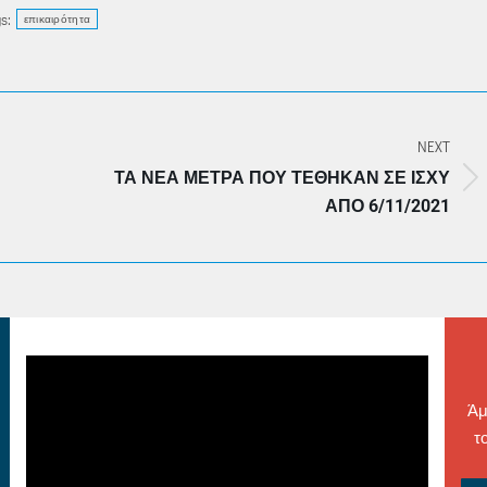
s:
επικαιρότητα
NEXT
ΤΑ ΝΈΑ ΜΈΤΡΑ ΠΟΥ ΤΈΘΗΚΑΝ ΣΕ ΙΣΧΎ
Next
ΑΠΌ 6/11/2021
post:
Άμ
τ