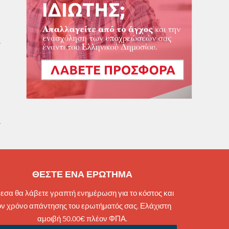
ΘΕΣΤΕ ΕΝΑ ΕΡΩΤΗΜΑ
εσα θα λάβετε γραπτή ενημέρωση για το κόστος και
ον χρόνο απάντησης του ερωτήματός σας. Ελάχιστη
αμοιβή 50.00€ πλέον ΦΠΑ.