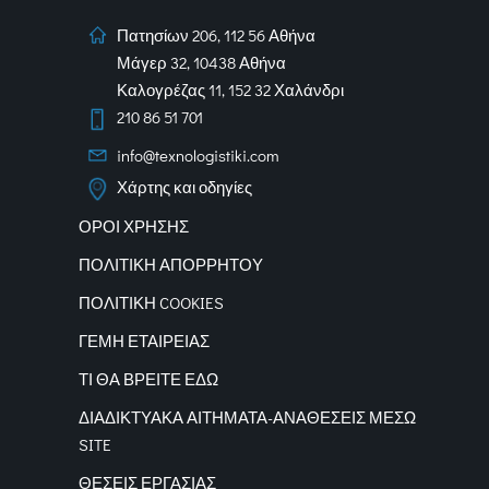
Πατησίων 206, 112 56 Αθήνα
Μάγερ 32, 10438 Αθήνα
Καλογρέζας 11, 152 32 Χαλάνδρι
210 86 51 701
info@texnologistiki.com
Χάρτης και οδηγίες
ΟΡΟΙ ΧΡΗΣΗΣ
ΠΟΛΙΤΙΚΗ ΑΠΟΡΡΗΤΟΥ
ΠΟΛΙΤΙΚΗ COOKIES
ΓΕΜΗ ΕΤΑΙΡΕΙΑΣ
ΤΙ ΘΑ ΒΡΕΙΤΕ ΕΔΩ
ΔΙΑΔΙΚΤΥΑΚΑ
ΑΙΤΗΜΑΤΑ-ΑΝΑΘΕΣΕΙΣ ΜΕΣΩ
SITE
ΘΕΣΕΙΣ ΕΡΓΑΣΙΑΣ