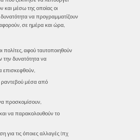
 και μέσω της οποίας οι
η δυνατότητα να προγραμματίζουν
 αφορούν, σε ημέρα και ώρα,
ι πολίτες, αφού ταυτοποιηθούν
ν την δυνατότητα να
α επισκεφθούν,
ύν ραντεβού μέσα από
 να προσκομίσουν,
 και να παρακολουθούν το
η για τις όποιες αλλαγές (πχ