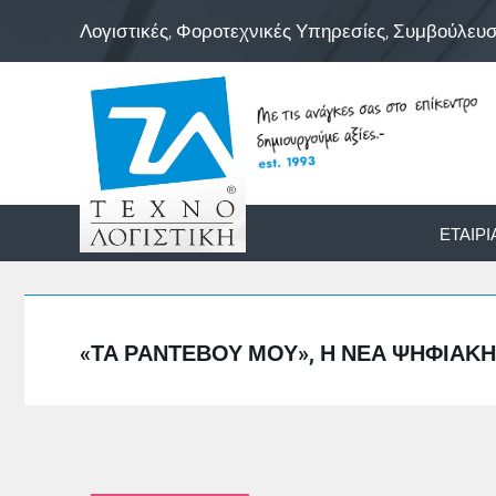
Λογιστικές, Φοροτεχνικές Υπηρεσίες, Συμβούλευ
ΕΤΑΙΡΊ
«ΤΑ ΡΑΝΤΕΒΟΎ ΜΟΥ», Η ΝΈΑ ΨΗΦΙΑΚ