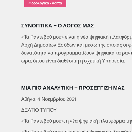
Φορολογικά - Λοιπά
ΣΥΝΟΠΤΙΚΆ – Ο ΛΌΓΟΣ ΜΑΣ
«Τα Ραντεβού μου» είναι η νέα ψηφιακή πλατφόρμ
Αρχή Δημοσίων Εσόδων και μέσω της οποίας οι φ
δυνατότητα να προγραμματίζουν ψηφιακά τα ραντε
ώρα, όπου είναι διαθέσιμη η σχετική Υπηρεσία.
ΜΙΑ ΠΙΟ ΑΝΑΛΥΤΙΚΉ – ΠΡΟΣΈΓΓΙΣΉ ΜΑΣ
Αθήνα, 4 Νοεμβρίου 2021
ΔΕΛΤΙΟ ΤΥΠΟΥ
«Τα Ραντεβού μου», η νέα ψηφιακή πλατφόρμα τ
«Τα Ραντεβού μου» είναι η νέα ψηφιακή πλατφόρμ