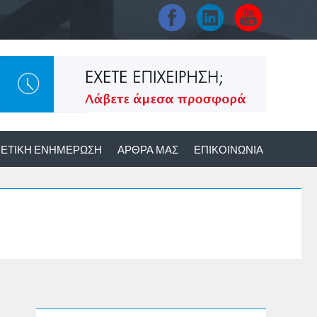
ΕΤΙΚΉ ΕΝΗΜΈΡΩΣΗ
ΆΡΘΡΑ ΜΑΣ
ΕΠΙΚΟΙΝΩΝΊΑ