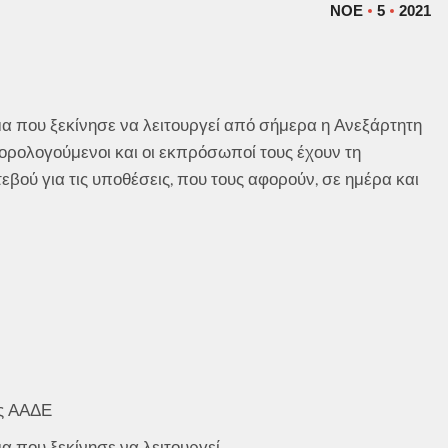
ΝΟΈ
5
2021
α που ξεκίνησε να λειτουργεί από σήμερα η Ανεξάρτητη
ορολογούμενοι και οι εκπρόσωποί τους έχουν τη
βού για τις υποθέσεις, που τους αφορούν, σε ημέρα και
ης ΑΑΔΕ
α που ξεκίνησε να λειτουργεί