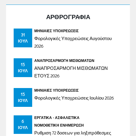
ΑΡΘΡΟΓΡΑΦΙΑ
ΜΗΝΙΑΊΕΣ ΥΠΟΧΡΕΏΣΕΙΣ
31
Φορολογικές Υποχρεώσεις Αυγούστου
ΙΟΎΛ
2026
ΑΝΑΠΡΟΣΑΡΜΟΓΉ ΜΙΣΘΩΜΆΤΩΝ
15
ΑΝΑΠΡΟΣΑΡΜΟΓΗ ΜΙΣΘΩΜΑΤΩΝ
ΙΟΎΛ
ΕΤΟΥΣ 2026
ΜΗΝΙΑΊΕΣ ΥΠΟΧΡΕΏΣΕΙΣ
15
Φορολογικές Υποχρεώσεις Ιουλίου 2026
ΙΟΎΛ
ΕΡΓΑΤΙΚΆ - ΑΣΦΑΛΙΣΤΙΚΆ
6
ΝΟΜΟΘΕΤΙΚΉ ΕΝΗΜΈΡΩΣΗ
ΙΟΎΛ
Ρυθμιση 72 δοσεων για ληξιπρόθεσμες