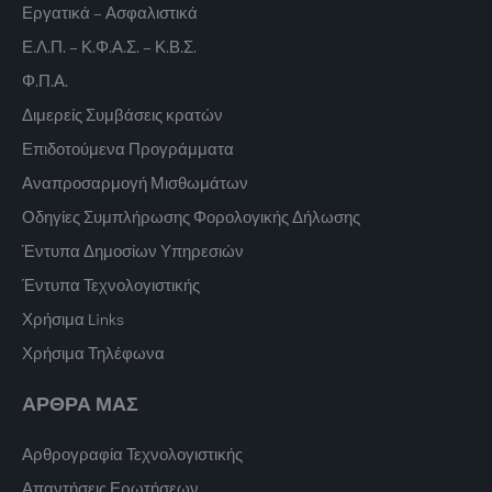
Εργατικά – Ασφαλιστικά
Ε.Λ.Π. – Κ.Φ.Α.Σ. – Κ.Β.Σ.
Φ.Π.Α.
Διμερείς Συμβάσεις κρατών
Επιδοτούμενα Προγράμματα
Αναπροσαρμογή Μισθωμάτων
Οδηγίες Συμπλήρωσης Φορολογικής Δήλωσης
Έντυπα Δημοσίων Υπηρεσιών
Έντυπα Τεχνολογιστικής
Χρήσιμα Links
Χρήσιμα Τηλέφωνα
ΑΡΘΡΑ ΜΑΣ
Αρθρογραφία Τεχνολογιστικής
Απαντήσεις Ερωτήσεων