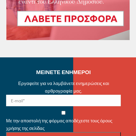
ΜΕΙΝΕΤΕ ΕΝΗΜΕΡΟΙ
Εργαφείτε για να λαμβάνετε ενημερώσεις και
αρθρογραφία μας.
Με την αποστολή της φόρμας αποδέχεστε τους όρους
χρήσης της σελίδας