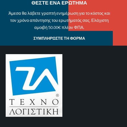
ΘΕΣΤΕ ΕΝΑ ΕΡΩΤΗΜΑ
Άμεσα θα λάβετε γραπτή ενημέρωση για το κόστος και
τον χρόνο απάντησης του ερωτήματός σας. Ελάχιστη
αμοιβή 50.00€ πλέον ΦΠΑ.
ΣΥΜΠΛΗΡΩΣΤΕ ΤΗ ΦΟΡΜΑ