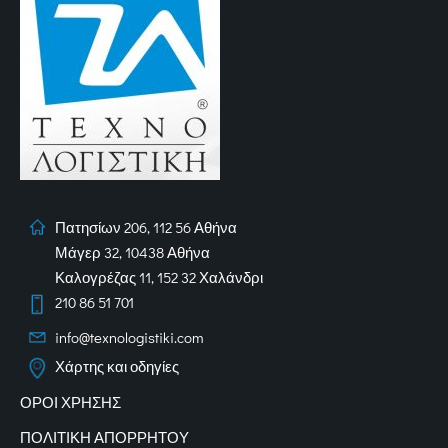
Πατησίων 206, 112 56 Αθήνα
Μάγερ 32, 10438 Αθήνα
Καλογρέζας 11, 152 32 Χαλάνδρι
210 86 51 701
info@texnologistiki.com
Χάρτης και οδηγίες
ΟΡΟΙ ΧΡΗΣΗΣ
ΠΟΛΙΤΙΚΗ ΑΠΟΡΡΗΤΟΥ