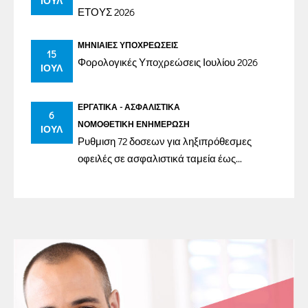
ΙΟΎΛ
ΕΤΟΥΣ 2026
ΜΗΝΙΑΊΕΣ ΥΠΟΧΡΕΏΣΕΙΣ
15
Φορολογικές Υποχρεώσεις Ιουλίου 2026
ΙΟΎΛ
ΕΡΓΑΤΙΚΆ - ΑΣΦΑΛΙΣΤΙΚΆ
6
ΝΟΜΟΘΕΤΙΚΉ ΕΝΗΜΈΡΩΣΗ
ΙΟΎΛ
Ρυθμιση 72 δοσεων για ληξιπρόθεσμες
οφειλές σε ασφαλιστικά ταμεία έως
31/12/2023