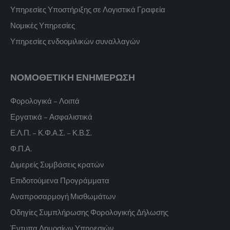
Υπηρεσίες Υποστήριξης σε Λογιστικά Γραφεία
Νομικές Υπηρεσίες
Υπηρεσίες ενδοομιλικών συναλλαγών
ΝΟΜΟΘΕΤΙΚΗ ΕΝΗΜΕΡΩΣΗ
Φορολογικά – Λοιπά
Εργατικά – Ασφαλιστικά
Ε.Λ.Π. – Κ.Φ.Α.Σ. – Κ.Β.Σ.
Φ.Π.Α.
Διμερείς Συμβάσεις κρατών
Επιδοτούμενα Προγράμματα
Αναπροσαρμογή Μισθωμάτων
Οδηγίες Συμπλήρωσης Φορολογικής Δήλωσης
Έντυπα Δημοσίων Υπηρεσιών