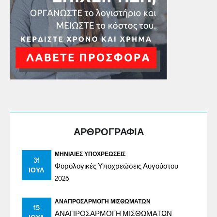
ΑΡΘΡΟΓΡΑΦΙΑ
ΜΗΝΙΑΊΕΣ ΥΠΟΧΡΕΏΣΕΙΣ
31
Φορολογικές Υποχρεώσεις Αυγούστου
ΙΟΎΛ
2026
ΑΝΑΠΡΟΣΑΡΜΟΓΉ ΜΙΣΘΩΜΆΤΩΝ
15
ΑΝΑΠΡΟΣΑΡΜΟΓΗ ΜΙΣΘΩΜΑΤΩΝ