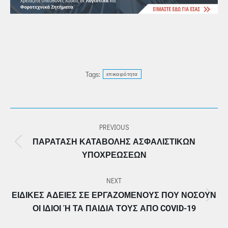
Tags:
επικαιρότητα
POST
PREVIOUS
NAVIGATION
ΠΑΡΆΤΑΣΗ ΚΑΤΑΒΟΛΉΣ ΑΣΦΑΛΙΣΤΙΚΏΝ
Previous
ΥΠΟΧΡΕΏΣΕΩΝ
post:
NEXT
ΕΙΔΙΚΈΣ ΆΔΕΙΕΣ ΣΕ ΕΡΓΑΖΟΜΈΝΟΥΣ ΠΟΥ ΝΟΣΟΎΝ
Next
ΟΙ ΊΔΙΟΙ Ή ΤΑ ΠΑΙΔΙΆ ΤΟΥΣ ΑΠΌ COVID-19
post: