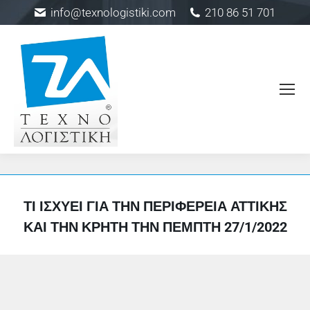
info@texnologistiki.com
210 86 51 701
ΤΙ ΙΣΧΎΕΙ ΓΙΑ ΤΗΝ ΠΕΡΙΦΈΡΕΙΑ ΑΤΤΙΚΉΣ
ΚΑΙ ΤΗΝ ΚΡΉΤΗ ΤΗΝ ΠΈΜΠΤΗ 27/1/2022