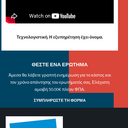
Τεχνολογιστική. Η εξυπηρέτηση έχει όνομα.
ΘΕΣΤΕ ΕΝΑ ΕΡΩΤΗΜΑ
Άμεσα θα λάβετε γραπτή ενημέρωση για το κόστος και
τον χρόνο απάντησης του ερωτήματός σας. Ελάχιστη
αμοιβή 50.00€ πλέον ΦΠΑ.
ΣΥΜΠΛΗΡΩΣΤΕ ΤΗ ΦΟΡΜΑ