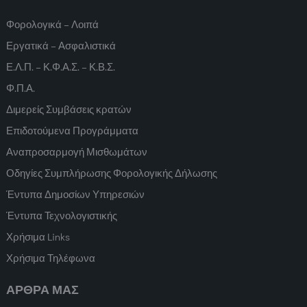
Φορολογικά – Λοιπά
Εργατικά – Ασφαλιστικά
Ε.Λ.Π. – Κ.Φ.Α.Σ. – Κ.Β.Σ.
Φ.Π.Α.
Διμερείς Συμβάσεις κρατών
Επιδοτούμενα Προγράμματα
Αναπροσαρμογή Μισθωμάτων
Οδηγίες Συμπλήρωσης Φορολογικής Δήλωσης
Έντυπα Δημοσίων Υπηρεσιών
Έντυπα Τεχνολογιστικής
Χρήσιμα Links
Χρήσιμα Τηλέφωνα
ΑΡΘΡΑ ΜΑΣ