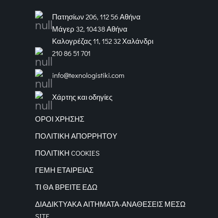
Πατησίων 206, 112 56 Αθήνα
Μάγερ 32, 10438 Αθήνα
Καλογρέζας 11, 152 32 Χαλάνδρι
210 86 51 701
info@texnologistiki.com
Χάρτης και οδηγίες
ΟΡΟΙ ΧΡΗΣΗΣ
ΠΟΛΙΤΙΚΗ ΑΠΟΡΡΗΤΟΥ
ΠΟΛΙΤΙΚΗ COOKIES
ΓΕΜΗ ΕΤΑΙΡΕΙΑΣ
ΤΙ ΘΑ ΒΡΕΙΤΕ ΕΔΩ
ΔΙΑΔΙΚΤΥΑΚΑ
ΑΙΤΗΜΑΤΑ-ΑΝΑΘΕΣΕΙΣ ΜΕΣΩ
SITE