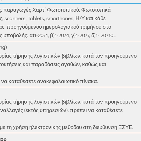
ς, παραγωγές Χαρτί Φωτοτυπικού, Φωτοτυπικά
scanners, Tablets, smarthones, Η/Υ και κάθε
νας, προηγούμενου ημερολογιακού τριμήνου στο
ποβολής: α)1-20/1, β)1-20/4, γ)1-20/7, δ)1- 20/10..
ng)
γορίας τήρησης λογιστικών βιβλίων, κατά τον προηγούμενο
οκτήσεις και παραδόσεις αγαθών, καθώς και
 να καταθέσετε ανακεφαλαιωτικό πίνακα.
γορίας τήρησης λογιστικών βιβλίων, κατά τον προηγούμενο
ναλλαγές (εκτός υπηρεσιών), πρέπει να καταθέσετε
ι με τη χρήση ηλεκτρονικής μεθόδου στη διεύθυνση ΕΣΥΕ.
κού