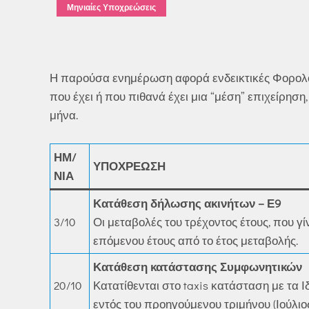
Μηνιαίες Υποχρεώσεις
Η παρούσα ενημέρωση αφορά ενδεικτικές Φορολ
που έχει ή που πιθανά έχει μια “μέση” επιχείρησ
μήνα.
ΗΜ/
ΥΠΟΧΡΕΩΣΗ
ΝΙΑ
Κατάθεση δήλωσης ακινήτων – Ε9
3/10
Οι μεταβολές του τρέχοντος έτους, που γί
επόμενου έτους από το έτος μεταβολής.
Κατάθεση κατάστασης Συμφωνητικών
20/10
Κατατίθενται στο taxis κατάσταση με τα 
εντός του προηγούμενου τριμήνου (Ιούλιο