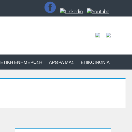
ΕΤΙΚΉ ΕΝΗΜΈΡΩΣΗ
ΆΡΘΡΑ ΜΑΣ
ΕΠΙΚΟΙΝΩΝΊΑ