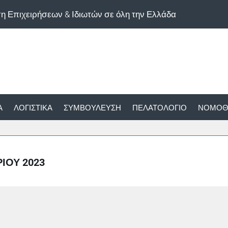
ση Επιχειρήσεων & Ιδιωτών σε όλη την Ελλάδα
Α
ΛΟΓΙΣΤΙΚΆ
ΣΥΜΒΟΎΛΕΥΣΗ
ΠΕΛΑΤΟΛΌΓΙΟ
ΝΟΜΟΘ
ΊΟΥ 2023