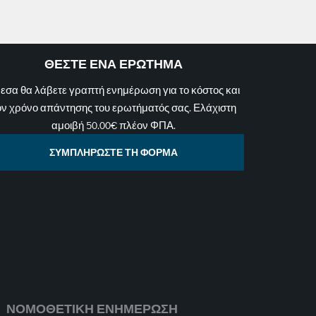
ΘΕΣΤΕ ΕΝΑ ΕΡΩΤΗΜΑ
εσα θα λάβετε γραπτή ενημέρωση για το κόστος και
ον χρόνο απάντησης του ερωτήματός σας. Ελάχιστη
αμοιβή 50.00€ πλέον ΦΠΑ.
ΣΥΜΠΛΗΡΩΣΤΕ ΤΗ ΦΟΡΜΑ
ΝΟΜΟΘΕΤΙΚΗ ΕΝΗΜΕΡΩΣΗ