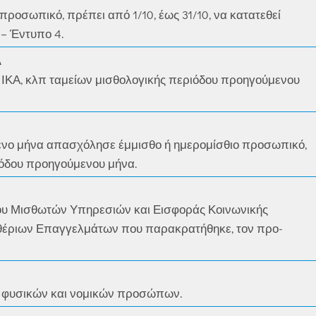
προσωπικό, πρέπει από 1/10, έως 31/10, να κατατεθεί
– Έντυπο 4.
Α
 ΙΚΑ, κλπ ταμείων μισθολογικής περιόδου προηγούμενου
μενο μήνα απασχόλησε έμμισθο ή ημερομίσθιο προσωπικό,
όδου προηγούμενου μήνα.
υ Μισθωτών Υπηρεσιών και Εισφοράς Κοινωνικής
υθέριων Επαγγελμάτων που παρακρατήθηκε, τον προ-
ς φυσικών και νομικών προσώπων.