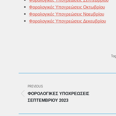
Φορολογικές Υποχρεώσεις Οκτωβρίου
Φορολογικές Υποχρεώσεις Νοεμβρίου
Φορολογικές Υποχρεώσεις Δεκεμβρίου
Tag
POST
NAVIGATION
PREVIOUS
ΦΟΡΟΛΟΓΙΚΕΣ ΥΠΟΧΡΕΩΣΕΙΣ
Previous
ΣΕΠΤΕΜΒΡΊΟΥ 2023
post: