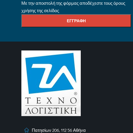
Με την αποστολή της φόρμας αποδέχεστε τους όρους
χρήσης της σελίδας
Πατησίων 206, 112 56 Αθήνα