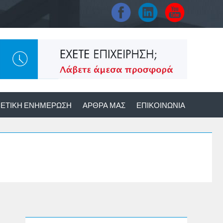
ΕΤΙΚΉ ΕΝΗΜΈΡΩΣΗ
ΆΡΘΡΑ ΜΑΣ
ΕΠΙΚΟΙΝΩΝΊΑ