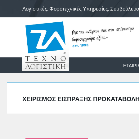
Λογιστικές, Φοροτεχνικές Υπηρεσίες, Συμβούλευ
ΕΤΑΙΡΊ
ΧΕΙΡΙΣΜΌΣ ΕΊΣΠΡΑΞΗΣ ΠΡΟΚΑΤΑΒΟΛΉ