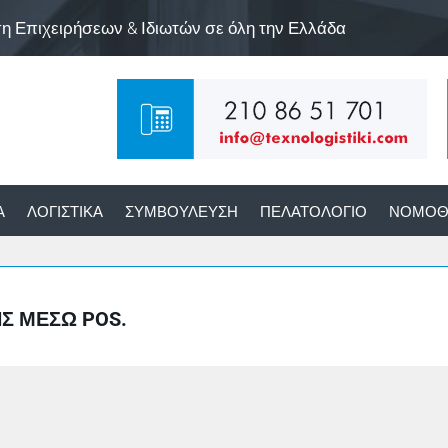
ση Επιχειρήσεων & Ιδιωτών σε όλη την Ελλάδα
Α
ΛΟΓΙΣΤΙΚΆ
ΣΥΜΒΟΎΛΕΥΣΗ
ΠΕΛΑΤΟΛΌΓΙΟ
ΝΟΜΟΘ
Σ ΜΈΣΩ POS.