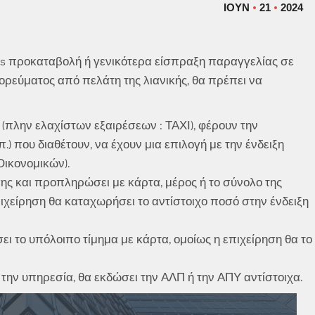
ΙΟΎΝ
21
2024
os προκαταβολή ή γενικότερα είσπραξη παραγγελίας σε
ρεύματος από πελάτη της λιανικής, θα πρέπει να
ς (πλην ελαχίστων εξαιρέσεων : ΤΑΧΙ), φέρουν την
 που διαθέτουν, να έχουν μια επιλογή με την ένδειξη
ικονομικών).
σης και προπληρώσει με κάρτα, μέρος ή το σύνολο της
πιχείρηση θα καταχωρήσει το αντίστοιχο ποσό στην ένδειξη
ει το υπόλοιπο τίμημα με κάρτα, ομοίως η επιχείρηση θα το
την υπηρεσία, θα εκδώσει την ΑΛΠ ή την ΑΠΥ αντίστοιχα.