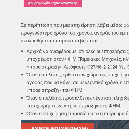
Αρθρογραφία Τεχνολογιστικής
Σε περίπτωση που μια επιχείρηση, λάβει μέσω p
προγενέστερο χρόνο του χρόνου, αγοράς του εμπο
ακολουθήσει τα παρακάτω βήματα:
Αρχικά να αναφέρουμε, ότι όλες οι επιχειρήσει
υποχρέωση στον ΦΗΜ (Ταμειακές Μηχανές, κλπ.)
«προείσπραξη» (Απόφαση 1027/16-2-2024 Υπ. Ο
Όταν ο πελάτης, έρθει στον χώρο της επιχείρη
αγοράς που θα κάνει σε μελλοντικό χρόνο, η ε
«προείσπραξη» του ΦΗΜ.
Όταν ο πελάτης, προσέλθει εκ νέου και πληρώσ
καταχωρήσει ως «προείσπραξη» στο ΦΗΜ.
Όταν η επιχείρηση παραδώσει το εμπόρευμα ή 