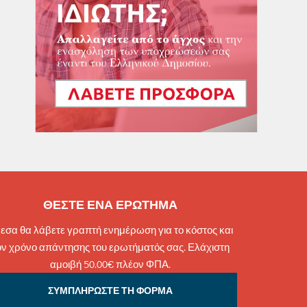
ΘΕΣΤΕ ΕΝΑ ΕΡΩΤΗΜΑ
εσα θα λάβετε γραπτή ενημέρωση για το κόστος και
ον χρόνο απάντησης του ερωτήματός σας. Ελάχιστη
αμοιβή 50.00€ πλέον ΦΠΑ.
ΣΥΜΠΛΗΡΩΣΤΕ ΤΗ ΦΟΡΜΑ