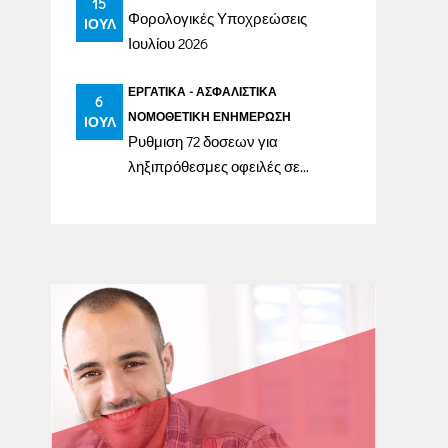
15
Φορολογικές Υποχρεώσεις
ΙΟΎΛ
Ιουλίου 2026
ΕΡΓΑΤΙΚΆ - ΑΣΦΑΛΙΣΤΙΚΆ
6
ΝΟΜΟΘΕΤΙΚΉ ΕΝΗΜΈΡΩΣΗ
ΙΟΎΛ
Ρυθμιση 72 δοσεων για
ληξιπρόθεσμες οφειλές σε
ασφαλιστικά ταμεία έως
31/12/2023