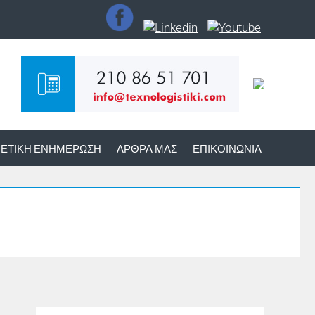
ΕΤΙΚΉ ΕΝΗΜΈΡΩΣΗ
ΆΡΘΡΑ ΜΑΣ
ΕΠΙΚΟΙΝΩΝΊΑ