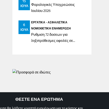
15
Φορολογικές Υποχρεώσεις
ΙΟΎΛ
Ιουλίου 2026
ΕΡΓΑΤΙΚΆ - ΑΣΦΑΛΙΣΤΙΚΆ
6
ΝΟΜΟΘΕΤΙΚΉ ΕΝΗΜΈΡΩΣΗ
ΙΟΎΛ
Ρυθμιση 72 δοσεων για
ληξιπρόθεσμες οφειλές σε
ασφαλιστικά ταμεία έως
31/12/2023
ΘΕΣΤΕ ΕΝΑ ΕΡΩΤΗΜΑ
εσα θα λάβετε γραπτή ενημέρωση για το κόστος και