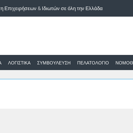
ση Επιχειρήσεων & Ιδιωτών σε όλη την Ελλάδα
Α
ΛΟΓΙΣΤΙΚΆ
ΣΥΜΒΟΎΛΕΥΣΗ
ΠΕΛΑΤΟΛΌΓΙΟ
ΝΟΜΟΘ