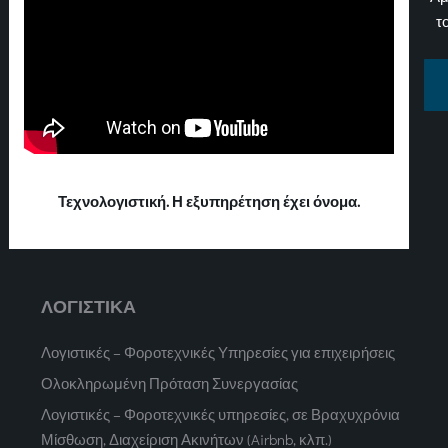
τ
Τεχνολογιστική. Η εξυπηρέτηση έχει όνομα.
ΛΟΓΙΣΤΙΚΑ
Λογιστικές – Φοροτεχνικές Υπηρεσίες για επιχειρήσεις
Ολοκληρωμένη Πρόταση Συνεργασίας
Λογιστικές – Φοροτεχνικές υπηρεσίες, σε Βραχυχρόνια
Μίσθωση, Διαχείριση Ακινήτων (Airbnb, κλπ.)