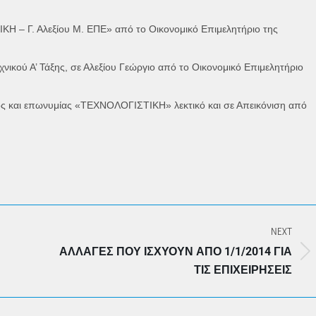
 – Γ. Αλεξίου Μ. ΕΠΕ» από το Οικονομικό Επιμελητήριο της
ού Α’ Τάξης, σε Αλεξίου Γεώργιο από το Οικονομικό Επιμελητήριο
ι επωνυμίας «ΤΕΧΝΟΛΟΓΙΣΤΙΚΗ» λεκτικό και σε Απεικόνιση από
NEXT
ΑΛΛΑΓΈΣ ΠΟΥ ΙΣΧΎΟΥΝ ΑΠΌ 1/1/2014 ΓΙΑ
Next
ΤΙΣ ΕΠΙΧΕΙΡΉΣΕΙΣ
post: