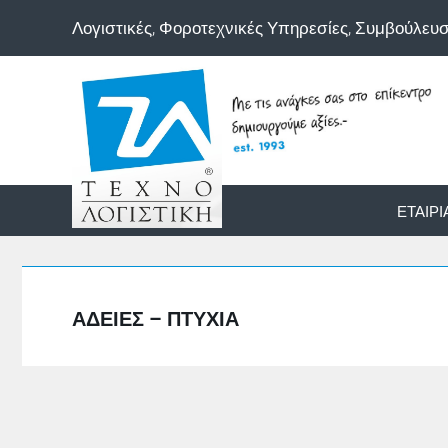
Λογιστικές, Φοροτεχνικές Υπηρεσίες, Συμβούλευ
ΕΤΑΙΡΊ
ΆΔΕΙΕΣ – ΠΤΥΧΊΑ