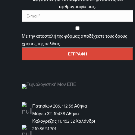
αρθρογραφία μας.
Με την αποστολή της φόρμας αποδέχεστε τους όρους
χρήσης της σελίδας
Πατησίων 206, 112 56 Αθήνα
Μάγερ 32, 10438 Αθήνα
Καλογρέζας 11, 152 32 Χαλάνδρι
210 86 51 701