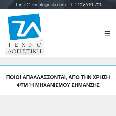
info@texnologistiki.com
210 86 51 701
ΠΟΙΟΙ ΑΠΑΛΛΆΣΣΟΝΤΑΙ, ΑΠΌ ΤΗΝ ΧΡΉΣΗ
ΦΤΜ Ή ΜΗΧΑΝΙΣΜΟΎ ΣΉΜΑΝΣΗΣ