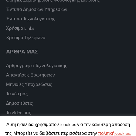
Έντυπα Δημοσίων Υπηρεσιών
Έντυπα Τεχνολογιστικής
Χρήσιμα Links
Χρήσιμα Τηλέφωνα
ΑΡΘΡΑ ΜΑΣ
Αρθρογραφία Τεχνολογιστικής
Απαντήσεις Ερωτήσεων
Μηνιαίες Υποχρεώσεις
Τα νέα μας
Δημοσιεύσεις
Τα video μας
Αυτή η σελίδα χρησιμοποιεί cookies για την καλύτερη απόδοσή
της. Μπορείτε να διαβάσετε περισσότερα στην
πολιτική cookies.