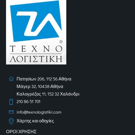
Πατησίων 206, 112 56 Αθήνα
Μάγερ 32, 10438 Αθήνα
Καλογρέζας 11, 152 32 Χαλάνδρι
210 86 51 701
info@texnologistiki.com
Χάρτης και οδηγίες
ΟΡΟΙ ΧΡΗΣΗΣ