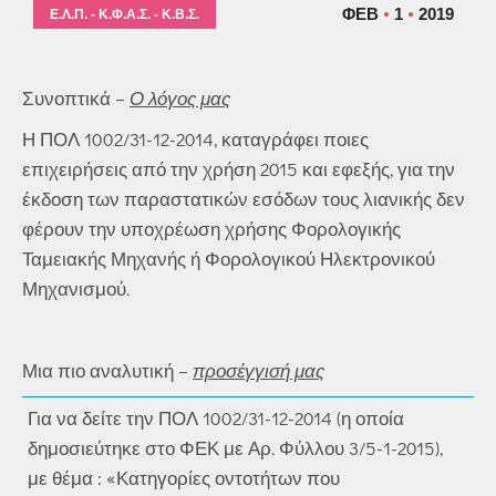
ΦΕΒ
1
2019
Ε.Λ.Π. - Κ.Φ.Α.Σ. - Κ.Β.Σ.
Συνοπτικά –
Ο λόγος μας
Η ΠΟΛ 1002/31-12-2014, καταγράφει ποιες
επιχειρήσεις από την χρήση 2015 και εφεξής, για την
έκδοση των παραστατικών εσόδων τους λιανικής δεν
φέρουν την υποχρέωση χρήσης Φορολογικής
Ταμειακής Μηχανής ή Φορολογικού Ηλεκτρονικού
Μηχανισμού.
Μια πιο αναλυτική –
προσέγγισή μας
Για να δείτε την ΠΟΛ 1002/31-12-2014 (η οποία
δημοσιεύτηκε στο ΦΕΚ με Αρ. Φύλλου 3/5-1-2015),
με θέμα : «Κατηγορίες οντοτήτων που