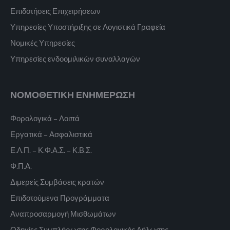
Επιδοτήσεις Επιχειρήσεων
Υπηρεσίες Υποστήριξης σε Λογιστικά Γραφεία
Νομικές Υπηρεσίες
Υπηρεσίες ενδοομιλικών συναλλαγών
ΝΟΜΟΘΕΤΙΚΗ ΕΝΗΜΕΡΩΣΗ
Φορολογικά – Λοιπά
Εργατικά – Ασφαλιστικά
Ε.Λ.Π. – Κ.Φ.Α.Σ. – Κ.Β.Σ.
Φ.Π.Α.
Διμερείς Συμβάσεις κρατών
Επιδοτούμενα Προγράμματα
Αναπροσαρμογή Μισθωμάτων
Οδηγίες Συμπλήρωσης Φορολογικής Δήλωσης