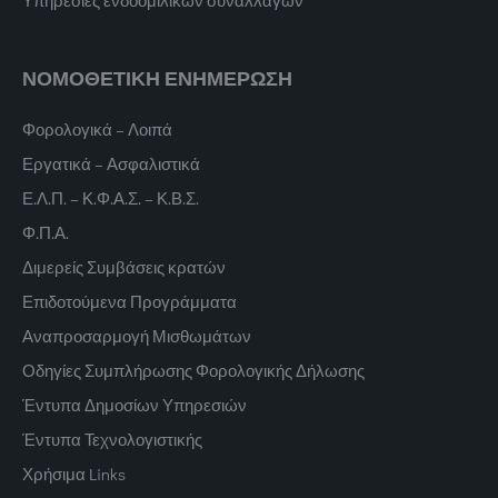
ΝΟΜΟΘΕΤΙΚΗ ΕΝΗΜΕΡΩΣΗ
Φορολογικά – Λοιπά
Εργατικά – Ασφαλιστικά
Ε.Λ.Π. – Κ.Φ.Α.Σ. – Κ.Β.Σ.
Φ.Π.Α.
Διμερείς Συμβάσεις κρατών
Επιδοτούμενα Προγράμματα
Αναπροσαρμογή Μισθωμάτων
Οδηγίες Συμπλήρωσης Φορολογικής Δήλωσης
Έντυπα Δημοσίων Υπηρεσιών
Έντυπα Τεχνολογιστικής
Χρήσιμα Links