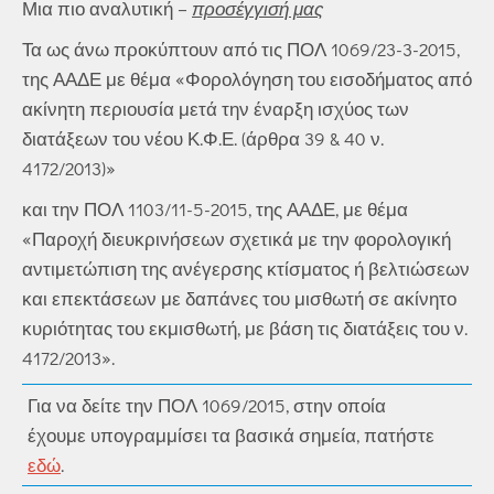
Μια πιο αναλυτική –
προσέγγισή μας
Τα ως άνω προκύπτουν από τις ΠΟΛ 1069/23-3-2015,
της ΑΑΔΕ με θέμα «Φορολόγηση του εισοδήματος από
ακίνητη περιουσία μετά την έναρξη ισχύος των
διατάξεων του νέου Κ.Φ.Ε. (άρθρα 39 & 40 ν.
4172/2013)»
και την ΠΟΛ 1103/11-5-2015, της ΑΑΔΕ, με θέμα
«Παροχή διευκρινήσεων σχετικά με την φορολογική
αντιμετώπιση της ανέγερσης κτίσματος ή βελτιώσεων
και επεκτάσεων με δαπάνες του μισθωτή σε ακίνητο
κυριότητας του εκμισθωτή, με βάση τις διατάξεις του ν.
4172/2013».
Για να δείτε την ΠΟΛ 1069/2015, στην οποία
έχουμε υπογραμμίσει τα βασικά σημεία, πατήστε
εδώ
.