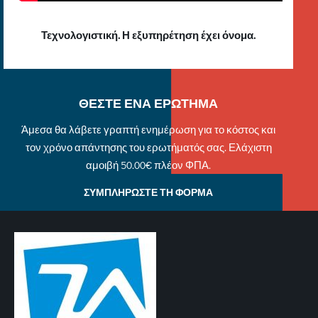
Τεχνολογιστική. Η εξυπηρέτηση έχει όνομα.
ΘΕΣΤΕ ΕΝΑ ΕΡΩΤΗΜΑ
Άμεσα θα λάβετε γραπτή ενημέρωση για το κόστος και
τον χρόνο απάντησης του ερωτήματός σας. Ελάχιστη
αμοιβή 50.00€ πλέον ΦΠΑ.
ΣΥΜΠΛΗΡΩΣΤΕ ΤΗ ΦΟΡΜΑ