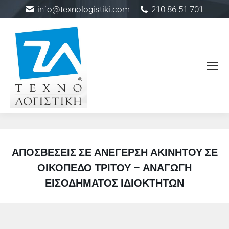
info@texnologistiki.com
210 86 51 701
ΑΠΟΣΒΈΣΕΙΣ ΣΕ ΑΝΈΓΕΡΣΗ ΑΚΙΝΉΤΟΥ ΣΕ
ΟΙΚΌΠΕΔΟ ΤΡΊΤΟΥ – ΑΝΑΓΩΓΉ
ΕΙΣΟΔΉΜΑΤΟΣ ΙΔΙΟΚΤΗΤΏΝ