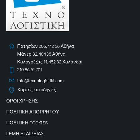
Πατησίων 206, 112 56 Αθήνα
Μάγερ 32, 10438 Αθήνα
Καλογρέζας 11, 152 32 Χαλάνδρι
210 86 51 701
info@texnologistiki.com
Χάρτης και οδηγίες
ΟΡΟΙ ΧΡΗΣΗΣ
ΠΟΛΙΤΙΚΗ ΑΠΟΡΡΗΤΟΥ
ΠΟΛΙΤΙΚΗ COOKIES
ΓΕΜΗ ΕΤΑΙΡΕΙΑΣ