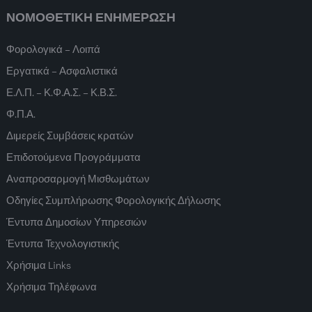
ΝΟΜΟΘΕΤΙΚΗ ΕΝΗΜΕΡΩΣΗ
Φορολογικά – Λοιπά
Εργατικά – Ασφαλιστικά
Ε.Λ.Π. – Κ.Φ.Α.Σ. – Κ.Β.Σ.
Φ.Π.Α.
Διμερείς Συμβάσεις κρατών
Επιδοτούμενα Προγράμματα
Αναπροσαρμογή Μισθωμάτων
Οδηγίες Συμπλήρωσης Φορολογικής Δήλωσης
Έντυπα Δημοσίων Υπηρεσιών
Έντυπα Τεχνολογιστικής
Χρήσιμα Links
Χρήσιμα Τηλέφωνα