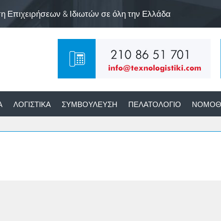
ση Επιχειρήσεων & Ιδιωτών σε όλη την Ελλάδα
Α
ΛΟΓΙΣΤΙΚΆ
ΣΥΜΒΟΎΛΕΥΣΗ
ΠΕΛΑΤΟΛΌΓΙΟ
ΝΟΜΟΘ