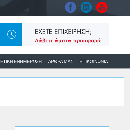
ΕΤΙΚΉ ΕΝΗΜΈΡΩΣΗ
ΆΡΘΡΑ ΜΑΣ
ΕΠΙΚΟΙΝΩΝΊΑ