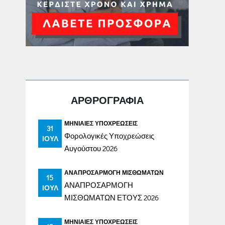
ΑΡΘΡΟΓΡΑΦΙΑ
ΜΗΝΙΑΊΕΣ ΥΠΟΧΡΕΏΣΕΙΣ
31
Φορολογικές Υποχρεώσεις
ΙΟΎΛ
Αυγούστου 2026
ΑΝΑΠΡΟΣΑΡΜΟΓΉ ΜΙΣΘΩΜΆΤΩΝ
15
ΑΝΑΠΡΟΣΑΡΜΟΓΗ
ΙΟΎΛ
ΜΙΣΘΩΜΑΤΩΝ ΕΤΟΥΣ 2026
ΜΗΝΙΑΊΕΣ ΥΠΟΧΡΕΏΣΕΙΣ