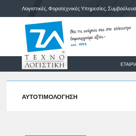
Λογιστικές, Φοροτεχνικές Υπηρεσίες, Συμβούλευ
ΕΤΑΙΡΊ
ΑΥΤΟΤΙΜΟΛΌΓΗΣΗ