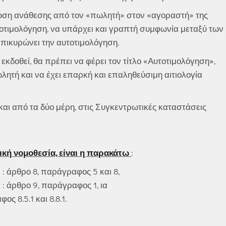
ωση ανάθεσης από τον «πωλητή» στον «αγοραστή» της
οτιμολόγηση, να υπάρχει και γραπτή συμφωνία μεταξύ των
 επικυρώνει την αυτοτιμολόγηση.
εκδοθεί, θα πρέπει να φέρει τον τίτλο «Αυτοτιμολόγηση»,
λητή και να έχει επαρκή και επαληθεύσιμη αιτιολογία
και από τα δύο μέρη, στις Συγκεντρωτικές καταστάσεις
ική νομοθεσία, είναι η παρακάτω
:
: άρθρο 8, παράγραφος 5 και 8,
: άρθρο 9, παράγραφος 1, ια
ς 8.5.1 και 8.8.1.