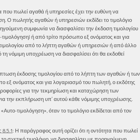
α που πωλεί αγαθά ή υπηρεσίες έχει την ευθύνη να
ηση. Ο πωλητής αγαθών ή υπηρεσιών εκδίδει το τιμολόγιο
ηγούμενη συμφωνία να διασφαλίσει την έκδοση τιμολογίου
τιμολόγηση) ή από τρίτο πρόσωπο εξ ονόματος και για
τιμολογίου από το λήπτη αγαθών ή υπηρεσιών ή από άλλο
τη νόμιμη υποχρέωση να διασφαλίσει ότι θα εκδοθεί
ίπτωση έκδοσης τιμολογίου από το λήπτη των αγαθών ή των
ο εξ ονόματος και για λογαριασμό του πωλητή, ο εκδότης
ληροφορίες για την τεκμηρίωση και καταχώρηση των
ια την εκπλήρωση υπ’ αυτού κάθε νόμιμης υποχρέωσης.
 «Αυτο-τιμολόγηση», όταν το τιμολόγιο εκδίδεται από τον
8.5.1
: Η παράγραφος αυτή ορίζει ότι η οντότητα που πωλεί
α το σχετικό τιμολόγιο, να διασφαλίσει με προηγούμενη