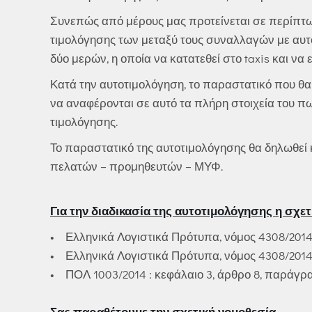
Συνεπώς από μέρους μας προτείνεται σε περίπτ
τιμολόγησης των μεταξύ τους συναλλαγών με αυτ
δύο μερών, η οποία να κατατεθεί στο taxis και να
Κατά την αυτοτιμολόγηση, το παραστατικό που θα 
να αναφέρονται σε αυτό τα πλήρη στοιχεία του πω
τιμολόγησης.
Το παραστατικό της αυτοτιμολόγησης θα δηλωθεί 
πελατών – προμηθευτών – ΜΥΦ.
Για την διαδικασία της αυτοτιμολόγησης η σχετ
• Ελληνικά Λογιστικά Πρότυπα, νόμος 4308/2014 
• Ελληνικά Λογιστικά Πρότυπα, νόμος 4308/2014 
• ΠΟΛ 1003/2014 : κεφάλαιο 3, άρθρο 8, παράγραφο
Σας παραθέτουμε την σχετική νομοθεσία.