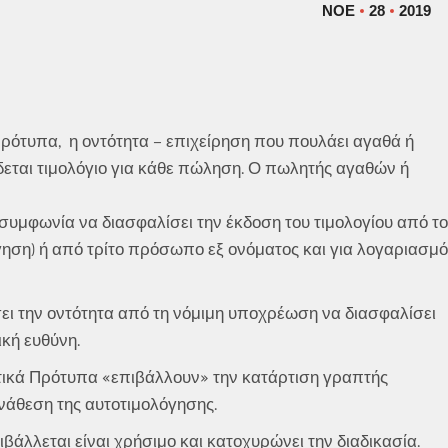
ΝΟΈ
28
2019
ρότυπα, η οντότητα – επιχείρηση που πουλάει αγαθά ή
δίδεται τιμολόγιο για κάθε πώληση. Ο πωλητής αγαθών ή
υμφωνία να διασφαλίσει την έκδοση του τιμολογίου από το
ηση) ή από τρίτο πρόσωπο εξ ονόματος και για λογαριασμό
ει την οντότητα από τη νόμιμη υποχρέωση να διασφαλίσει
ική ευθύνη.
στικά Πρότυπα «επιβάλλουν» την κατάρτιση γραπτής
νάθεση της αυτοτιμολόγησης.
βάλλεται είναι χρήσιμο και κατοχυρώνει την διαδικασία.