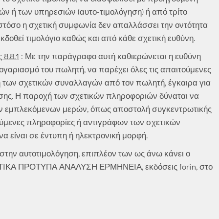
ν ή των υπηρεσιών (αυτο-τιμολόγηση) ή από τρίτο
στόσο η σχετική συμφωνία δεν απαλλάσσει την οντότητα
κδοθεί τιμολόγιο καθώς και από κάθε σχετική ευθύνη.
8.8.1
: Με την παράγραφο αυτή καθιερώνεται η ευθύνη
α λογαριασμό του πωλητή, να παρέχει όλες τις απαιτούμενες
 των σχετικών συναλλαγών από τον πωλητή, έγκαιρα για
σης. Η παροχή των σχετικών πληροφοριών δύναται να
των εμπλεκόμενων μερών, όπως αποστολή συγκεντρωτικής
ούμενες πληροφορίες ή αντιγράφων των σχετικών
α είναι σε έντυπη ή ηλεκτρονική μορφή.
στην αυτοτιμολόγηση, επιπλέον των ως άνω κάνει ο
ΤΙΚΑ ΠΡΟΤΥΠΑ ΑΝΑΛΥΣΗ ΕΡΜΗΝΕΙΑ, εκδόσεις forin, στο