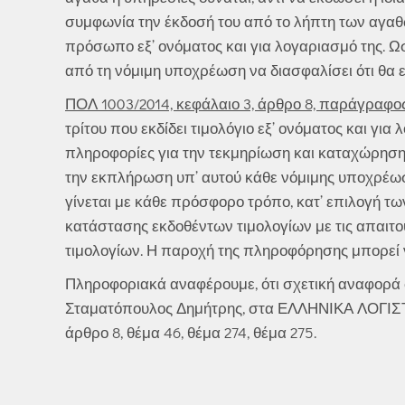
συμφωνία την έκδοσή του από το λήπτη των αγαθώ
πρόσωπο εξ’ ονόματος και για λογαριασμό της. Ω
από τη νόμιμη υποχρέωση να διασφαλίσει ότι θα ε
ΠΟΛ 1003/2014, κεφάλαιο 3, άρθρο 8, παράγραφος 
τρίτου που εκδίδει τιμολόγιο εξ’ ονόματος και γι
πληροφορίες για την τεκμηρίωση και καταχώρηση
την εκπλήρωση υπ’ αυτού κάθε νόμιμης υποχρέω
γίνεται με κάθε πρόσφορο τρόπο, κατ’ επιλογή 
κατάστασης εκδοθέντων τιμολογίων με τις απαιτ
τιμολογίων. Η παροχή της πληροφόρησης μπορεί ν
Πληροφοριακά αναφέρουμε, ότι σχετική αναφορά 
Σταματόπουλος Δημήτρης, στα ΕΛΛΗΝΙΚΑ ΛΟΓΙΣ
άρθρο 8, θέμα 46, θέμα 274, θέμα 275.