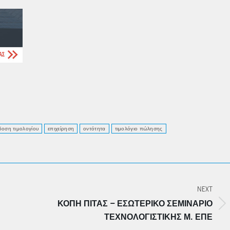
δοση τιμολογίου
επιχείρηση
οντότητα
τιμολόγιο πώλησης
NEXT
ΚΟΠΉ ΠΊΤΑΣ – ΕΣΩΤΕΡΙΚΌ ΣΕΜΙΝΆΡΙΟ
Next
ΤΕΧΝΟΛΟΓΙΣΤΙΚΉΣ Μ. ΕΠΕ
post: