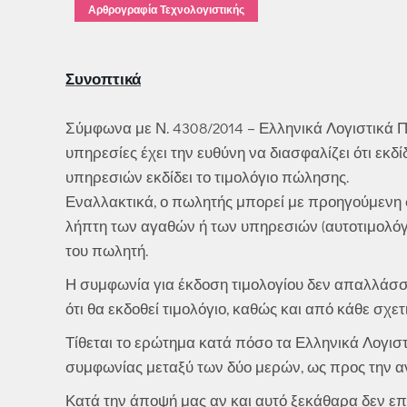
Αρθρογραφία Τεχνολογιστικής
Συνοπτικά
Σύμφωνα με Ν. 4308/2014 – Ελληνικά Λογιστικά Π
υπηρεσίες έχει την ευθύνη να διασφαλίζει ότι εκ
υπηρεσιών εκδίδει το τιμολόγιο πώλησης.
Εναλλακτικά, ο πωλητής μπορεί με προηγούμενη σ
λήπτη των αγαθών ή των υπηρεσιών (αυτοτιμολόγ
του πωλητή.
Η συμφωνία για έκδοση τιμολογίου δεν απαλλάσσ
ότι θα εκδοθεί τιμολόγιο, καθώς και από κάθε σχετ
Τίθεται το ερώτημα κατά πόσο τα Ελληνικά Λογι
συμφωνίας μεταξύ των δύο μερών, ως προς την α
Κατά την άποψή μας αν και αυτό ξεκάθαρα δεν επι