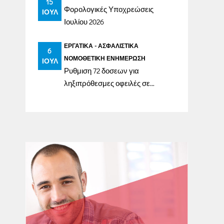
15
Φορολογικές Υποχρεώσεις
ΙΟΎΛ
Ιουλίου 2026
ΕΡΓΑΤΙΚΆ - ΑΣΦΑΛΙΣΤΙΚΆ
6
ΝΟΜΟΘΕΤΙΚΉ ΕΝΗΜΈΡΩΣΗ
ΙΟΎΛ
Ρυθμιση 72 δοσεων για
ληξιπρόθεσμες οφειλές σε
ασφαλιστικά ταμεία έως
31/12/2023