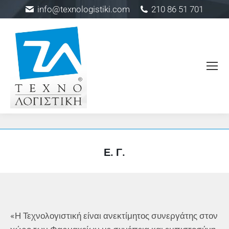
info@texnologistiki.com
210 86 51 701
Ε. Γ.
«Η Τεχνολογιστική είναι ανεκτίμητος συνεργάτης στον