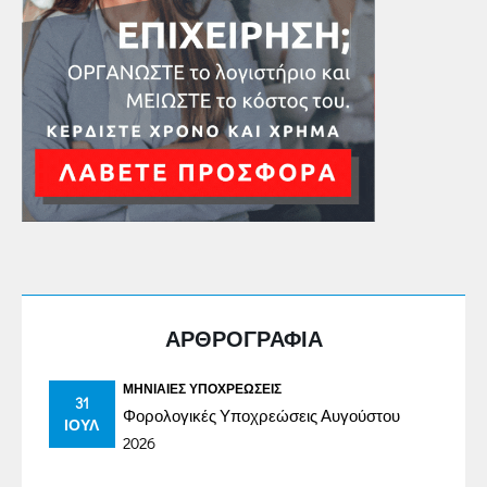
ΑΡΘΡΟΓΡΑΦΙΑ
ΜΗΝΙΑΊΕΣ ΥΠΟΧΡΕΏΣΕΙΣ
31
Φορολογικές Υποχρεώσεις Αυγούστου
ΙΟΎΛ
2026