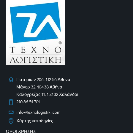
Πατησίων 206, 112 56 Αθήνα
Μάγερ 32, 10438 Αθήνα
Καλογρέζας 11, 152 32 Χαλάνδρι
210 86 51 701
info@texnologistiki.com
Χάρτης και οδηγίες
ΟΡΟΙ ΧΡΗΣΗΣ