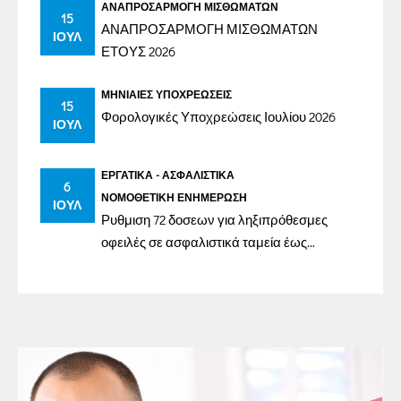
ΑΝΑΠΡΟΣΑΡΜΟΓΉ ΜΙΣΘΩΜΆΤΩΝ
15
ΑΝΑΠΡΟΣΑΡΜΟΓΗ ΜΙΣΘΩΜΑΤΩΝ
ΙΟΎΛ
ΕΤΟΥΣ 2026
ΜΗΝΙΑΊΕΣ ΥΠΟΧΡΕΏΣΕΙΣ
15
Φορολογικές Υποχρεώσεις Ιουλίου 2026
ΙΟΎΛ
ΕΡΓΑΤΙΚΆ - ΑΣΦΑΛΙΣΤΙΚΆ
6
ΝΟΜΟΘΕΤΙΚΉ ΕΝΗΜΈΡΩΣΗ
ΙΟΎΛ
Ρυθμιση 72 δοσεων για ληξιπρόθεσμες
οφειλές σε ασφαλιστικά ταμεία έως
31/12/2023