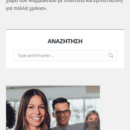
χώρο των Φαρμακείων με συνέπεια και εμπιστοσύνη
για πολλά χρόνια».
ΑΝΑΖΗΤΗΣΗ
Search: