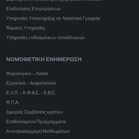
Επιδοτήσεις Επιχειρήσεων
Υπηρεσίες Υποστήριξης σε Λογιστικά Γραφεία
Νομικές Υπηρεσίες
Υπηρεσίες ενδοομιλικών συναλλαγών
ΝΟΜΟΘΕΤΙΚΗ ΕΝΗΜΕΡΩΣΗ
Φορολογικά – Λοιπά
Εργατικά – Ασφαλιστικά
Ε.Λ.Π. – Κ.Φ.Α.Σ. – Κ.Β.Σ.
Φ.Π.Α.
Διμερείς Συμβάσεις κρατών
Επιδοτούμενα Προγράμματα
Αναπροσαρμογή Μισθωμάτων