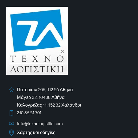
Πατησίων 206, 112 56 Αθήνα
Μάγερ 32, 10438 Αθήνα
Καλογρέζας 11, 152 32 Χαλάνδρι
210 86 51 701
info@texnologistiki.com
Χάρτης και οδηγίες