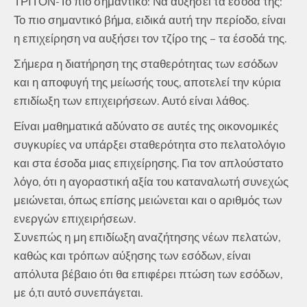
ΤΡΙΤΟΝ-Το πιο σημαντικό: Να αυξήσει τα έσοδά της:
Το πιο σημαντικό βήμα, ειδικά αυτή την περίοδο, είναι
η επιχείρηση να αυξήσει τον τζίρο της – τα έσοδά της.
Σήμερα η διατήρηση της σταθερότητας των εσόδων
και η αποφυγή της μείωσής τους, αποτελεί την κύρια
επιδίωξη των επιχειρήσεων. Αυτό είναι λάθος.
Είναι μαθηματικά αδύνατο σε αυτές της οικονομικές
συγκυρίες να υπάρξει σταθερότητα στο πελατολόγιο
και στα έσοδα μιας επιχείρησης. Για τον απλούστατο
λόγο, ότι η αγοραστική αξία του καταναλωτή συνεχώς
μειώνεται, όπως επίσης μειώνεται και ο αριθμός των
ενεργών επιχειρήσεων.
Συνεπώς η μη επιδίωξη αναζήτησης νέων πελατών,
καθώς και τρόπων αύξησης των εσόδων, είναι
απόλυτα βέβαιο ότι θα επιφέρει πτώση των εσόδων,
με ό,τι αυτό συνεπάγεται.