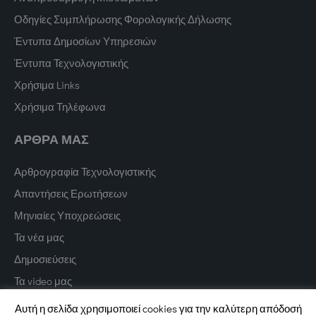
Οδηγίες Συμπλήρωσης Φορολογικής Δήλωσης
Έντυπα Δημοσίων Υπηρεσιών
Έντυπα Τεχνολογιστικής
Χρήσιμα Links
Χρήσιμα Τηλέφωνα
ΑΡΘΡΑ ΜΑΣ
Αρθρογραφία Τεχνολογιστικής
Απαντήσεις Ερωτήσεων
Μηνιαίες Υποχρεώσεις
Τα νέα μας
Δημοσιεύσεις
Τα video μας
Αυτή η σελίδα χρησιμοποιεί cookies για την καλύτερη απόδοσή