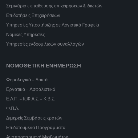
Σεμινάρια εκπαίδευσης επιχειρήσεων & ιδιωτών
Επιδοτήσεις Επιχειρήσεων
Υπηρεσίες Υποστήριξης σε Λογιστικά Γραφεία
Νομικές Υπηρεσίες
Υπηρεσίες ενδοομιλικών συναλλαγών
ΝΟΜΟΘΕΤΙΚΗ ΕΝΗΜΕΡΩΣΗ
Φορολογικά – Λοιπά
Εργατικά – Ασφαλιστικά
Ε.Λ.Π. – Κ.Φ.Α.Σ. – Κ.Β.Σ.
Φ.Π.Α.
Διμερείς Συμβάσεις κρατών
Επιδοτούμενα Προγράμματα
Αναπροσαρμογή Μισθωμάτων