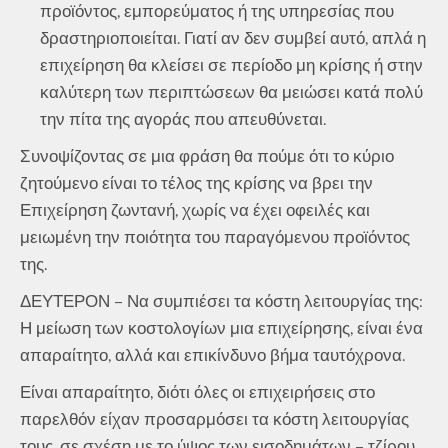
προϊόντος, εμπορεύματος ή της υπηρεσίας που
δραστηριοποιείται. Γιατί αν δεν συμβεί αυτό, απλά η
επιχείρηση θα κλείσει σε περίοδο μη κρίσης ή στην
καλύτερη των περιπτώσεων θα μειώσει κατά πολύ
την πίτα της αγοράς που απευθύνεται.
Συνοψίζοντας σε μια φράση θα πούμε ότι το κύριο
ζητούμενο είναι το τέλος της κρίσης να βρει την
Επιχείρηση ζωντανή, χωρίς να έχει οφειλές και
μειωμένη την ποιότητα του παραγόμενου προϊόντος
της.
ΔΕΥΤΕΡΟΝ – Να συμπιέσει τα κόστη λειτουργίας της:
Η μείωση των κοστολογίων μια επιχείρησης, είναι ένα
απαραίτητο, αλλά και επικίνδυνο βήμα ταυτόχρονα.
Είναι απαραίτητο, διότι όλες οι επιχειρήσεις στο
παρελθόν είχαν προσαρμόσει τα κόστη λειτουργίας
τους, σε σχέση με το ύψος των εισοδημάτων – τζίρου