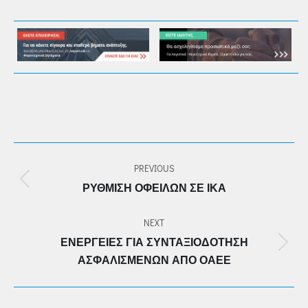
POST
PREVIOUS
NAVIGATION
Previous
ΡΎΘΜΙΣΗ ΟΦΕΙΛΏΝ ΣΕ ΙΚΑ
post:
NEXT
ΕΝΈΡΓΕΙΕΣ ΓΙΑ ΣΥΝΤΑΞΙΟΔΌΤΗΣΗ
Next
ΑΣΦΑΛΙΣΜΈΝΩΝ ΑΠΌ ΟΑΕΕ
post: