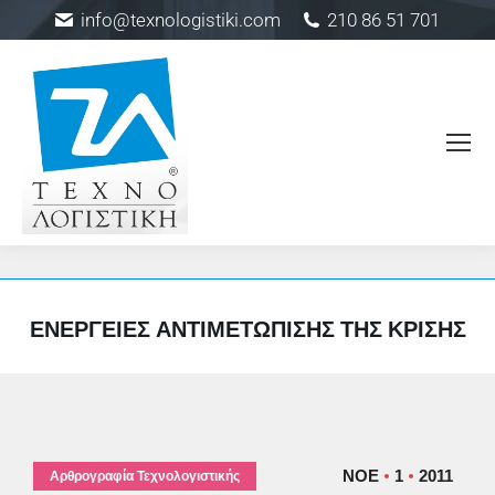
info@texnologistiki.com
210 86 51 701
ΕΝΈΡΓΕΙΕΣ ΑΝΤΙΜΕΤΏΠΙΣΗΣ ΤΗΣ ΚΡΊΣΗΣ
ΝΟΈ
1
2011
Αρθρογραφία Τεχνολογιστικής