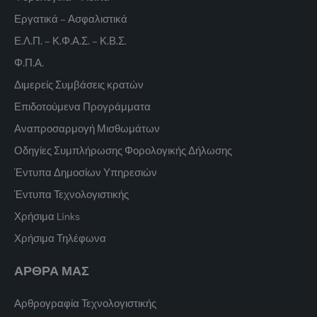
Εργατικά – Ασφαλιστικά
Ε.Λ.Π. – Κ.Φ.Α.Σ. – Κ.Β.Σ.
Φ.Π.Α.
Διμερείς Συμβάσεις κρατών
Επιδοτούμενα Προγράμματα
Αναπροσαρμογή Μισθωμάτων
Οδηγίες Συμπλήρωσης Φορολογικής Δήλωσης
Έντυπα Δημοσίων Υπηρεσιών
Έντυπα Τεχνολογιστικής
Χρήσιμα Links
Χρήσιμα Τηλέφωνα
ΑΡΘΡΑ ΜΑΣ
Αρθρογραφία Τεχνολογιστικής