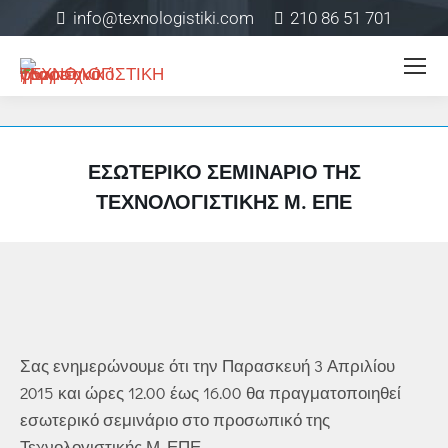
info@texnologistiki.com
210 86 51 701
ΕΣΩΤΕΡΙΚΌ ΣΕΜΙΝΆΡΙΟ ΤΗΣ
ΤΕΧΝΟΛΟΓΙΣΤΙΚΉΣ Μ. ΕΠΕ
Σας ενημερώνουμε ότι την Παρασκευή 3 Απριλίου
2015 και ώρες 12.00 έως 16.00 θα πραγματοποιηθεί
εσωτερικό σεμινάριο στο προσωπικό της
Τεχνολογιστικής Μ. ΕΠΕ.