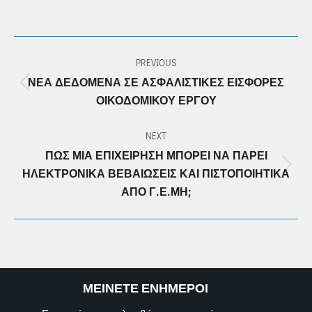
POST
PREVIOUS
NAVIGATION
ΝΈΑ ΔΕΔΟΜΈΝΑ ΣΕ ΑΣΦΑΛΙΣΤΙΚΈΣ ΕΙΣΦΟΡΈΣ
Previous
ΟΙΚΟΔΟΜΙΚΟΎ ΈΡΓΟΥ
post:
NEXT
ΠΩΣ ΜΙΑ ΕΠΙΧΕΊΡΗΣΗ ΜΠΟΡΕΊ ΝΑ ΠΆΡΕΙ
Next
ΗΛΕΚΤΡΟΝΙΚΆ ΒΕΒΑΙΏΣΕΙΣ ΚΑΙ ΠΙΣΤΟΠΟΙΗΤΙΚΆ
post:
ΑΠΌ Γ.Ε.ΜΗ;
ΜΕΙΝΕΤΕ ΕΝΗΜΕΡΟΙ