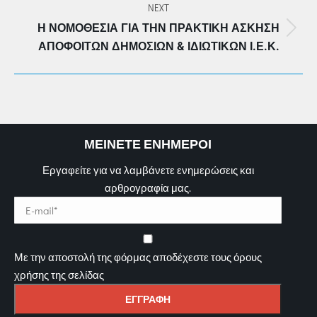
NEXT
Η ΝΟΜΟΘΕΣΊΑ ΓΙΑ ΤΗΝ ΠΡΑΚΤΙΚΉ ΆΣΚΗΣΗ
Next
ΑΠΟΦΟΊΤΩΝ ΔΗΜΌΣΙΩΝ & ΙΔΙΩΤΙΚΏΝ Ι.Ε.Κ.
post:
ΜΕΙΝΕΤΕ ΕΝΗΜΕΡΟΙ
Εργαφείτε για να λαμβάνετε ενημερώσεις και
αρθρογραφία μας.
Με την αποστολή της φόρμας αποδέχεστε τους όρους
χρήσης της σελίδας