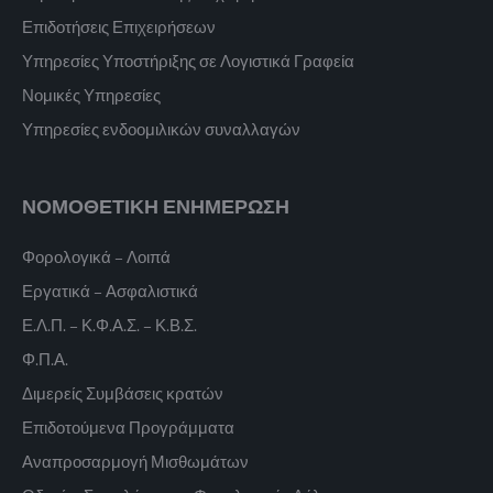
Επιδοτήσεις Επιχειρήσεων
Υπηρεσίες Υποστήριξης σε Λογιστικά Γραφεία
Νομικές Υπηρεσίες
Υπηρεσίες ενδοομιλικών συναλλαγών
ΝΟΜΟΘΕΤΙΚΗ ΕΝΗΜΕΡΩΣΗ
Φορολογικά – Λοιπά
Εργατικά – Ασφαλιστικά
Ε.Λ.Π. – Κ.Φ.Α.Σ. – Κ.Β.Σ.
Φ.Π.Α.
Διμερείς Συμβάσεις κρατών
Επιδοτούμενα Προγράμματα
Αναπροσαρμογή Μισθωμάτων