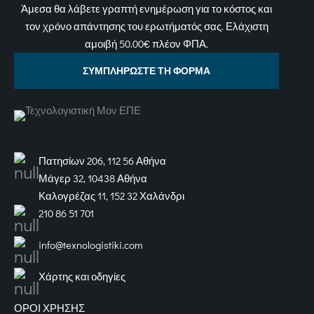
Άμεσα θα λάβετε γραπτή ενημέρωση για το κόστος και
τον χρόνο απάντησης του ερωτήματός σας. Ελάχιστη
αμοιβή 50.00€ πλέον ΦΠΑ.
ΣΥΜΠΛΗΡΩΣΤΕ ΤΗ ΦΟΡΜΑ
Πατησίων 206, 112 56 Αθήνα
Μάγερ 32, 10438 Αθήνα
Καλογρέζας 11, 152 32 Χαλάνδρι
210 86 51 701
info@texnologistiki.com
Χάρτης και οδηγίες
ΟΡΟΙ ΧΡΗΣΗΣ