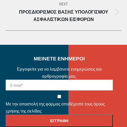
NEXT
ΠΡΟΣΔΙΟΡΙΣΜΌΣ ΒΆΣΗΣ ΥΠΟΛΟΓΙΣΜΟΎ
Next
ΑΣΦΑΛΙΣΤΙΚΏΝ ΕΙΣΦΟΡΏΝ
post:
ΜΕΙΝΕΤΕ ΕΝΗΜΕΡΟΙ
Εργαφείτε για να λαμβάνετε ενημερώσεις και
αρθρογραφία μας.
Με την αποστολή της φόρμας αποδέχεστε τους όρους
χρήσης της σελίδας