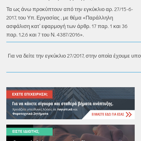
Τα ως άνω προκύπτουν από την εγκύκλιο αρ. 27/15-6-
2017, του Υπ. Εργασίας , με θέμα «Παράλληλη
ασφάλιση κατ’ εφαρμογή των άρθρ. 17 παρ. 1 και 36
παρ. 1.2.6 και 7 του Ν. 4387/2016».
Για να δείτε την εγκύκλιο 27/2017, στην οποία έχουμε υ