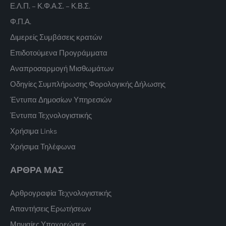
Ε.Λ.Π. – Κ.Φ.Α.Σ. – Κ.Β.Σ.
Φ.Π.Α.
Διμερείς Συμβάσεις κρατών
Επιδοτούμενα Προγράμματα
Αναπροσαρμογή Μισθωμάτων
Οδηγίες Συμπλήρωσης Φορολογικής Δήλωσης
Έντυπα Δημοσίων Υπηρεσιών
Έντυπα Τεχνολογιστικής
Χρήσιμα Links
Χρήσιμα Τηλέφωνα
ΑΡΘΡΑ ΜΑΣ
Αρθρογραφία Τεχνολογιστικής
Απαντήσεις Ερωτήσεων
Μηνιαίες Υποχρεώσεις