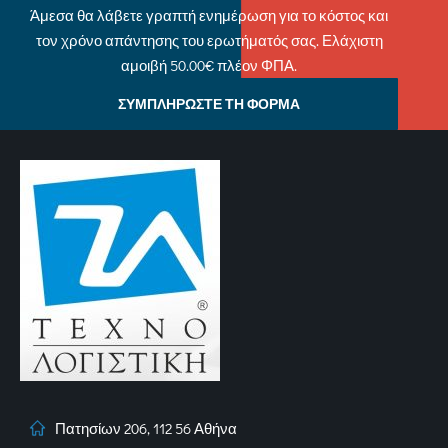
Άμεσα θα λάβετε γραπτή ενημέρωση για το κόστος και
τον χρόνο απάντησης του ερωτήματός σας. Ελάχιστη
αμοιβή 50.00€ πλέον ΦΠΑ.
ΣΥΜΠΛΗΡΩΣΤΕ ΤΗ ΦΟΡΜΑ
Πατησίων 206, 112 56 Αθήνα