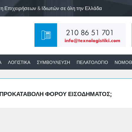
ση Επιχειρήσεων & Ιδιωτών σε όλη την Ελλάδα
Α
ΛΟΓΙΣΤΙΚΆ
ΣΥΜΒΟΎΛΕΥΣΗ
ΠΕΛΑΤΟΛΌΓΙΟ
ΝΟΜΟΘ
Η ΠΡΟΚΑΤΑΒΟΛΉ ΦΌΡΟΥ ΕΙΣΟΔΉΜΑΤΟΣ;