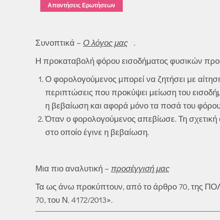
Απαντήσεις Ερωτήσεων
Συνοπτικά –
Ο λόγος μας
.
Η προκαταβολή φόρου εισοδήματος φυσικών προσώ
Ο φορολογούμενος μπορεί να ζητήσει με αίτησ
περιπτώσεις που προκύψει μείωση του εισοδήμα
η βεβαίωση και αφορά μόνο τα ποσά του φόρου
Όταν ο φορολογούμενος απεβίωσε. Τη σχετική 
στο οποίο έγινε η βεβαίωση.
Μια πιο αναλυτική –
προσέγγισή μας
Τα ως άνω προκύπτουν, από το άρθρο 70, της ΠΟΛ 
70, του Ν. 4172/2013».