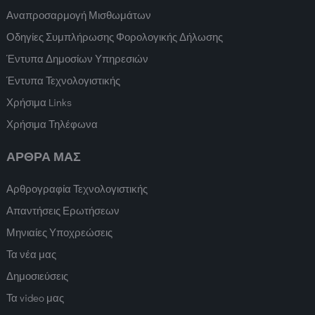
Αναπροσαρμογή Μισθωμάτων
Οδηγίες Συμπλήρωσης Φορολογικής Δήλωσης
Έντυπα Δημοσίων Υπηρεσιών
Έντυπα Τεχνολογιστικής
Χρήσιμα Links
Χρήσιμα Τηλέφωνα
ΑΡΘΡΑ ΜΑΣ
Αρθρογραφία Τεχνολογιστικής
Απαντήσεις Ερωτήσεων
Μηνιαίες Υποχρεώσεις
Τα νέα μας
Δημοσιεύσεις
Τα video μας