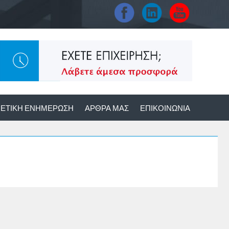
ΕΤΙΚΉ ΕΝΗΜΈΡΩΣΗ
ΆΡΘΡΑ ΜΑΣ
ΕΠΙΚΟΙΝΩΝΊΑ