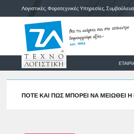
Λογιστικές, Φοροτεχνικές Υπηρεσίες, Συμβούλευ
ΕΤΑΙΡΊ
ΠΌΤΕ ΚΑΙ ΠΩΣ ΜΠΟΡΕΊ ΝΑ ΜΕΙΩΘΕΊ 