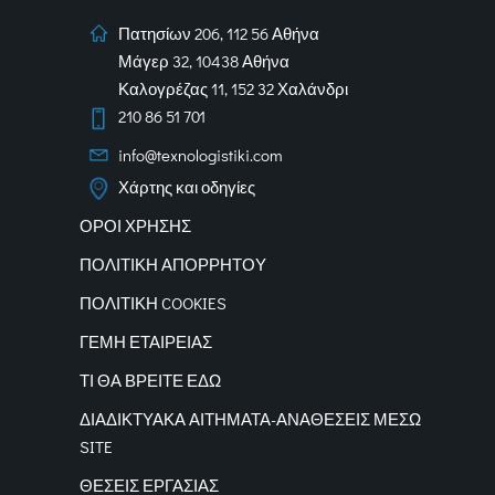
Πατησίων 206, 112 56 Αθήνα
Μάγερ 32, 10438 Αθήνα
Καλογρέζας 11, 152 32 Χαλάνδρι
210 86 51 701
info@texnologistiki.com
Χάρτης και οδηγίες
ΟΡΟΙ ΧΡΗΣΗΣ
ΠΟΛΙΤΙΚΗ ΑΠΟΡΡΗΤΟΥ
ΠΟΛΙΤΙΚΗ COOKIES
ΓΕΜΗ ΕΤΑΙΡΕΙΑΣ
ΤΙ ΘΑ ΒΡΕΙΤΕ ΕΔΩ
ΔΙΑΔΙΚΤΥΑΚΑ
ΑΙΤΗΜΑΤΑ-ΑΝΑΘΕΣΕΙΣ ΜΕΣΩ
SITE
ΘΕΣΕΙΣ ΕΡΓΑΣΙΑΣ