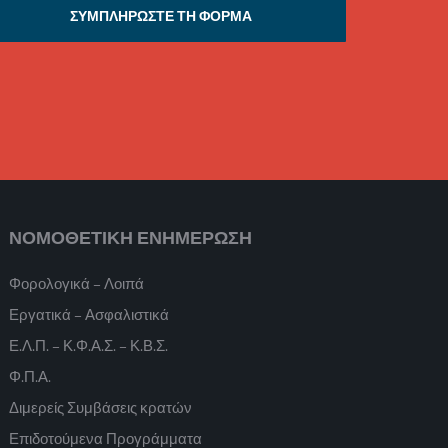
ΣΥΜΠΛΗΡΩΣΤΕ ΤΗ ΦΟΡΜΑ
ΝΟΜΟΘΕΤΙΚΗ ΕΝΗΜΕΡΩΣΗ
Φορολογικά – Λοιπά
Εργατικά – Ασφαλιστικά
Ε.Λ.Π. – Κ.Φ.Α.Σ. – Κ.Β.Σ.
Φ.Π.Α.
Διμερείς Συμβάσεις κρατών
Επιδοτούμενα Προγράμματα