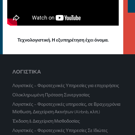
Τεχνολογιστική. Η εξυπηρέτηση έχει όνομα.
ΛΟΓΙΣΤΙΚΑ
Λογιστικές – Φοροτεχνικές Υπηρεσίες για επιχειρήσεις
Ολοκληρωμένη Πρόταση Συνεργασίας
Λογιστικές – Φοροτεχνικές υπηρεσίες, σε Βραχυχρόνια
Μίσθωση, Διαχείριση Ακινήτων (Airbnb, κλπ.)
Έκδοση & Διαχείριση Μισθοδοσίας
Λογιστικές – Φοροτεχνικές Υπηρεσίες Σε Ιδιώτες