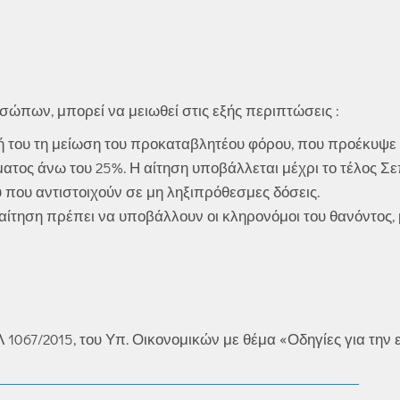
πων, μπορεί να μειωθεί στις εξής περιπτώσεις :
ή του τη μείωση του προκαταβλητέου φόρου, που προέκυψε 
τος άνω του 25%. Η αίτηση υποβάλλεται μέχρι το τέλος Σε
 που αντιστοιχούν σε μη ληξιπρόθεσμες δόσεις.
αίτηση πρέπει να υποβάλλουν οι κληρονόμοι του θανόντος, 
1067/2015, του Υπ. Οικονομικών με θέμα «Οδηγίες για την 