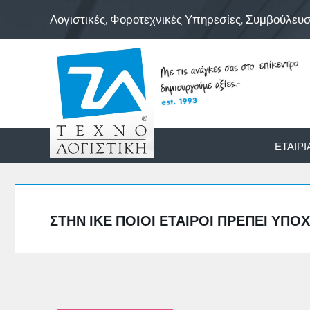
Λογιστικές, Φοροτεχνικές Υπηρεσίες, Συμβούλευ
ΕΤΑΙΡΊ
ΣΤΗΝ ΙΚΕ ΠΟΙΟΙ ΕΤΑΊΡΟΙ ΠΡΈΠΕΙ ΥΠ