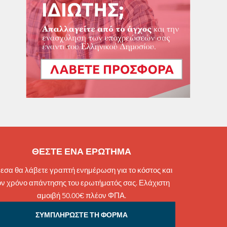
ΘΕΣΤΕ ΕΝΑ ΕΡΩΤΗΜΑ
εσα θα λάβετε γραπτή ενημέρωση για το κόστος και
ον χρόνο απάντησης του ερωτήματός σας. Ελάχιστη
αμοιβή 50.00€ πλέον ΦΠΑ.
ΣΥΜΠΛΗΡΩΣΤΕ ΤΗ ΦΟΡΜΑ