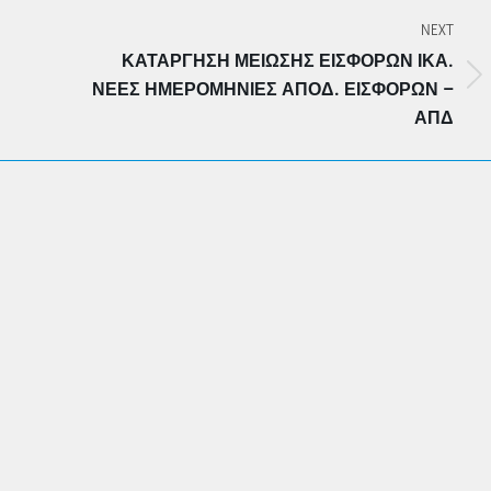
NEXT
ΚΑΤΆΡΓΗΣΗ ΜΕΊΩΣΗΣ ΕΙΣΦΟΡΏΝ ΙΚΑ.
Next
ΝΈΕΣ ΗΜΕΡΟΜΗΝΊΕΣ ΑΠΟΔ. ΕΙΣΦΟΡΏΝ –
post:
ΑΠΔ