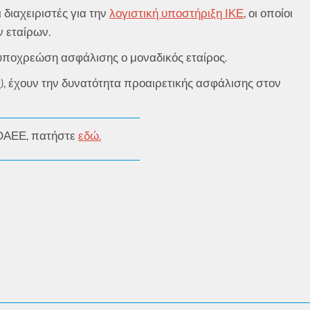
διαχειριστές για την
λογιστική υποστήριξη ΙΚΕ
, οι οποίοι
ν εταίρων.
ν υποχρεώση ασφάλισης ο μοναδικός εταίρος.
ές), έχουν την δυνατότητα προαιρετικής ασφάλισης στον
υ ΟΑΕΕ, πατήστε
εδώ
.