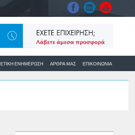
ΕΤΙΚΉ ΕΝΗΜΈΡΩΣΗ
ΆΡΘΡΑ ΜΑΣ
ΕΠΙΚΟΙΝΩΝΊΑ