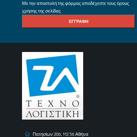
Με την αποστολή της φόρμας αποδέχεστε τους όρους
χρήσης της σελίδας
Πατησίων 206, 112 56 Αθήνα