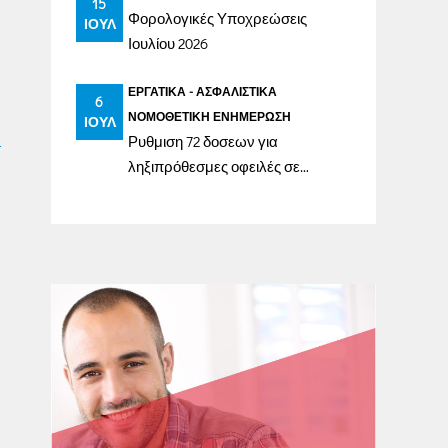
15
Φορολογικές Υποχρεώσεις
ΙΟΎΛ
Ιουλίου 2026
ΕΡΓΑΤΙΚΆ - ΑΣΦΑΛΙΣΤΙΚΆ
6
ΝΟΜΟΘΕΤΙΚΉ ΕΝΗΜΈΡΩΣΗ
ΙΟΎΛ
Ρυθμιση 72 δοσεων για
ληξιπρόθεσμες οφειλές σε
ασφαλιστικά ταμεία έως
31/12/2023