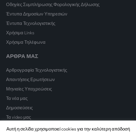
Οδηγίες Συμπλήρωσης Φορολογικής Δήλωσης
Έντυπα Δημοσίων Υπηρεσιών
Έντυπα Τεχνολογιστικής
Χρήσιμα Links
Χρήσιμα Τηλέφωνα
ΑΡΘΡΑ ΜΑΣ
Αρθρογραφία Τεχνολογιστικής
Απαντήσεις Ερωτήσεων
Μηνιαίες Υποχρεώσεις
Τα νέα μας
Δημοσιεύσεις
Τα video μας
Αυτή η σελίδα χρησιμοποιεί cookies για την καλύτερη απόδοσή