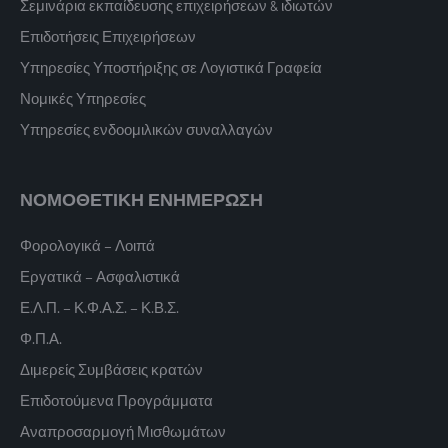
Σεμινάρια εκπαίδευσης επιχειρήσεων & ιδιωτών
Επιδοτήσεις Επιχειρήσεων
Υπηρεσίες Υποστήριξης σε Λογιστικά Γραφεία
Νομικές Υπηρεσίες
Υπηρεσίες ενδοομιλικών συναλλαγών
ΝΟΜΟΘΕΤΙΚΗ ΕΝΗΜΕΡΩΣΗ
Φορολογικά – Λοιπά
Εργατικά – Ασφαλιστικά
Ε.Λ.Π. – Κ.Φ.Α.Σ. – Κ.Β.Σ.
Φ.Π.Α.
Διμερείς Συμβάσεις κρατών
Επιδοτούμενα Προγράμματα
Αναπροσαρμογή Μισθωμάτων