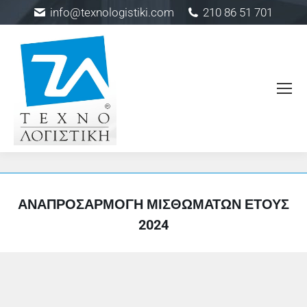
info@texnologistiki.com
210 86 51 701
ΑΝΑΠΡΟΣΑΡΜΟΓΉ ΜΙΣΘΩΜΆΤΩΝ ΈΤΟΥΣ
2024