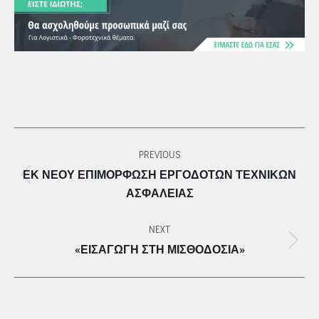
POST
PREVIOUS
NAVIGATION
ΕΚ ΝΈΟΥ ΕΠΙΜΌΡΦΩΣΗ ΕΡΓΟΔΟΤΏΝ ΤΕΧΝΙΚΏΝ
Previous
ΑΣΦΑΛΕΊΑΣ
post:
NEXT
Next
«ΕΙΣΑΓΩΓΗ ΣΤΗ ΜΙΣΘΟΔΟΣΙΑ»
post: