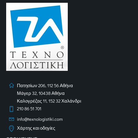
Πατησίων 206, 112 56 Αθήνα
Μάγερ 32, 10438 Αθήνα
Καλογρέζας 11, 152 32 Χαλάνδρι
210 86 51 701
info@texnologistiki.com
Χάρτης και οδηγίες