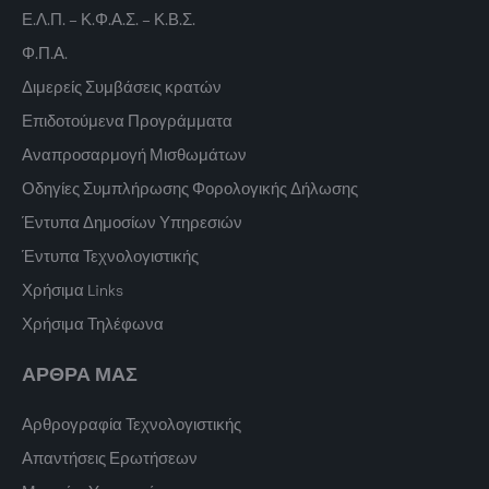
Ε.Λ.Π. – Κ.Φ.Α.Σ. – Κ.Β.Σ.
Φ.Π.Α.
Διμερείς Συμβάσεις κρατών
Επιδοτούμενα Προγράμματα
Αναπροσαρμογή Μισθωμάτων
Οδηγίες Συμπλήρωσης Φορολογικής Δήλωσης
Έντυπα Δημοσίων Υπηρεσιών
Έντυπα Τεχνολογιστικής
Χρήσιμα Links
Χρήσιμα Τηλέφωνα
ΑΡΘΡΑ ΜΑΣ
Αρθρογραφία Τεχνολογιστικής
Απαντήσεις Ερωτήσεων