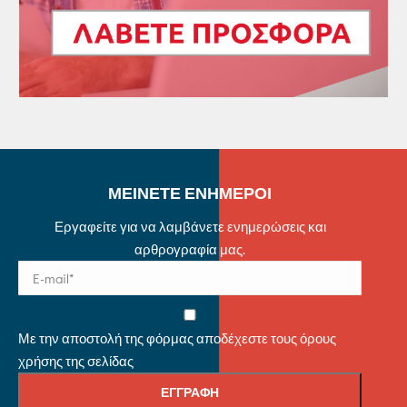
ΜΕΙΝΕΤΕ ΕΝΗΜΕΡΟΙ
Εργαφείτε για να λαμβάνετε ενημερώσεις και
αρθρογραφία μας.
Με την αποστολή της φόρμας αποδέχεστε τους όρους
χρήσης της σελίδας