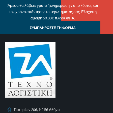
Άμεσα θα λάβετε γραπτή ενημέρωση για το κόστος και
τον χρόνο απάντησης του ερωτήματός σας. Ελάχιστη
αμοιβή 50.00€ πλέον ΦΠΑ.
ΣΥΜΠΛΗΡΩΣΤΕ ΤΗ ΦΟΡΜΑ
Πατησίων 206, 112 56 Αθήνα