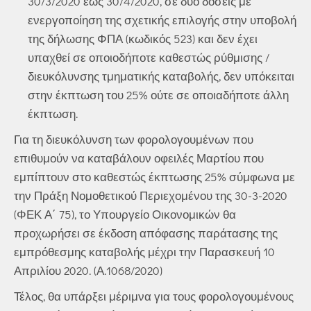
30/3/2020 έως 30/4/2020, σε δύο δόσεις με
ενεργοποίηση της σχετικής επιλογής στην υποβολή
της δήλωσης ΦΠΑ (κωδικός 523) και δεν έχει
υπαχθεί σε οποιοδήποτε καθεστώς ρύθμισης /
διευκόλυνσης τμηματικής καταβολής, δεν υπόκειται
στην έκπτωση του 25% ούτε σε οποιαδήποτε άλλη
έκπτωση.
Για τη διευκόλυνση των φορολογουμένων που
επιθυμούν να καταβάλουν οφειλές Μαρτίου που
εμπίπτουν στο καθεστώς έκπτωσης 25% σύμφωνα με
την Πράξη Νομοθετικού Περιεχομένου της 30-3-2020
(ΦΕΚ Α΄ 75), το Υπουργείο Οικονομικών θα
προχωρήσει σε έκδοση απόφασης παράτασης της
εμπρόθεσμης καταβολής μέχρι την Παρασκευή 10
Απριλίου 2020. (Α.1068/2020)
Τέλος, θα υπάρξει μέριμνα για τους φορολογουμένους