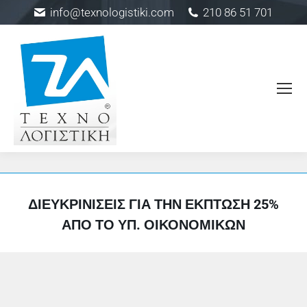
info@texnologistiki.com
210 86 51 701
ΔΙΕΥΚΡΙΝΊΣΕΙΣ ΓΙΑ ΤΗΝ ΈΚΠΤΩΣΗ 25%
ΑΠΌ ΤΟ ΥΠ. ΟΙΚΟΝΟΜΙΚΏΝ