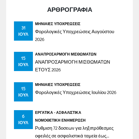
ΑΡΘΡΟΓΡΑΦΙΑ
ΜΗΝΙΑΊΕΣ ΥΠΟΧΡΕΏΣΕΙΣ
31
Φορολογικές Υποχρεώσεις Αυγούστου
ΙΟΎΛ
2026
ΑΝΑΠΡΟΣΑΡΜΟΓΉ ΜΙΣΘΩΜΆΤΩΝ
15
ΑΝΑΠΡΟΣΑΡΜΟΓΗ ΜΙΣΘΩΜΑΤΩΝ
ΙΟΎΛ
ΕΤΟΥΣ 2026
ΜΗΝΙΑΊΕΣ ΥΠΟΧΡΕΏΣΕΙΣ
15
Φορολογικές Υποχρεώσεις Ιουλίου 2026
ΙΟΎΛ
ΕΡΓΑΤΙΚΆ - ΑΣΦΑΛΙΣΤΙΚΆ
6
ΝΟΜΟΘΕΤΙΚΉ ΕΝΗΜΈΡΩΣΗ
ΙΟΎΛ
Ρυθμιση 72 δοσεων για ληξιπρόθεσμες
οφειλές σε ασφαλιστικά ταμεία έως