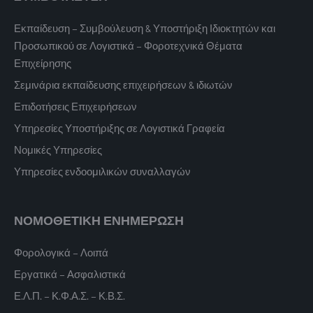
Εκπαίδευση – Συμβούλευση & Υποστήριξη Ιδιοκτητών και
Προσωπικού σε Λογιστικά – Φοροτεχνικά Θέματα
Επιχείρησης
Σεμινάρια εκπαίδευσης επιχειρήσεων & ιδιωτών
Επιδοτήσεις Επιχειρήσεων
Υπηρεσίες Υποστήριξης σε Λογιστικά Γραφεία
Νομικές Υπηρεσίες
Υπηρεσίες ενδοομιλικών συναλλαγών
ΝΟΜΟΘΕΤΙΚΗ ΕΝΗΜΕΡΩΣΗ
Φορολογικά – Λοιπά
Εργατικά – Ασφαλιστικά
Ε.Λ.Π. – Κ.Φ.Α.Σ. – Κ.Β.Σ.