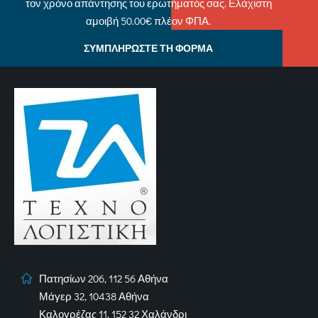
τον χρόνο απάντησης του ερωτήματός σας. Ελάχιστη
αμοιβή 50.00€ πλέον ΦΠΑ.
ΣΥΜΠΛΗΡΩΣΤΕ ΤΗ ΦΟΡΜΑ
Πατησίων 206, 112 56 Αθήνα
Μάγερ 32, 10438 Αθήνα
Καλογρέζας 11, 152 32 Χαλάνδρι