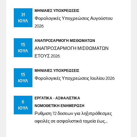
ΜΗΝΙΑΊΕΣ ΥΠΟΧΡΕΏΣΕΙΣ
31
Φορολογικές Υποχρεώσεις Αυγούστου
ΙΟΎΛ
2026
ΑΝΑΠΡΟΣΑΡΜΟΓΉ ΜΙΣΘΩΜΆΤΩΝ
15
ΑΝΑΠΡΟΣΑΡΜΟΓΗ ΜΙΣΘΩΜΑΤΩΝ
ΙΟΎΛ
ΕΤΟΥΣ 2026
ΜΗΝΙΑΊΕΣ ΥΠΟΧΡΕΏΣΕΙΣ
15
Φορολογικές Υποχρεώσεις Ιουλίου 2026
ΙΟΎΛ
ΕΡΓΑΤΙΚΆ - ΑΣΦΑΛΙΣΤΙΚΆ
6
ΝΟΜΟΘΕΤΙΚΉ ΕΝΗΜΈΡΩΣΗ
ΙΟΎΛ
Ρυθμιση 72 δοσεων για ληξιπρόθεσμες
οφειλές σε ασφαλιστικά ταμεία έως
31/12/2023