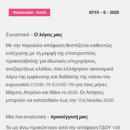
ΙΟΎΛ
6
2020
Φορολογικά - Λοιπά
Συνοπτικά –
Ο λόγος
μας
Με την παρούσα απόφαση θεσπίζεται καθεστώς
ενίσχυσης με τη μορφή της επιστρεπτέας
προκαταβολής για ιδιωτικές επιχειρήσεις,
ανεξαρτήτως κλάδου, που επλήγησαν οικονομικά
λόγω της εμφάνισης και διάδοσης της νόσου του
κορωνοϊού COVID-19 (COVID-19) για τους μήνες
Μάρτιο, Απρίλιο και Μάιο το 2020. Οι Αιτήσεις
μπορούν να κατατεθούν έως την 15η Ιουλίου 2020.
Μια πιο αναλυτική –
προσέγγισή μας
Τα ως άνω προκύπτουν από την απόφαση ΓΔΟΥ 148