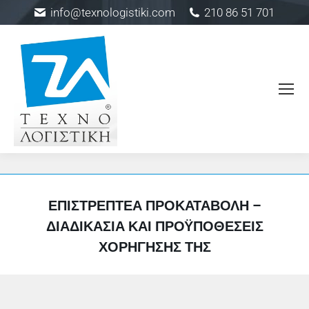
info@texnologistiki.com
210 86 51 701
ΕΠΙΣΤΡΕΠΤΈΑ ΠΡΟΚΑΤΑΒΟΛΉ –
ΔΙΑΔΙΚΑΣΊΑ ΚΑΙ ΠΡΟΫΠΟΘΈΣΕΙΣ
ΧΟΡΉΓΗΣΉΣ ΤΗΣ