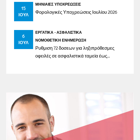
ΜΗΝΙΑΊΕΣ ΥΠΟΧΡΕΏΣΕΙΣ
15
Φορολογικές Υποχρεώσεις Ιουλίου 2026
ΙΟΎΛ
ΕΡΓΑΤΙΚΆ - ΑΣΦΑΛΙΣΤΙΚΆ
6
ΝΟΜΟΘΕΤΙΚΉ ΕΝΗΜΈΡΩΣΗ
ΙΟΎΛ
Ρυθμιση 72 δοσεων για ληξιπρόθεσμες
οφειλές σε ασφαλιστικά ταμεία έως
31/12/2023