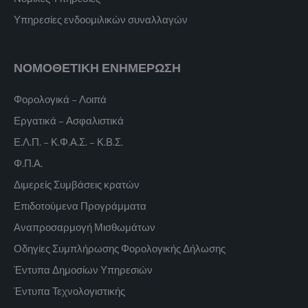
Υπηρεσίες ενδοομιλικών συναλλαγών
ΝΟΜΟΘΕΤΙΚΗ ΕΝΗΜΕΡΩΣΗ
Φορολογικά – Λοιπά
Εργατικά – Ασφαλιστικά
Ε.Λ.Π. – Κ.Φ.Α.Σ. – Κ.Β.Σ.
Φ.Π.Α.
Διμερείς Συμβάσεις κρατών
Επιδοτούμενα Προγράμματα
Αναπροσαρμογή Μισθωμάτων
Οδηγίες Συμπλήρωσης Φορολογικής Δήλωσης
Έντυπα Δημοσίων Υπηρεσιών
Έντυπα Τεχνολογιστικής