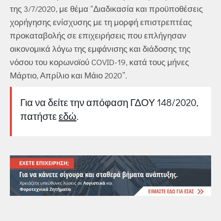
της 3/7/2020, με θέμα “Διαδικασία και προϋποθέσεις
χορήγησης ενίσχυσης με τη μορφή επιστρεπτέας
προκαταβολής σε επιχειρήσεις που επλήγησαν
οικονομικά λόγω της εμφάνισης και διάδοσης της
νόσου του κορωνοϊού COVID-19, κατά τους μήνες
Μάρτιο, Απρίλιο και Μάιο 2020”.
Για να δείτε την απόφαση ΓΔΟΥ 148/2020,
πατήστε
εδώ
.