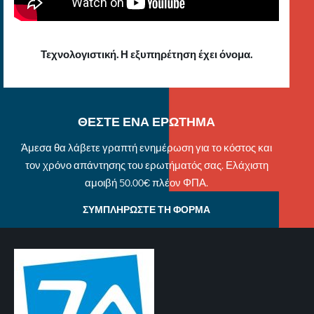
Τεχνολογιστική. Η εξυπηρέτηση έχει όνομα.
ΘΕΣΤΕ ΕΝΑ ΕΡΩΤΗΜΑ
Άμεσα θα λάβετε γραπτή ενημέρωση για το κόστος και
τον χρόνο απάντησης του ερωτήματός σας. Ελάχιστη
αμοιβή 50.00€ πλέον ΦΠΑ.
ΣΥΜΠΛΗΡΩΣΤΕ ΤΗ ΦΟΡΜΑ