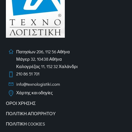
Πατησίων 206, 112 56 Αθήνα
Μάγερ 32, 10438 Αθήνα
Καλογρέζας 11, 152 32 Χαλάνδρι
210 86 51 701
info@texnologistiki.com
Χάρτης και οδηγίες
ΟΡΟΙ ΧΡΗΣΗΣ
ΠΟΛΙΤΙΚΗ ΑΠΟΡΡΗΤΟΥ
ΠΟΛΙΤΙΚΗ COOKIES