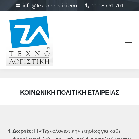
info@texnologistiki.com
210 86 51 701
ΚΟΙΝΩΝΙΚΉ ΠΟΛΙΤΙΚΉ ΕΤΑΙΡΕΊΑΣ
Δωρεές
: Η «Τεχνολογιστική» ετησίως για κάθε