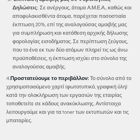
Δηλώσεις
: Σε ανέργους, άτομα Α.Μ.Ε.Α., καθώς και
αποφυλακισθέντα άτομα, παρέχεται ποσοστιαία
έκπτωση 20%, επί της αναλογούσας αμοιβής μας
για συμπλήρωση και κατάθεση αρχικής δήλωσης
φορολογίας εισοδήματος. Σε περίπτωση ζεύγους,
που το ένα εκ των δύο ατόμων πληρεί τις ως άνω
προϋποθέσεις, η έκπτωση ισχύει στο σύνολο της
αναλογούσας αμοιβής.
4.
Προστατεύουμε το περιβάλλον:
Το σύνολο από το
χρησιμοποιούμενο χαρτί (φωτοτυπικό, γραφική ύλη)
κατά την ολοκλήρωση των εργασιών της εταιρίας
τοποθετείτε σε κάδους ανακύκλωσης. Αντίστοιχα
λειτουργούμε και για τα toner των εκτυπωτών και τις
μπαταρίες.