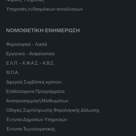
Υπηρεσίες ενδοομιλικών συναλλαγών
ΝΟΜΟΘΕΤΙΚΗ ΕΝΗΜΕΡΩΣΗ
Φορολογικά – Λοιπά
Εργατικά – Ασφαλιστικά
Ε.Λ.Π. – Κ.Φ.Α.Σ. – Κ.Β.Σ.
Φ.Π.Α.
Διμερείς Συμβάσεις κρατών
Επιδοτούμενα Προγράμματα
Αναπροσαρμογή Μισθωμάτων
Οδηγίες Συμπλήρωσης Φορολογικής Δήλωσης
Έντυπα Δημοσίων Υπηρεσιών
Έντυπα Τεχνολογιστικής