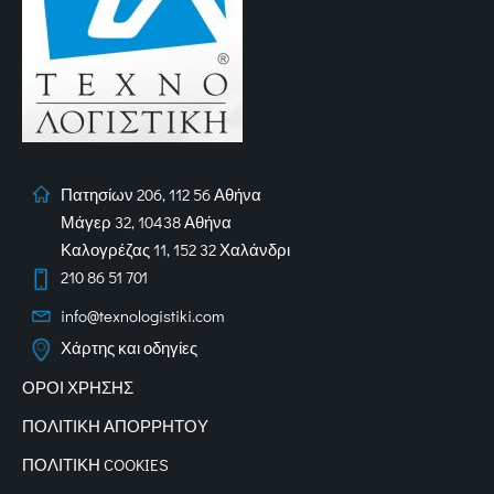
Πατησίων 206, 112 56 Αθήνα
Μάγερ 32, 10438 Αθήνα
Καλογρέζας 11, 152 32 Χαλάνδρι
210 86 51 701
info@texnologistiki.com
Χάρτης και οδηγίες
ΟΡΟΙ ΧΡΗΣΗΣ
ΠΟΛΙΤΙΚΗ ΑΠΟΡΡΗΤΟΥ
ΠΟΛΙΤΙΚΗ COOKIES