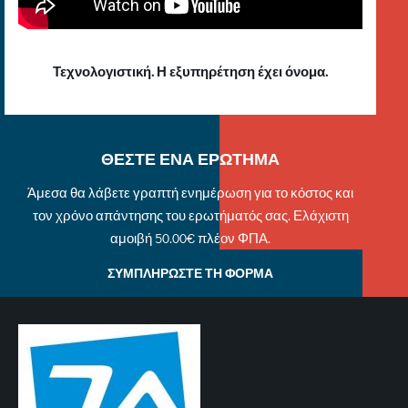
Τεχνολογιστική. Η εξυπηρέτηση έχει όνομα.
ΘΕΣΤΕ ΕΝΑ ΕΡΩΤΗΜΑ
Άμεσα θα λάβετε γραπτή ενημέρωση για το κόστος και
τον χρόνο απάντησης του ερωτήματός σας. Ελάχιστη
αμοιβή 50.00€ πλέον ΦΠΑ.
ΣΥΜΠΛΗΡΩΣΤΕ ΤΗ ΦΟΡΜΑ