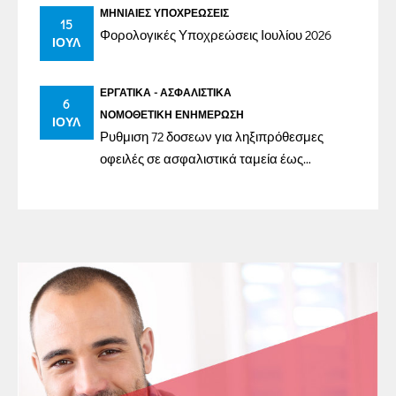
ΜΗΝΙΑΊΕΣ ΥΠΟΧΡΕΏΣΕΙΣ
15
Φορολογικές Υποχρεώσεις Ιουλίου 2026
ΙΟΎΛ
ΕΡΓΑΤΙΚΆ - ΑΣΦΑΛΙΣΤΙΚΆ
6
ΝΟΜΟΘΕΤΙΚΉ ΕΝΗΜΈΡΩΣΗ
ΙΟΎΛ
Ρυθμιση 72 δοσεων για ληξιπρόθεσμες
οφειλές σε ασφαλιστικά ταμεία έως
31/12/2023