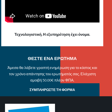
Τεχνολογιστική. Η εξυπηρέτηση έχει όνομα.
ΘΕΣΤΕ ΕΝΑ ΕΡΩΤΗΜΑ
Άμεσα θα λάβετε γραπτή ενημέρωση για το κόστος και
τον χρόνο απάντησης του ερωτήματός σας. Ελάχιστη
αμοιβή 50.00€ πλέον ΦΠΑ.
ΣΥΜΠΛΗΡΩΣΤΕ ΤΗ ΦΟΡΜΑ