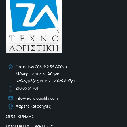
Πατησίων 206, 112 56 Αθήνα
Μάγερ 32, 10438 Αθήνα
Καλογρέζας 11, 152 32 Χαλάνδρι
210 86 51 701
info@texnologistiki.com
Χάρτης και οδηγίες
ΟΡΟΙ ΧΡΗΣΗΣ
ΠΟΛΙΤΙΚΗ ΑΠΟΡΡΗΤΟΥ