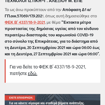
ΤΕΧΝΟΛΟΓΙΣΤΙΚΗ
–Γ. ΑΛΕΞΊΟΥ Μ. ΕΠΕ
Τα ως άνω προκύπτουν από την
Απόφαση Δ1 α/
ΓΠ.οικ.57069/17.9.202
1, όπως αυτή δημοσιεύθηκε στο
ΦΕΚ Β’ 4337/18-9-2021
, με θέμα
“Έκτακτα μέτρα
προστασίας της δημόσιας υγείας από τον κίνδυνο
περαιτέρω διασποράς του κορωνοϊού COVID-19
στο σύνολο της Επικράτειας, για το διάστημα από
τη Δευτέρα, 20 Σεπτεμβρίου 2021 και ώρα 06:00 έως
και τη Δευτέρα, 27 Σεπτεμβρίου 2021 και ώρα 06:00”.
Για να δείτε το ΦΕΚ Β’ 4337/18-9-2021,
πατήστε
εδώ.