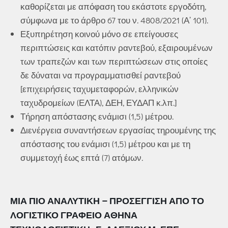
καθορίζεται με απόφαση του εκάστοτε εργοδότη,
σύμφωνα με το άρθρο 67 του ν. 4808/2021 (Α’ 101).
Εξυπηρέτηση κοινού μόνο σε επείγουσες
περιπτώσεις και κατόπιν ραντεβού, εξαιρουμένων
των τραπεζών και των περιπτώσεων στις οποίες
δε δύναται να προγραμματισθεί ραντεβού
[επιχειρήσεις ταχυμεταφορών, ελληνικών
ταχυδρομείων (ΕΛΤΑ), ΔΕΗ, ΕΥΔΑΠ κ.λπ.]
Τήρηση απόστασης ενάμισι (1,5) μέτρου.
Διενέργεια συναντήσεων εργασίας τηρουμένης της
απόστασης του ενάμισι (1,5) μέτρου και με τη
συμμετοχή έως επτά (7) ατόμων.
ΜΙΑ ΠΙΟ ΑΝΑΛΥΤΙΚΗ – ΠΡΟΣΕΓΓΙΣΗ ΑΠΟ ΤΟ
ΛΟΓΙΣΤΙΚΟ ΓΡΑΦΕΙΟ ΑΘΗΝΑ