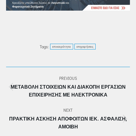
Tags:
επικαιρότητα
επιχειρήσεις
POST
PREVIOUS
NAVIGATION
ΜΕΤΑΒΟΛΉ ΣΤΟΙΧΕΊΩΝ ΚΑΙ ΔΙΑΚΟΠΉ ΕΡΓΑΣΙΏΝ
Previous
ΕΠΙΧΕΊΡΗΣΗΣ ΜΕ ΗΛΕΚΤΡΟΝΙΚΆ
post:
NEXT
ΠΡΑΚΤΙΚΉ ΆΣΚΗΣΗ ΑΠΟΦΟΊΤΩΝ ΙΕΚ. ΑΣΦΆΛΙΣΗ,
Next
ΑΜΟΙΒΉ
post: