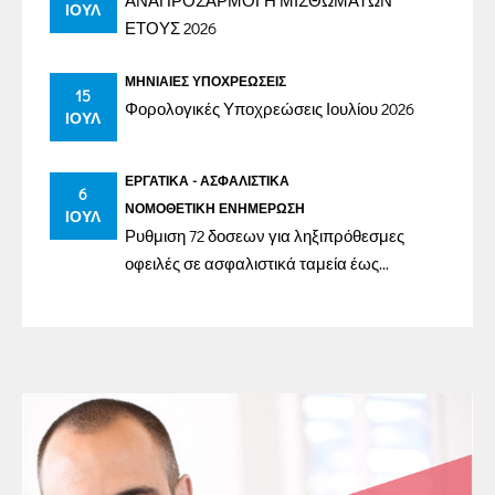
ΑΝΑΠΡΟΣΑΡΜΟΓΗ ΜΙΣΘΩΜΑΤΩΝ
ΙΟΎΛ
ΕΤΟΥΣ 2026
ΜΗΝΙΑΊΕΣ ΥΠΟΧΡΕΏΣΕΙΣ
15
Φορολογικές Υποχρεώσεις Ιουλίου 2026
ΙΟΎΛ
ΕΡΓΑΤΙΚΆ - ΑΣΦΑΛΙΣΤΙΚΆ
6
ΝΟΜΟΘΕΤΙΚΉ ΕΝΗΜΈΡΩΣΗ
ΙΟΎΛ
Ρυθμιση 72 δοσεων για ληξιπρόθεσμες
οφειλές σε ασφαλιστικά ταμεία έως
31/12/2023