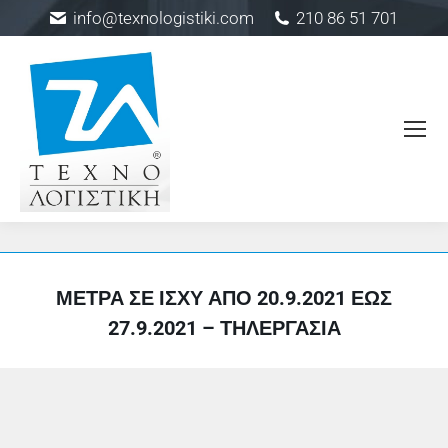
info@texnologistiki.com
210 86 51 701
ΜΈΤΡΑ ΣΕ ΙΣΧΎ ΑΠΌ 20.9.2021 ΈΩΣ
27.9.2021 – ΤΗΛΕΡΓΑΣΊΑ