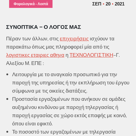
ΣΕΠ
20
2021
Φορολογικά - Λοιπά
ΣΥΝΟΠΤΙΚΆ – Ο ΛΌΓΟΣ ΜΑΣ
Πέραν των άλλων, στις
επιχειρήσεις
ισχύουν τα
παρακάτω όπως μας πληροφορεί μία από τις
λογιστικες εταιριες αθηνα
η
ΤΕΧΝΟΛΟΓΙΣΤΙΚΗ
–Γ.
Αλεξίου Μ. ΕΠΕ :
Λειτουργία με το αναγκαίο προσωπικό για την
παροχή της υπηρεσίας ή την εκπλήρωση του έργου
σύμφωνα με τις οικείες διατάξεις.
Προστασία εργαζομένων που ανήκουν σε ομάδες
αυξημένου κινδύνου με παροχή τηλεργασίας ή
παροχή εργασίας σε χώρο εκτός επαφής με κοινό,
όπου είναι εφικτό.
Το ποσοστό των εργαζομένων με τηλεργασία