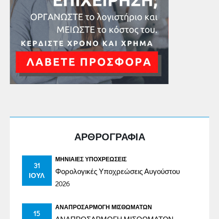
ΑΡΘΡΟΓΡΑΦΙΑ
ΜΗΝΙΑΊΕΣ ΥΠΟΧΡΕΏΣΕΙΣ
31
Φορολογικές Υποχρεώσεις Αυγούστου
ΙΟΎΛ
2026
ΑΝΑΠΡΟΣΑΡΜΟΓΉ ΜΙΣΘΩΜΆΤΩΝ
15