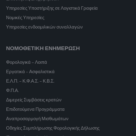
Υπηρεσίες Υποστήριξης σε Λογιστικά Γραφεία
Νομικές Υπηρεσίες
Υπηρεσίες ενδοομιλικών συναλλαγών
ΝΟΜΟΘΕΤΙΚΗ ΕΝΗΜΕΡΩΣΗ
Φορολογικά – Λοιπά
Εργατικά – Ασφαλιστικά
Ε.Λ.Π. – Κ.Φ.Α.Σ. – Κ.Β.Σ.
Φ.Π.Α.
Διμερείς Συμβάσεις κρατών
Επιδοτούμενα Προγράμματα
Αναπροσαρμογή Μισθωμάτων
Οδηγίες Συμπλήρωσης Φορολογικής Δήλωσης