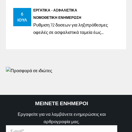
ΕΡΓΑΤΙΚΆ - ΑΣΦΑΛΙΣΤΙΚΆ
6
ΝΟΜΟΘΕΤΙΚΉ ΕΝΗΜΈΡΩΣΗ
ΙΟΎΛ
Ρυθμιση 72 δοσεων για ληξιπρόθεσμες
οφειλές σε ασφαλιστικά ταμεία έως
31/12/2023
ΜΕΙΝΕΤΕ ΕΝΗΜΕΡΟΙ
Εργαφείτε για να λαμβάνετε ενημερώσεις και
αρθρογραφία μας.