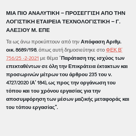
ΜΙΑ ΠΙΟ ΑΝΑΛΥΤΙΚΉ – ΠΡΟΣΈΓΓΙΣΗ ΑΠΌ ΤΗΝ
ΛΟΓΙΣΤΙΚΗ ΕΤΑΙΡΕΙΑ ΤΕΧΝΟΛΟΓΙΣΤΙΚΗ
– Γ.
ΑΛΕΞΊΟΥ Μ. ΕΠΕ
Τα ως άνω προκύπτουν από την
Απόφαση Αριθμ.
οικ. 8689/198
, όπως αυτή δημοσιεύτηκε στο
ΦΕΚ Β’
756/25 -2-2021
με θέμα ”
Παράταση της ισχύος των
επεκταθέντων σε όλη την Επικράτεια έκτακτων και
προσωρινών μέτρων του άρθρου 235 του ν.
4727/2020 (Α’ 184), ως προς την οργάνωση του
τόπου και του χρόνου εργασίας για την
αποσυμφόρηση των μέσων μαζικής μεταφοράς και
του τόπου εργασίας”.