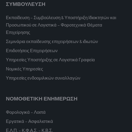
ΣΥΜΒΟΥΛΕΥΣΗ
Εκπαίδευση – Συμβούλευση & Υποστήριξη Ιδιοκτητών και
Προσωπικού σε Λογιστικά – Φοροτεχνικά Θέματα
Επιχείρησης
Σεμινάρια εκπαίδευσης επιχειρήσεων & ιδιωτών
Επιδοτήσεις Επιχειρήσεων
Υπηρεσίες Υποστήριξης σε Λογιστικά Γραφεία
Νομικές Υπηρεσίες
Υπηρεσίες ενδοομιλικών συναλλαγών
ΝΟΜΟΘΕΤΙΚΗ ΕΝΗΜΕΡΩΣΗ
Φορολογικά – Λοιπά
Εργατικά – Ασφαλιστικά
Ε.Λ.Π. – Κ.Φ.Α.Σ. – Κ.Β.Σ.