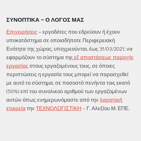
ΣΥΝΟΠΤΙΚΆ – Ο ΛΌΓΟΣ ΜΑΣ
Επιχειρήσεις
– εργοδότες που εδρεύουν ή έχουν
υποκατάστημα σε οποιαδήποτε Περιφερειακή
Ενότητα της χώρας, υποχρεούνται, έως 31/03/2021, να
εφαρμόζουν το σύστημα της
εξ αποστάσεως παροχής
εργασίας
στους εργαζομένους τους, σε όποιες
περιπτώσεις η εργασία τους μπορεί να παρασχεθεί
με αυτό το σύστημα, σε ποσοστό πενήντα τοις εκατό
(50%) επί του συνολικού αριθμού των εργαζομένων
αυτών όπως ενημερωνόμαστε από την
λογιστική
εταιρεία
την
ΤΕΧΝΟΛΟΓΙΣΤΙΚΗ
– Γ. Αλεξίου Μ. ΕΠΕ.