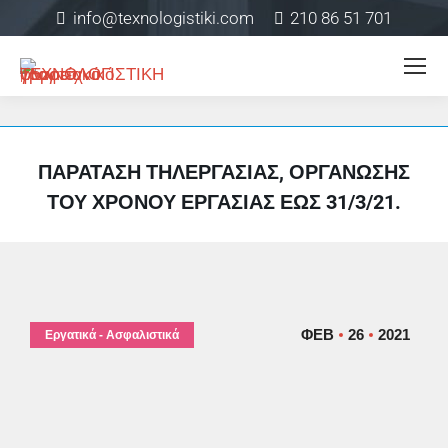
info@texnologistiki.com
210 86 51 701
ΠΑΡΆΤΑΣΗ ΤΗΛΕΡΓΑΣΊΑΣ, ΟΡΓΆΝΩΣΗΣ
ΤΟΥ ΧΡΌΝΟΥ ΕΡΓΑΣΊΑΣ ΈΩΣ 31/3/21.
ΦΕΒ
26
2021
Εργατικά - Ασφαλιστικά