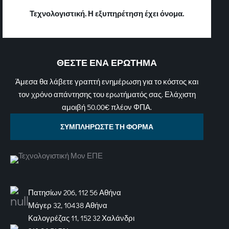
Τεχνολογιστική. Η εξυπηρέτηση έχει όνομα.
ΘΕΣΤΕ ΕΝΑ ΕΡΩΤΗΜΑ
Άμεσα θα λάβετε γραπτή ενημέρωση για το κόστος και
τον χρόνο απάντησης του ερωτήματός σας. Ελάχιστη
αμοιβή 50.00€ πλέον ΦΠΑ.
ΣΥΜΠΛΗΡΩΣΤΕ ΤΗ ΦΟΡΜΑ
Πατησίων 206, 112 56 Αθήνα
Μάγερ 32, 10438 Αθήνα
Καλογρέζας 11, 152 32 Χαλάνδρι