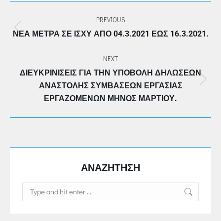
POST
PREVIOUS
NAVIGATION
Previous
ΝΈΑ ΜΈΤΡΑ ΣΕ ΙΣΧΎ ΑΠΌ 04.3.2021 ΈΩΣ 16.3.2021.
post:
NEXT
ΔΙΕΥΚΡΙΝΊΣΕΙΣ ΓΙΑ ΤΗΝ ΥΠΟΒΟΛΉ ΔΗΛΏΣΕΩΝ
Next
ΑΝΑΣΤΟΛΉΣ ΣΥΜΒΆΣΕΩΝ ΕΡΓΑΣΊΑΣ
post:
ΕΡΓΑΖΟΜΈΝΩΝ ΜΗΝΌΣ ΜΑΡΤΊΟΥ.
ΑΝΑΖΗΤΗΣΗ
Search: