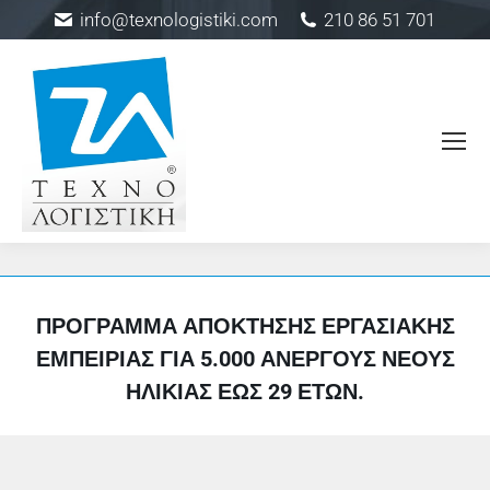
info@texnologistiki.com
210 86 51 701
ΠΡΌΓΡΑΜΜΑ ΑΠΌΚΤΗΣΗΣ ΕΡΓΑΣΙΑΚΉΣ
ΕΜΠΕΙΡΊΑΣ ΓΙΑ 5.000 ΑΝΈΡΓΟΥΣ ΝΈΟΥΣ
ΗΛΙΚΊΑΣ ΈΩΣ 29 ΕΤΏΝ.