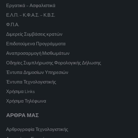
Εργατικά – Ασφαλιστικά
Ε.Λ.Π. – Κ.Φ.Α.Σ. – Κ.Β.Σ.
Φ.Π.Α.
Διμερείς Συμβάσεις κρατών
Επιδοτούμενα Προγράμματα
Αναπροσαρμογή Μισθωμάτων
Οδηγίες Συμπλήρωσης Φορολογικής Δήλωσης
Έντυπα Δημοσίων Υπηρεσιών
Έντυπα Τεχνολογιστικής
Χρήσιμα Links
Χρήσιμα Τηλέφωνα
ΑΡΘΡΑ ΜΑΣ
Αρθρογραφία Τεχνολογιστικής