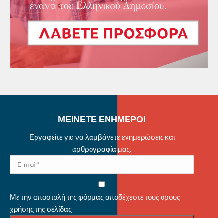
ΜΕΙΝΕΤΕ ΕΝΗΜΕΡΟΙ
Εργαφείτε για να λαμβάνετε ενημερώσεις και
αρθρογραφία μας.
Με την αποστολή της φόρμας αποδέχεστε τους όρους
χρήσης της σελίδας