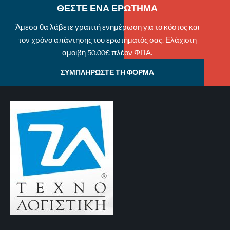
ΘΕΣΤΕ ΕΝΑ ΕΡΩΤΗΜΑ
Άμεσα θα λάβετε γραπτή ενημέρωση για το κόστος και
τον χρόνο απάντησης του ερωτήματός σας. Ελάχιστη
αμοιβή 50.00€ πλέον ΦΠΑ.
ΣΥΜΠΛΗΡΩΣΤΕ ΤΗ ΦΟΡΜΑ