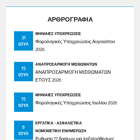
ΑΡΘΡΟΓΡΑΦΙΑ
ΜΗΝΙΑΊΕΣ ΥΠΟΧΡΕΏΣΕΙΣ
31
Φορολογικές Υποχρεώσεις Αυγούστου
ΙΟΎΛ
2026
ΑΝΑΠΡΟΣΑΡΜΟΓΉ ΜΙΣΘΩΜΆΤΩΝ
15
ΑΝΑΠΡΟΣΑΡΜΟΓΗ ΜΙΣΘΩΜΑΤΩΝ
ΙΟΎΛ
ΕΤΟΥΣ 2026
ΜΗΝΙΑΊΕΣ ΥΠΟΧΡΕΏΣΕΙΣ
15
Φορολογικές Υποχρεώσεις Ιουλίου 2026
ΙΟΎΛ
ΕΡΓΑΤΙΚΆ - ΑΣΦΑΛΙΣΤΙΚΆ
6
ΝΟΜΟΘΕΤΙΚΉ ΕΝΗΜΈΡΩΣΗ
ΙΟΎΛ
Ρυθμιση 72 δοσεων για ληξιπρόθεσμες