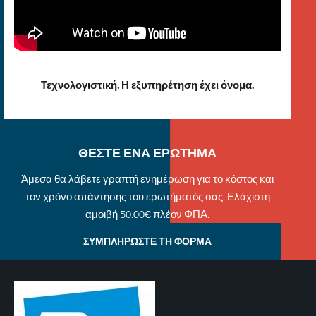
Τεχνολογιστική. Η εξυπηρέτηση έχει όνομα.
ΘΕΣΤΕ ΕΝΑ ΕΡΩΤΗΜΑ
Άμεσα θα λάβετε γραπτή ενημέρωση για το κόστος και
τον χρόνο απάντησης του ερωτήματός σας. Ελάχιστη
αμοιβή 50.00€ πλέον ΦΠΑ.
ΣΥΜΠΛΗΡΩΣΤΕ ΤΗ ΦΟΡΜΑ