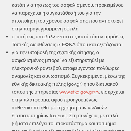
κατόπιν αιτήσεως του ασφαλισμένου, προκειμένου
να παρέχεται η συγκατάθεσή του για την
αποποίηση του χρόνου ασφάλισης που αντιστοιχεί
στην παραγεγραμμένη οφειλή.
οι αιτήσεις υποβάλλονται στις κατά τόπον αρμόδιες
Τοπικές Διευθύνσεις e-ΕΦΚΑ όπου και εξετάζονται.
για την υποβολή της σχετικής αίτησης, ο
ασφαλισμένος μπορεί να εξυπηρετηθεί με
ηλεκτρονικό ραντεβού, αποφεύγοντας πολύωρες
αναμονές και συνωστισμό. Συγκεκριμένα, μέσω της
εθνικής δικτυακής πύλης (gov.gr) ή του δικτυακού
τόπου της υπηρεσίας
www.efka.gov.gr/rv
, εισέρχεται
στην πλατφόρμα, αφού προηγουμένως
αυθεντικοποιηθεί με τη χρήση των κωδικών-
διαπιστευτηρίων taxisnet. Στη συνέχεια, με απλά
βήματα επιλέγει το υποκατάστημα και το τμήμα