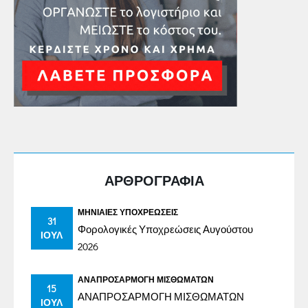
ΑΡΘΡΟΓΡΑΦΙΑ
ΜΗΝΙΑΊΕΣ ΥΠΟΧΡΕΏΣΕΙΣ
31
Φορολογικές Υποχρεώσεις Αυγούστου
ΙΟΎΛ
2026
ΑΝΑΠΡΟΣΑΡΜΟΓΉ ΜΙΣΘΩΜΆΤΩΝ
15
ΑΝΑΠΡΟΣΑΡΜΟΓΗ ΜΙΣΘΩΜΑΤΩΝ
ΙΟΎΛ