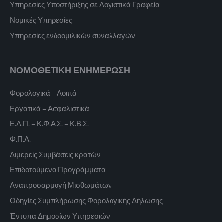
Υπηρεσίες Υποστήριξης σε Λογιστικά Γραφεία
Νομικές Υπηρεσίες
Υπηρεσίες ενδοομιλικών συναλλαγών
ΝΟΜΟΘΕΤΙΚΗ ΕΝΗΜΕΡΩΣΗ
Φορολογικά – Λοιπά
Εργατικά – Ασφαλιστικά
Ε.Λ.Π. – Κ.Φ.Α.Σ. – Κ.Β.Σ.
Φ.Π.Α.
Διμερείς Συμβάσεις κρατών
Επιδοτούμενα Προγράμματα
Αναπροσαρμογή Μισθωμάτων
Οδηγίες Συμπλήρωσης Φορολογικής Δήλωσης
Έντυπα Δημοσίων Υπηρεσιών