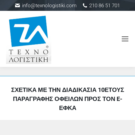
info@texnologistiki.com
210 86 51 701
ΣΧΕΤΙΚΆ ΜΕ ΤΗΝ ΔΙΑΔΙΚΑΣΊΑ 10ΕΤΟΎΣ
ΠΑΡΑΓΡΑΦΉΣ ΟΦΕΙΛΏΝ ΠΡΟΣ ΤΟΝ E-
ΕΦΚΑ