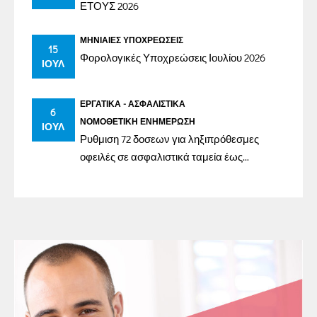
ΕΤΟΥΣ 2026
ΜΗΝΙΑΊΕΣ ΥΠΟΧΡΕΏΣΕΙΣ
15
Φορολογικές Υποχρεώσεις Ιουλίου 2026
ΙΟΎΛ
ΕΡΓΑΤΙΚΆ - ΑΣΦΑΛΙΣΤΙΚΆ
6
ΝΟΜΟΘΕΤΙΚΉ ΕΝΗΜΈΡΩΣΗ
ΙΟΎΛ
Ρυθμιση 72 δοσεων για ληξιπρόθεσμες
οφειλές σε ασφαλιστικά ταμεία έως
31/12/2023