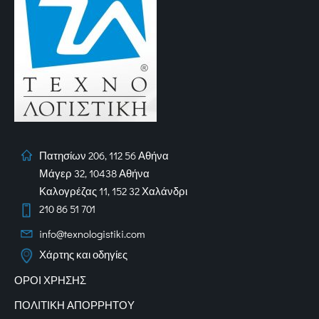
Πατησίων 206, 112 56 Αθήνα
Μάγερ 32, 10438 Αθήνα
Καλογρέζας 11, 152 32 Χαλάνδρι
210 86 51 701
info@texnologistiki.com
Χάρτης και οδηγίες
ΟΡΟΙ ΧΡΗΣΗΣ
ΠΟΛΙΤΙΚΗ ΑΠΟΡΡΗΤΟΥ