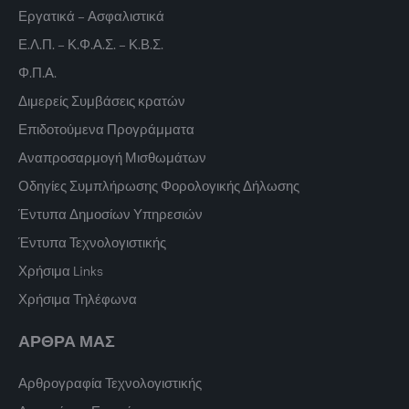
Εργατικά – Ασφαλιστικά
Ε.Λ.Π. – Κ.Φ.Α.Σ. – Κ.Β.Σ.
Φ.Π.Α.
Διμερείς Συμβάσεις κρατών
Επιδοτούμενα Προγράμματα
Αναπροσαρμογή Μισθωμάτων
Οδηγίες Συμπλήρωσης Φορολογικής Δήλωσης
Έντυπα Δημοσίων Υπηρεσιών
Έντυπα Τεχνολογιστικής
Χρήσιμα Links
Χρήσιμα Τηλέφωνα
ΑΡΘΡΑ ΜΑΣ
Αρθρογραφία Τεχνολογιστικής