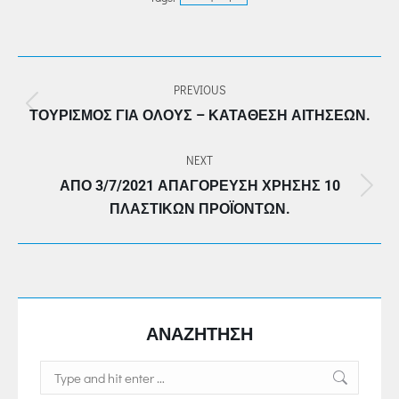
POST
PREVIOUS
NAVIGATION
Previous
ΤΟΥΡΙΣΜΌΣ ΓΙΑ ΌΛΟΥΣ – ΚΑΤΆΘΕΣΗ ΑΙΤΉΣΕΩΝ.
post:
NEXT
ΑΠΌ 3/7/2021 ΑΠΑΓΌΡΕΥΣΗ ΧΡΉΣΗΣ 10
Next
ΠΛΑΣΤΙΚΏΝ ΠΡΟΪΌΝΤΩΝ.
post:
ΑΝΑΖΗΤΗΣΗ
Search: