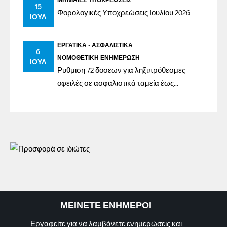
15
Φορολογικές Υποχρεώσεις Ιουλίου 2026
ΙΟΎΛ
ΕΡΓΑΤΙΚΆ - ΑΣΦΑΛΙΣΤΙΚΆ
6
ΝΟΜΟΘΕΤΙΚΉ ΕΝΗΜΈΡΩΣΗ
ΙΟΎΛ
Ρυθμιση 72 δοσεων για ληξιπρόθεσμες
οφειλές σε ασφαλιστικά ταμεία έως
31/12/2023
ΜΕΙΝΕΤΕ ΕΝΗΜΕΡΟΙ
Εργαφείτε για να λαμβάνετε ενημερώσεις και