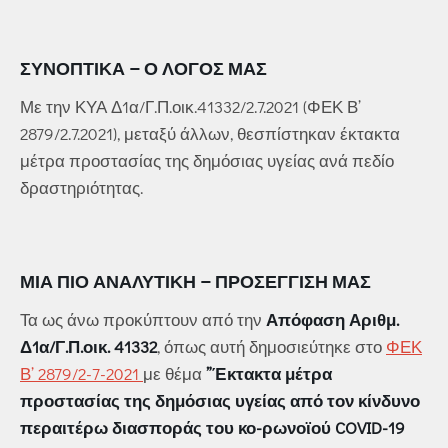
ΣΥΝΟΠΤΙΚΆ – Ο ΛΌΓΟΣ ΜΑΣ
Με την ΚΥΑ Δ1α/Γ.Π.οικ.41332/2.7.2021 (ΦΕΚ Β’
2879/2.7.2021), μεταξύ άλλων, θεσπίστηκαν έκτακτα
μέτρα προστασίας της δημόσιας υγείας ανά πεδίο
δραστηριότητας.
ΜΙΑ ΠΙΟ ΑΝΑΛΥΤΙΚΉ – ΠΡΟΣΈΓΓΙΣΉ ΜΑΣ
Τα ως άνω προκύπτουν από την
Απόφαση Αριθμ.
Δ1α/Γ.Π.οικ. 41332
, όπως αυτή δημοσιεύτηκε στο
ΦΕΚ
Β’ 2879/2-7-2021
με θέμα
”Έκτακτα μέτρα
προστασίας της δημόσιας υγείας από τον κίνδυνο
περαιτέρω διασποράς του κο-ρωνοϊού COVID-19