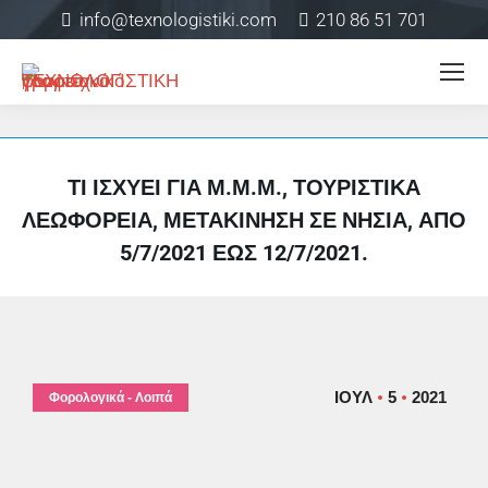
info@texnologistiki.com
210 86 51 701
ΤΙ ΙΣΧΎΕΙ ΓΙΑ Μ.Μ.Μ., ΤΟΥΡΙΣΤΙΚΆ
ΛΕΩΦΟΡΕΊΑ, ΜΕΤΑΚΊΝΗΣΗ ΣΕ ΝΗΣΙΆ, ΑΠΌ
5/7/2021 ΈΩΣ 12/7/2021.
ΙΟΎΛ
5
2021
Φορολογικά - Λοιπά