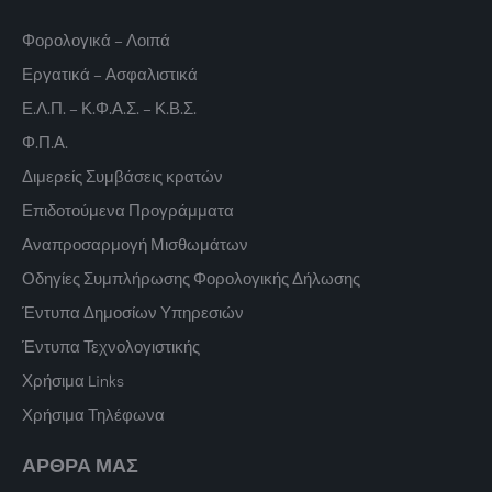
Φορολογικά – Λοιπά
Εργατικά – Ασφαλιστικά
Ε.Λ.Π. – Κ.Φ.Α.Σ. – Κ.Β.Σ.
Φ.Π.Α.
Διμερείς Συμβάσεις κρατών
Επιδοτούμενα Προγράμματα
Αναπροσαρμογή Μισθωμάτων
Οδηγίες Συμπλήρωσης Φορολογικής Δήλωσης
Έντυπα Δημοσίων Υπηρεσιών
Έντυπα Τεχνολογιστικής
Χρήσιμα Links
Χρήσιμα Τηλέφωνα
ΑΡΘΡΑ ΜΑΣ