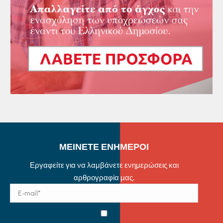
ΜΕΙΝΕΤΕ ΕΝΗΜΕΡΟΙ
Εργαφείτε για να λαμβάνετε ενημερώσεις και
αρθρογραφία μας.