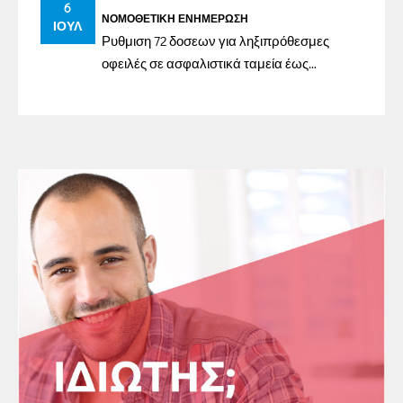
6
ΝΟΜΟΘΕΤΙΚΉ ΕΝΗΜΈΡΩΣΗ
ΙΟΎΛ
Ρυθμιση 72 δοσεων για ληξιπρόθεσμες
οφειλές σε ασφαλιστικά ταμεία έως
31/12/2023