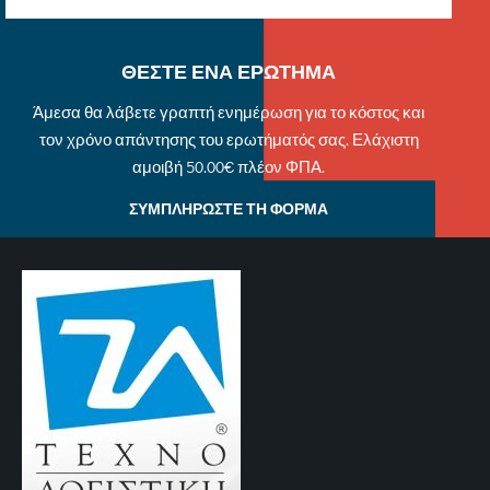
ΘΕΣΤΕ ΕΝΑ ΕΡΩΤΗΜΑ
Άμεσα θα λάβετε γραπτή ενημέρωση για το κόστος και
τον χρόνο απάντησης του ερωτήματός σας. Ελάχιστη
αμοιβή 50.00€ πλέον ΦΠΑ.
ΣΥΜΠΛΗΡΩΣΤΕ ΤΗ ΦΟΡΜΑ