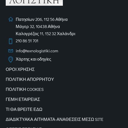
Πατησίων 206, 112 56 Αθήνα
Μάγερ 32, 10438 Αθήνα
Καλογρέζας 11, 152 32 Χαλάνδρι
210 86 51 701
info@texnologistiki.com
Χάρτης και οδηγίες
ΟΡΟΙ ΧΡΗΣΗΣ
ΠΟΛΙΤΙΚΗ ΑΠΟΡΡΗΤΟΥ
ΠΟΛΙΤΙΚΗ COOKIES
ΓΕΜΗ ΕΤΑΙΡΕΙΑΣ
ΤΙ ΘΑ ΒΡΕΙΤΕ ΕΔΩ
ΔΙΑΔΙΚΤΥΑΚΑ
ΑΙΤΗΜΑΤΑ-ΑΝΑΘΕΣΕΙΣ ΜΕΣΩ SITE