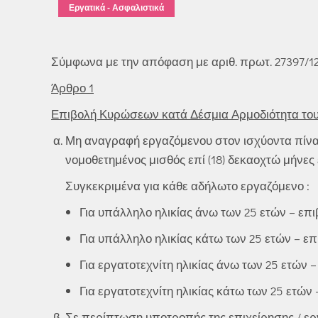
Εργατικά - Ασφαλιστικά
Σύμφωνα με την απόφαση με αριθ. πρωτ. 27397/122
Άρθρο 1
Επιβολή Κυρώσεων κατά Δέσμια Αρμοδιότητα του
Μη αναγραφή εργαζόμενου στον ισχύοντα πίνακ
νομοθετημένος μισθός επί (18) δεκαοχτώ μήνες
Συγκεκριμένα για κάθε αδήλωτο εργαζόμενο :
Για υπάλληλο ηλικίας άνω των 25 ετών – επ
Για υπάλληλο ηλικίας κάτω των 25 ετών – επ
Για εργατοτεχνίτη ηλικίας άνω των 25 ετών 
Για εργατοτεχνίτη ηλικίας κάτω των 25 ετών
Σε περίπτωση υποτροπής της επιχείρησης / ε