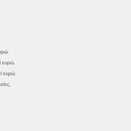
υρώ.
) ευρώ.
) ευρώ.
σίες.