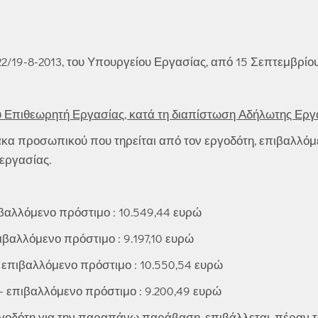
/19-8-2013, του Υπουργείου Εργασίας, από 15 Σεπτεμβρίου 
 Επιθεωρητή Εργασίας, κατά τη διαπίστωση Αδήλωτης Εργ
α προσωπικού που τηρείται από τον εργοδότη, επιβαλλόμε
 εργασίας.
ιβαλλόμενο πρόστιμο : 10.549,44 ευρώ
ιβαλλόμενο πρόστιμο : 9.197,10 ευρώ
– επιβαλλόμενο πρόστιμο : 10.550,54 ευρώ
 – επιβαλλόμενο πρόστιμο : 9.200,49 ευρώ
ργοδότη για την παραπάνω παράβαση, επιβάλλεται, πέραν