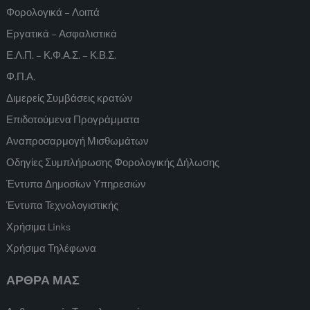
Φορολογικά – Λοιπά
Εργατικά – Ασφαλιστικά
Ε.Λ.Π. – Κ.Φ.Α.Σ. – Κ.Β.Σ.
Φ.Π.Α.
Διμερείς Συμβάσεις κρατών
Επιδοτούμενα Προγράμματα
Αναπροσαρμογή Μισθωμάτων
Οδηγίες Συμπλήρωσης Φορολογικής Δήλωσης
Έντυπα Δημοσίων Υπηρεσιών
Έντυπα Τεχνολογιστικής
Χρήσιμα Links
Χρήσιμα Τηλέφωνα
ΑΡΘΡΑ ΜΑΣ