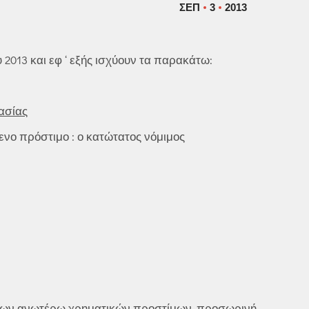
ΣΕΠ
3
2013
2013 και εφ ‘ εξής ισχύουν τα παρακάτω:
ασίας
νο πρόστιμο : ο κατώτατος νόμιμος
 των ανωτέρω χρηματικών προστίμων, προσωρινή