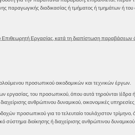
ένης παραγωγικής διαδικασίας ή τμήματος ή τμημάτων ή του
 Επιθεωρητή Εργασίας, κατά τη διαπίστωση παραβάσεων ά
χολούμενου προσωπικού οικοδομικών και τεχνικών έργων.
ν εργασίας, του προσωπικού, όπου αυτά τηρούνται (έδρα
 διαχείρισης ανθρώπινου δυναμικού, οικονομικές υπηρεσίες 
οχών προσωπικού για το τελευταίο τουλάχιστον τρίμηνο, 
ό σύστημα διοίκησης ή διαχείρισης ανθρώπινου δυναμικού,