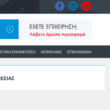
ΕΤΙΚΉ ΕΝΗΜΈΡΩΣΗ
ΆΡΘΡΑ ΜΑΣ
ΕΠΙΚΟΙΝΩΝΊΑ
ΘΕΣΊΑΣ