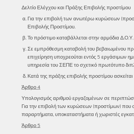
Δελτίο Ελέγχου και Πράξης Επιβολής προστίμου
Για την επιβολή των ανωτέρω κυρώσεων (προστί
Επιβολής Προστίμου.
Το πρόστιμο καταβάλλεται στην αρμόδια Δ.Ο.Υ
Σε εμπρόθεσμη καταβολή του βεβαιωμένου προ
επιχείρηση υποχρεούται εντός 5 εργάσιμων ημ
υπηρεσία του ΣΕΠΕ το σχετικό πρωτότυπο διπ
Κατά της πράξης επιβολής προστίμου ασκείται 
Άρθρο 4
Υπολογισμός αριθμού εργαζομένων σε περιπτώσε
Για την επιβολή των κυρώσεων (προστίμων) που ορί
παραρτήματα, υποκαταστήματα ή χωριστές εγκατα
Άρθρο 5