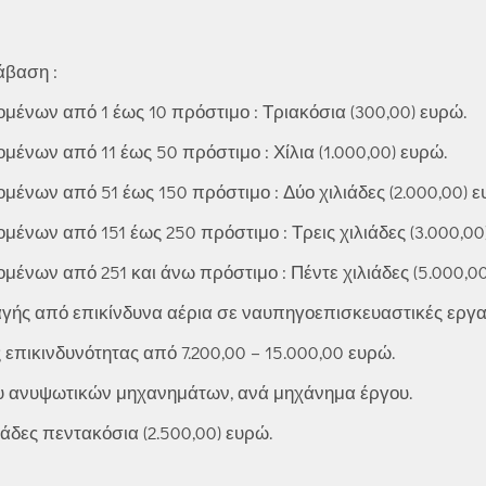
άβαση :
ομένων από 1 έως 10 πρόστιμο : Τριακόσια (300,00) ευρώ.
μένων από 11 έως 50 πρόστιμο : Χίλια (1.000,00) ευρώ.
μένων από 51 έως 150 πρόστιμο : Δύο χιλιάδες (2.000,00) ε
μένων από 151 έως 250 πρόστιμο : Τρεις χιλιάδες (3.000,00
μένων από 251 και άνω πρόστιμο : Πέντε χιλιάδες (5.000,00
γής από επικίνδυνα αέρια σε ναυπηγοεπισκευαστικές εργα
επικινδυνότητας από 7.200,00 – 15.000,00 ευρώ.
ου ανυψωτικών μηχανημάτων, ανά μηχάνημα έργου.
δες πεντακόσια (2.500,00) ευρώ.