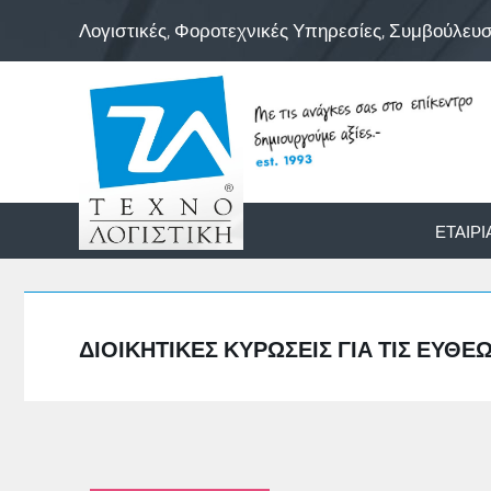
Λογιστικές, Φοροτεχνικές Υπηρεσίες, Συμβούλευ
ΕΤΑΙΡΊ
ΔΙΟΙΚΗΤΙΚΈΣ ΚΥΡΏΣΕΙΣ ΓΙΑ ΤΙΣ ΕΥΘ