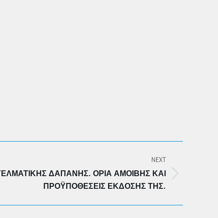
NEXT
ΕΛΜΑΤΙΚΉΣ ΔΑΠΆΝΗΣ. ΌΡΙΑ ΑΜΟΙΒΉΣ ΚΑΙ
ΠΡΟΫΠΟΘΈΣΕΙΣ ΈΚΔΟΣΉΣ ΤΗΣ.