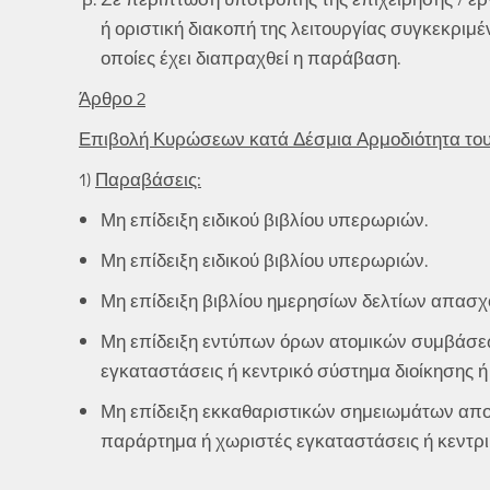
ή οριστική διακοπή της λειτουργίας συγκεκριμ
οποίες έχει διαπραχθεί η παράβαση.
Άρθρο 2
Επιβολή Κυρώσεων κατά Δέσμια Αρμοδιότητα του
1)
Παραβάσεις:
Μη επίδειξη ειδικού βιβλίου υπερωριών.
Μη επίδειξη ειδικού βιβλίου υπερωριών.
Μη επίδειξη βιβλίου ημερησίων δελτίων απασ
Μη επίδειξη εντύπων όρων ατομικών συμβάσεω
εγκαταστάσεις ή κεντρικό σύστημα διοίκησης ή
Μη επίδειξη εκκαθαριστικών σημειωμάτων αποδ
παράρτημα ή χωριστές εγκαταστάσεις ή κεντρικ