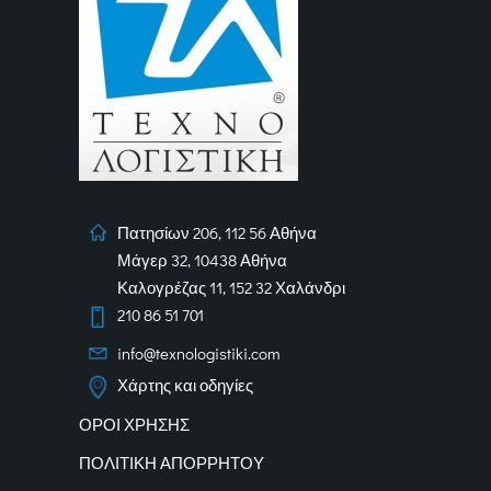
Πατησίων 206, 112 56 Αθήνα
Μάγερ 32, 10438 Αθήνα
Καλογρέζας 11, 152 32 Χαλάνδρι
210 86 51 701
info@texnologistiki.com
Χάρτης και οδηγίες
ΟΡΟΙ ΧΡΗΣΗΣ
ΠΟΛΙΤΙΚΗ ΑΠΟΡΡΗΤΟΥ