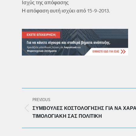
Ισχύς της απόφασης
Η απόφαση αυτή ισχύει από 15-9-2013.
POST
PREVIOUS
NAVIGATION
ΣΥΜΒΟΥΛΈΣ ΚΟΣΤΟΛΌΓΗΣΗΣ ΓΙΑ ΝΑ ΧΑΡ
Previous
ΤΙΜΟΛΟΓΙΑΚΉ ΣΑΣ ΠΟΛΙΤΙΚΉ
post: