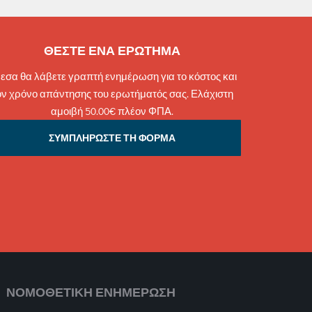
ΘΕΣΤΕ ΕΝΑ ΕΡΩΤΗΜΑ
εσα θα λάβετε γραπτή ενημέρωση για το κόστος και
ον χρόνο απάντησης του ερωτήματός σας. Ελάχιστη
αμοιβή 50.00€ πλέον ΦΠΑ.
ΣΥΜΠΛΗΡΩΣΤΕ ΤΗ ΦΟΡΜΑ
ΝΟΜΟΘΕΤΙΚΗ ΕΝΗΜΕΡΩΣΗ