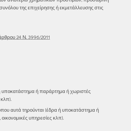
 συνόλου της επιχείρησης ή εκμετάλλευσης στις
ρθρου 24 Ν. 3996/2011
 ή υποκατάστημα ή παράρτημα ή χωριστές
κλπ).
όπου αυτά τηρούνται (έδρα ή υποκατάστημα ή
 οικονομικές υπηρεσίες κλπ).