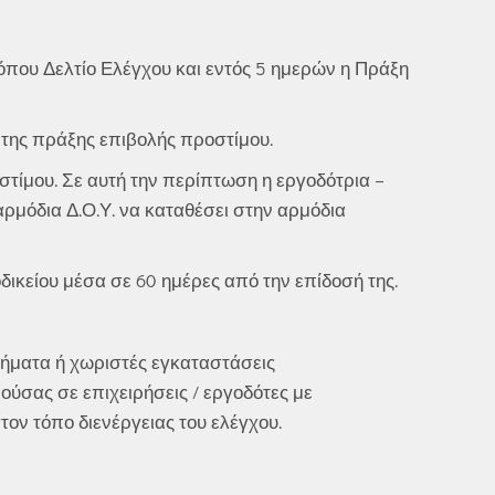
τόπου Δελτίο Ελέγχου και εντός 5 ημερών η Πράξη
 της πράξης επιβολής προστίμου.
ίμου. Σε αυτή την περίπτωση η εργοδότρια –
ρμόδια Δ.Ο.Υ. να καταθέσει στην αρμόδια
ικείου μέσα σε 60 ημέρες από την επίδοσή της.
ήματα ή χωριστές εγκαταστάσεις
ρούσας σε επιχειρήσεις / εργοδότες με
ν τόπο διενέργειας του ελέγχου.