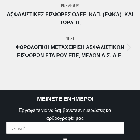
PREVIOUS
NAVIGATION
ΑΣΦΑΛΙΣΤΙΚΈΣ ΕΙΣΦΟΡΈΣ ΟΑΕΕ, ΚΛΠ. (ΕΦΚΑ). ΚΑΙ
Previous
ΤΏΡΑ ΤΙ;
post:
NEXT
ΦΟΡΟΛΟΓΙΚΉ ΜΕΤΑΧΕΊΡΙΣΗ ΑΣΦΑΛΙΣΤΙΚΏΝ
Next
ΕΙΣΦΟΡΏΝ ΕΤΑΊΡΟΥ ΕΠΕ, ΜΕΛΏΝ Δ.Σ. Α.Ε.
post:
ΜΕΙΝΕΤΕ ΕΝΗΜΕΡΟΙ
Εργαφείτε για να λαμβάνετε ενημερώσεις και
αρθρογραφία μας.