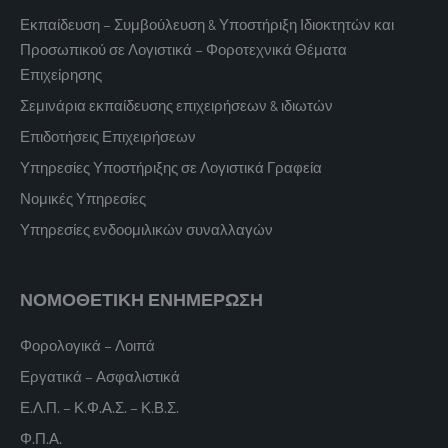
Εκπαίδευση – Συμβούλευση & Υποστήριξη Ιδιοκτητών και
Προσωπικού σε Λογιστικά – Φοροτεχνικά Θέματα
Επιχείρησης
Σεμινάρια εκπαίδευσης επιχειρήσεων & ιδιωτών
Επιδοτήσεις Επιχειρήσεων
Υπηρεσίες Υποστήριξης σε Λογιστικά Γραφεία
Νομικές Υπηρεσίες
Υπηρεσίες ενδοομιλικών συναλλαγών
ΝΟΜΟΘΕΤΙΚΗ ΕΝΗΜΕΡΩΣΗ
Φορολογικά – Λοιπά
Εργατικά – Ασφαλιστικά
Ε.Λ.Π. – Κ.Φ.Α.Σ. – Κ.Β.Σ.
Φ.Π.Α.