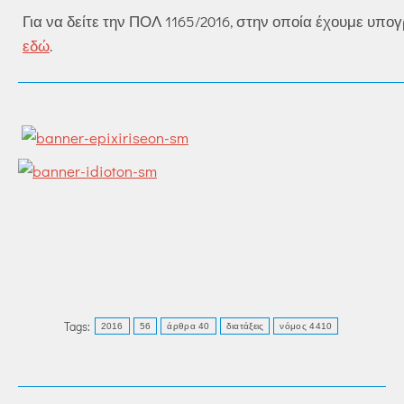
Για να δείτε την ΠΟΛ 1165/2016, στην οποία έχουμε υπο
εδώ
.
Tags:
2016
56
άρθρα 40
διατάξεις
νόμος 4410
POST