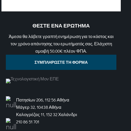
ΘΕΣΤΕ ΕΝΑ ΕΡΩΤΗΜΑ
Άμεσα θα λάβετε γραπτή ενημέρωση για το κόστος και
τον χρόνο απάντησης του ερωτήματός σας. Ελάχιστη
αμοιβή 50.00€ πλέον ΦΠΑ.
ΣΥΜΠΛΗΡΩΣΤΕ ΤΗ ΦΟΡΜΑ
Πατησίων 206, 112 56 Αθήνα
Μάγερ 32, 10438 Αθήνα
Καλογρέζας 11, 152 32 Χαλάνδρι
210 86 51 701