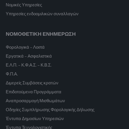
Νομικές Υπηρεσίες
Υπηρεσίες ενδοομιλικών συναλλαγών
ΝΟΜΟΘΕΤΙΚΗ ΕΝΗΜΕΡΩΣΗ
Φορολογικά – Λοιπά
Εργατικά – Ασφαλιστικά
Ε.Λ.Π. – Κ.Φ.Α.Σ. – Κ.Β.Σ.
Φ.Π.Α.
Διμερείς Συμβάσεις κρατών
Επιδοτούμενα Προγράμματα
Αναπροσαρμογή Μισθωμάτων
Οδηγίες Συμπλήρωσης Φορολογικής Δήλωσης
Έντυπα Δημοσίων Υπηρεσιών
Έντυπα Τεχνολογιστικής