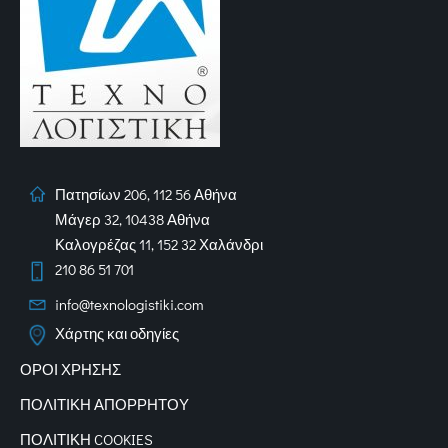
Πατησίων 206, 112 56 Αθήνα
Μάγερ 32, 10438 Αθήνα
Καλογρέζας 11, 152 32 Χαλάνδρι
210 86 51 701
info@texnologistiki.com
Χάρτης και οδηγίες
ΟΡΟΙ ΧΡΗΣΗΣ
ΠΟΛΙΤΙΚΗ ΑΠΟΡΡΗΤΟΥ
ΠΟΛΙΤΙΚΗ COOKIES