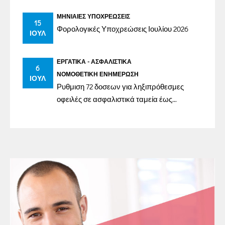
ΜΗΝΙΑΊΕΣ ΥΠΟΧΡΕΏΣΕΙΣ
15
Φορολογικές Υποχρεώσεις Ιουλίου 2026
ΙΟΎΛ
ΕΡΓΑΤΙΚΆ - ΑΣΦΑΛΙΣΤΙΚΆ
6
ΝΟΜΟΘΕΤΙΚΉ ΕΝΗΜΈΡΩΣΗ
ΙΟΎΛ
Ρυθμιση 72 δοσεων για ληξιπρόθεσμες
οφειλές σε ασφαλιστικά ταμεία έως
31/12/2023