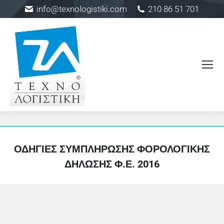
info@texnologistiki.com
210 86 51 701
ΟΔΗΓΊΕΣ ΣΥΜΠΛΉΡΩΣΗΣ ΦΟΡΟΛΟΓΙΚΉΣ
ΔΉΛΩΣΗΣ Φ.Ε. 2016