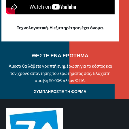
Τεχνολογιστική. Η εξυπηρέτηση έχει όνομα.
ΘΕΣΤΕ ΕΝΑ ΕΡΩΤΗΜΑ
Άμεσα θα λάβετε γραπτή ενημέρωση για το κόστος και
τον χρόνο απάντησης του ερωτήματός σας. Ελάχιστη
αμοιβή 50.00€ πλέον ΦΠΑ.
ΣΥΜΠΛΗΡΩΣΤΕ ΤΗ ΦΟΡΜΑ