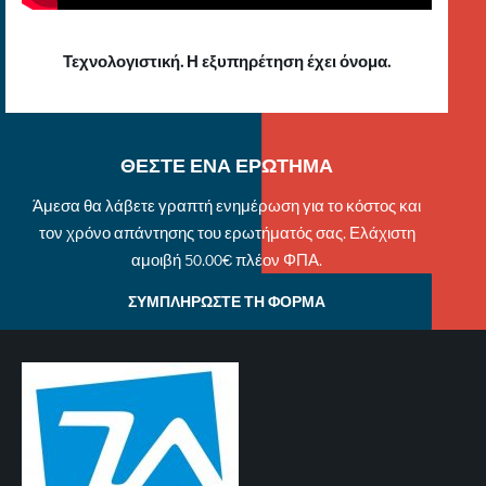
Τεχνολογιστική. Η εξυπηρέτηση έχει όνομα.
ΘΕΣΤΕ ΕΝΑ ΕΡΩΤΗΜΑ
Άμεσα θα λάβετε γραπτή ενημέρωση για το κόστος και
τον χρόνο απάντησης του ερωτήματός σας. Ελάχιστη
αμοιβή 50.00€ πλέον ΦΠΑ.
ΣΥΜΠΛΗΡΩΣΤΕ ΤΗ ΦΟΡΜΑ