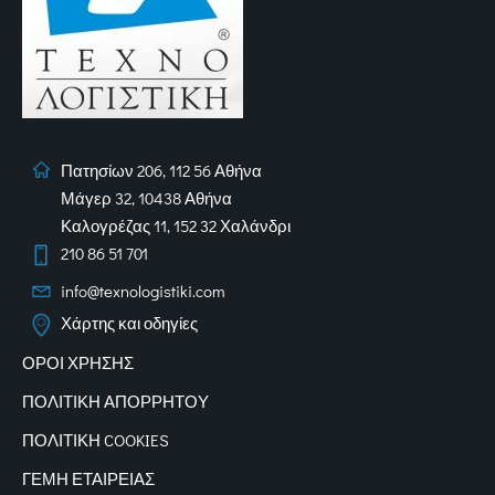
Πατησίων 206, 112 56 Αθήνα
Μάγερ 32, 10438 Αθήνα
Καλογρέζας 11, 152 32 Χαλάνδρι
210 86 51 701
info@texnologistiki.com
Χάρτης και οδηγίες
ΟΡΟΙ ΧΡΗΣΗΣ
ΠΟΛΙΤΙΚΗ ΑΠΟΡΡΗΤΟΥ
ΠΟΛΙΤΙΚΗ COOKIES
ΓΕΜΗ ΕΤΑΙΡΕΙΑΣ