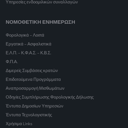
Υπηρεσίες ενδοομιλικών συναλλαγών
ΝΟΜΟΘΕΤΙΚΗ ΕΝΗΜΕΡΩΣΗ
Φορολογικά – Λοιπά
Εργατικά – Ασφαλιστικά
Ε.Λ.Π. – Κ.Φ.Α.Σ. – Κ.Β.Σ.
Φ.Π.Α.
Διμερείς Συμβάσεις κρατών
Επιδοτούμενα Προγράμματα
Αναπροσαρμογή Μισθωμάτων
Οδηγίες Συμπλήρωσης Φορολογικής Δήλωσης
Έντυπα Δημοσίων Υπηρεσιών
Έντυπα Τεχνολογιστικής
Χρήσιμα Links