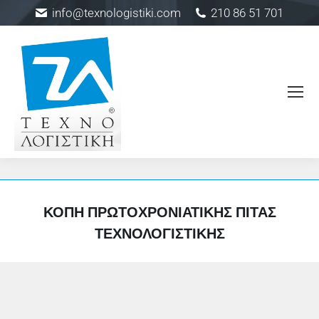
info@texnologistiki.com
210 86 51 701
ΚΟΠΉ ΠΡΩΤΟΧΡΟΝΙΆΤΙΚΗΣ ΠΊΤΑΣ
ΤΕΧΝΟΛΟΓΙΣΤΙΚΉΣ