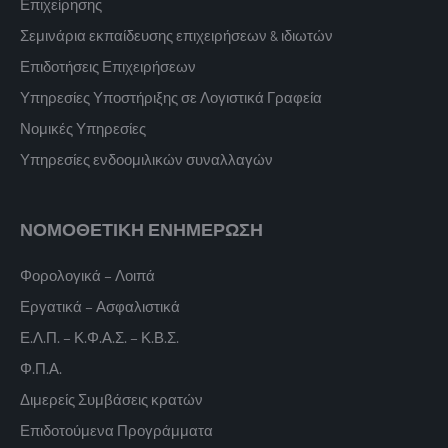
Επιχείρησης
Σεμινάρια εκπαίδευσης επιχειρήσεων & ιδιωτών
Επιδοτήσεις Επιχειρήσεων
Υπηρεσίες Υποστήριξης σε Λογιστικά Γραφεία
Νομικές Υπηρεσίες
Υπηρεσίες ενδοομιλικών συναλλαγών
ΝΟΜΟΘΕΤΙΚΗ ΕΝΗΜΕΡΩΣΗ
Φορολογικά – Λοιπά
Εργατικά – Ασφαλιστικά
Ε.Λ.Π. – Κ.Φ.Α.Σ. – Κ.Β.Σ.
Φ.Π.Α.
Διμερείς Συμβάσεις κρατών
Επιδοτούμενα Προγράμματα