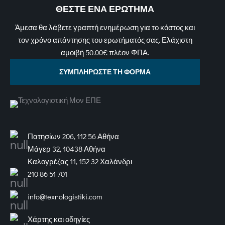
ΘΕΣΤΕ ΕΝΑ ΕΡΩΤΗΜΑ
Άμεσα θα λάβετε γραπτή ενημέρωση για το κόστος και
τον χρόνο απάντησης του ερωτήματός σας. Ελάχιστη
αμοιβή 50.00€ πλέον ΦΠΑ.
ΣΥΜΠΛΗΡΩΣΤΕ ΤΗ ΦΟΡΜΑ
Πατησίων 206, 112 56 Αθήνα
Μάγερ 32, 10438 Αθήνα
Καλογρέζας 11, 152 32 Χαλάνδρι
210 86 51 701
info@texnologistiki.com
Χάρτης και οδηγίες