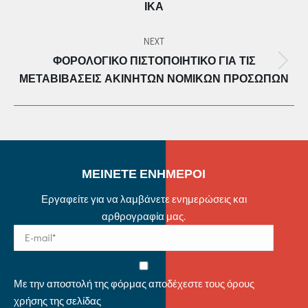
ΙΚΑ
post:
NEXT
ΦΟΡΟΛΟΓΙΚΌ ΠΙΣΤΟΠΟΙΗΤΙΚΌ ΓΙΑ ΤΙΣ
Next
ΜΕΤΑΒΙΒΆΣΕΙΣ ΑΚΙΝΉΤΩΝ ΝΟΜΙΚΏΝ ΠΡΟΣΏΠΩΝ
post:
ΜΕΙΝΕΤΕ ΕΝΗΜΕΡΟΙ
Εργαφείτε για να λαμβάνετε ενημερώσεις και
αρθρογραφία μας.
Με την αποστολή της φόρμας αποδέχεστε τους όρους
χρήσης της σελίδας