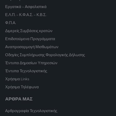
Εργατικά – Ασφαλιστικά
Ε.Λ.Π. – Κ.Φ.Α.Σ. – Κ.Β.Σ.
Φ.Π.Α.
Διμερείς Συμβάσεις κρατών
Επιδοτούμενα Προγράμματα
Αναπροσαρμογή Μισθωμάτων
Οδηγίες Συμπλήρωσης Φορολογικής Δήλωσης
Έντυπα Δημοσίων Υπηρεσιών
Έντυπα Τεχνολογιστικής
Χρήσιμα Links
Χρήσιμα Τηλέφωνα
ΑΡΘΡΑ ΜΑΣ
Αρθρογραφία Τεχνολογιστικής