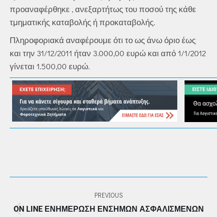
προαναφέρθηκε , ανεξαρτήτως του ποσού της κάθε
τμηματικής καταβολής ή προκαταβολής.
Πληροφοριακά αναφέρουμε ότι το ως άνω όριο έως
και την 31/12/2011 ήταν 3.000,00 ευρώ και από 1/1/2012
γίνεται 1.500,00 ευρώ.
POST
PREVIOUS
NAVIGATION
ON LINE ΕΝΗΜΈΡΩΣΗ ΕΝΣΉΜΩΝ ΑΣΦΑΛΙΣΜΈΝΩΝ
Previous