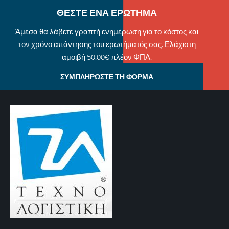
ΘΕΣΤΕ ΕΝΑ ΕΡΩΤΗΜΑ
Άμεσα θα λάβετε γραπτή ενημέρωση για το κόστος και
τον χρόνο απάντησης του ερωτήματός σας. Ελάχιστη
αμοιβή 50.00€ πλέον ΦΠΑ.
ΣΥΜΠΛΗΡΩΣΤΕ ΤΗ ΦΟΡΜΑ