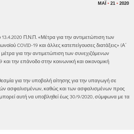
ΜΆΙ
21
2020
13.4.2020 Π.Ν.Π. «Μέτρα για την αντιμετώπιση των
νοϊού COVID-19 και άλλες κατεπείγουσες διατάξεις» (Α΄
ρω μέτρα για την αντιμετώπιση των συνεχιζόμενων
 και την επάνοδο στην κοινωνική και οικονομική
εσμία για την υποβολή αίτησης για την υπαγωγή σε
τών ασφαλισμένων, καθώς και των ασφαλισμένων προς
αι μπορεί αυτή να υποβληθεί έως 30/9/2020, σύμφωνα με τα