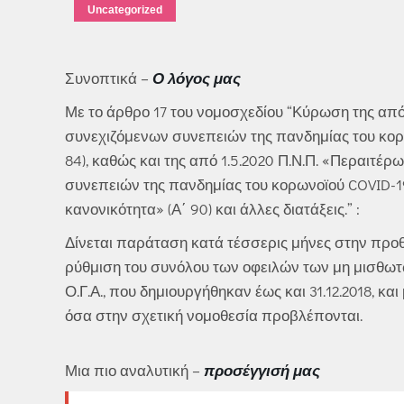
Uncategorized
Συνοπτικά –
Ο λόγος μας
Με το άρθρο 17 του νομοσχεδίου “Κύρωση της από 
συνεχιζόμενων συνεπειών της πανδημίας του κορω
84), καθώς και της από 1.5.2020 Π.Ν.Π. «Περαιτέ
συνεπειών της πανδημίας του κορωνοϊού COVID-19
κανονικότητα» (Α΄ 90) και άλλες διατάξεις.” :
Δίνεται παράταση κατά τέσσερις μήνες στην προθ
ρύθμιση του συνόλου των οφειλών των μη μισθω
Ο.Γ.Α., που δημιουργήθηκαν έως και 31.12.2018, κ
όσα στην σχετική νομοθεσία προβλέπονται.
Μια πιο αναλυτική –
προσέγγισή μας