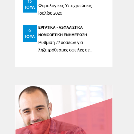
15
Φορολογικές Υποχρεώσεις
ΙΟΎΛ
Ιουλίου 2026
ΕΡΓΑΤΙΚΆ - ΑΣΦΑΛΙΣΤΙΚΆ
6
ΝΟΜΟΘΕΤΙΚΉ ΕΝΗΜΈΡΩΣΗ
ΙΟΎΛ
Ρυθμιση 72 δοσεων για
ληξιπρόθεσμες οφειλές σε
ασφαλιστικά ταμεία έως
31/12/2023