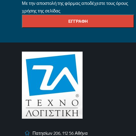
Με την αποστολή της φόρμας αποδέχεστε τους όρους
χρήσης της σελίδας
Πατησίων 206, 112 56 Αθήνα