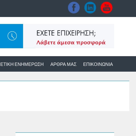
ΕΤΙΚΉ ΕΝΗΜΈΡΩΣΗ
ΆΡΘΡΑ ΜΑΣ
ΕΠΙΚΟΙΝΩΝΊΑ