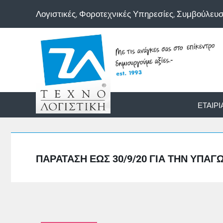
Λογιστικές, Φοροτεχνικές Υπηρεσίες, Συμβούλευ
ΕΤΑΙΡΊ
ΠΑΡΆΤΑΣΗ ΈΩΣ 30/9/20 ΓΙΑ ΤΗΝ ΥΠΑ