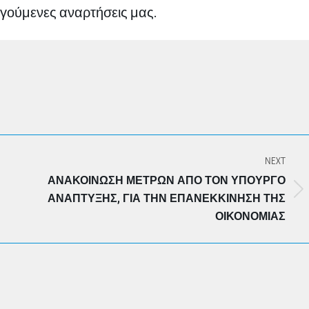
ηγούμενες αναρτήσεις μας.
NEXT
ΑΝΑΚΟΊΝΩΣΗ ΜΈΤΡΩΝ ΑΠΌ ΤΟΝ ΥΠΟΥΡΓΌ
Next
ΑΝΆΠΤΥΞΗΣ, ΓΙΑ ΤΗΝ ΕΠΑΝΕΚΚΊΝΗΣΗ ΤΗΣ
post:
ΟΙΚΟΝΟΜΊΑΣ