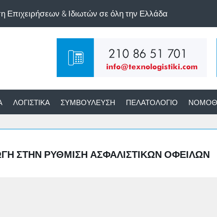
ση Επιχειρήσεων & Ιδιωτών σε όλη την Ελλάδα
Α
ΛΟΓΙΣΤΙΚΆ
ΣΥΜΒΟΎΛΕΥΣΗ
ΠΕΛΑΤΟΛΌΓΙΟ
ΝΟΜΟΘ
ΓΩΓΉ ΣΤΗΝ ΡΎΘΜΙΣΗ ΑΣΦΑΛΙΣΤΙΚΏΝ ΟΦΕΙΛΏΝ