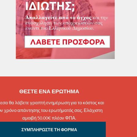
ΘΕΣΤΕ ΕΝΑ ΕΡΩΤΗΜΑ
εσα θα λάβετε γραπτή ενημέρωση για το κόστος και
ον χρόνο απάντησης του ερωτήματός σας. Ελάχιστη
αμοιβή 50.00€ πλέον ΦΠΑ.
ΣΥΜΠΛΗΡΩΣΤΕ ΤΗ ΦΟΡΜΑ