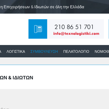
ση Επιχειρήσεων & Ιδιωτών σε όλη την Ελλάδα
Α
ΛΟΓΙΣΤΙΚΆ
ΣΥΜΒΟΎΛΕΥΣΗ
ΠΕΛΑΤΟΛΌΓΙΟ
ΝΟΜΟΘ
ΩΝ & ΙΔΙΩΤΏΝ