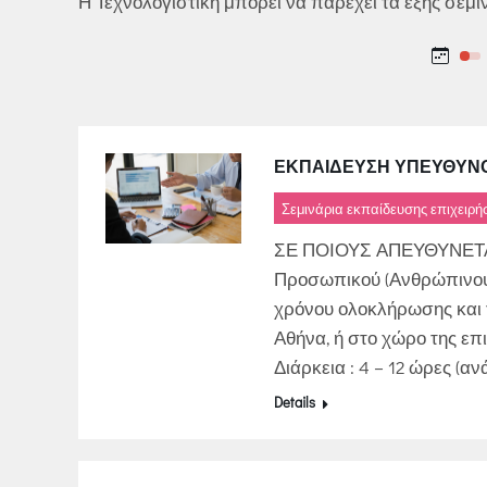
Η Τεχνολογιστική μπορεί να παρέχει τα εξής σεμι
ΕΚΠΑΙΔΕΥΣΗ ΥΠΕΥΘΥΝΟ
Σεμινάρια εκπαίδευσης επιχειρ
ΣΕ ΠΟΙΟΥΣ ΑΠΕΥΘΥΝΕΤΑΙ:
Προσωπικού (Ανθρώπινου 
χρόνου ολοκλήρωσης και τ
Αθήνα, ή στο χώρο της επι
Διάρκεια : 4 – 12 ώρες (
Details