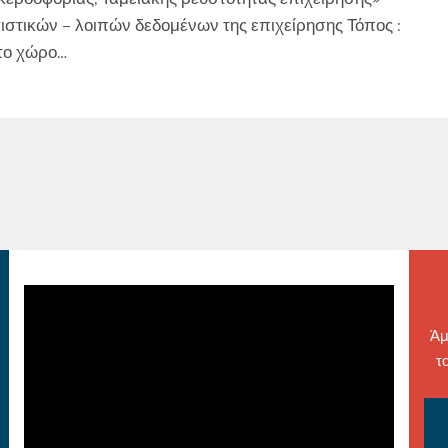
ιστικών – λοιπών δεδομένων της επιχείρησης Τόπος :
στο χώρο…
Άμ
τ