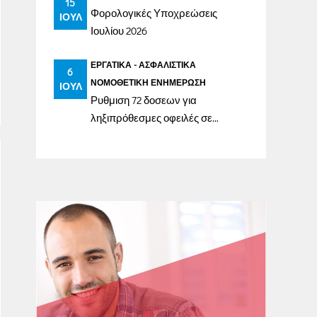
15
Φορολογικές Υποχρεώσεις
ΙΟΎΛ
Ιουλίου 2026
ΕΡΓΑΤΙΚΆ - ΑΣΦΑΛΙΣΤΙΚΆ
6
ΝΟΜΟΘΕΤΙΚΉ ΕΝΗΜΈΡΩΣΗ
ΙΟΎΛ
Ρυθμιση 72 δοσεων για
ληξιπρόθεσμες οφειλές σε
ασφαλιστικά ταμεία έως
31/12/2023