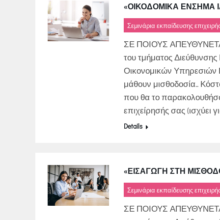
«ΟΙΚΟΔΟΜΙΚΑ ΕΝΣΗΜΑ Ι
Σεμινάρια εκπαίδευσης επιχειρ
ΣΕ ΠΟΙΟΥΣ ΑΠΕΥΘΥΝΕΤΑΙ:•
του τμήματος Διεύθυνσης
Οικονομικών Υπηρεσιών Ε
μάθουν μισθοδοσία.. Κόσ
που θα το παρακολουθήσου
επιχείρησής σας (ισχύει γι
Details
«ΕΙΣΑΓΩΓΗ ΣΤΗ ΜΙΣΘΟΔ
Σεμινάρια εκπαίδευσης επιχειρ
ΣΕ ΠΟΙΟΥΣ ΑΠΕΥΘΥΝΕΤΑΙ:•