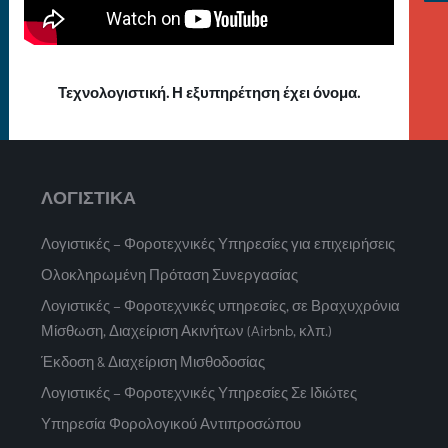
Τεχνολογιστική. Η εξυπηρέτηση έχει όνομα.
ΛΟΓΙΣΤΙΚΑ
Λογιστικές – Φοροτεχνικές Υπηρεσίες για επιχειρήσεις
Ολοκληρωμένη Πρόταση Συνεργασίας
Λογιστικές – Φοροτεχνικές υπηρεσίες, σε Βραχυχρόνια
Μίσθωση, Διαχείριση Ακινήτων (Airbnb, κλπ.)
Έκδοση & Διαχείριση Μισθοδοσίας
Λογιστικές – Φοροτεχνικές Υπηρεσίες Σε Ιδιώτες
Υπηρεσία Φορολογικού Αντιπροσώπου