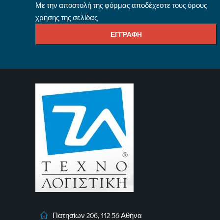
Με την αποστολή της φόρμας αποδέχεστε τους όρους
χρήσης της σελίδας
Πατησίων 206, 112 56 Αθήνα