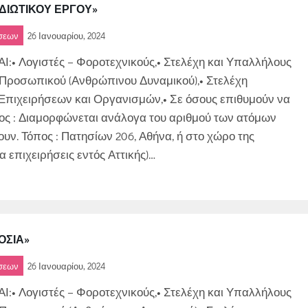
ΔΙΩΤΙΚΟΥ ΕΡΓΟΥ»
ήσεων
26 Ιανουαρίου, 2024
 Λογιστές – Φοροτεχνικούς,• Στελέχη και Υπαλλήλους
 Προσωπικού (Ανθρώπινου Δυναμικού),• Στελέχη
πιχειρήσεων και Οργανισμών,• Σε όσους επιθυμούν να
τος : Διαμορφώνεται ανάλογα του αριθμού των ατόμων
ν. Τόπος : Πατησίων 206, Αθήνα, ή στο χώρο της
α επιχειρήσεις εντός Αττικής)…
ΟΣΙΑ»
ήσεων
26 Ιανουαρίου, 2024
 Λογιστές – Φοροτεχνικούς,• Στελέχη και Υπαλλήλους