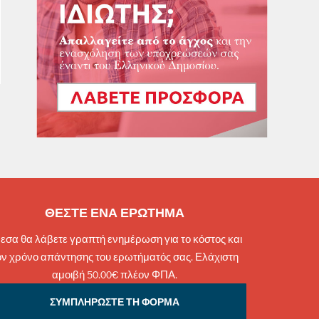
ΘΕΣΤΕ ΕΝΑ ΕΡΩΤΗΜΑ
εσα θα λάβετε γραπτή ενημέρωση για το κόστος και
ον χρόνο απάντησης του ερωτήματός σας. Ελάχιστη
αμοιβή 50.00€ πλέον ΦΠΑ.
ΣΥΜΠΛΗΡΩΣΤΕ ΤΗ ΦΟΡΜΑ