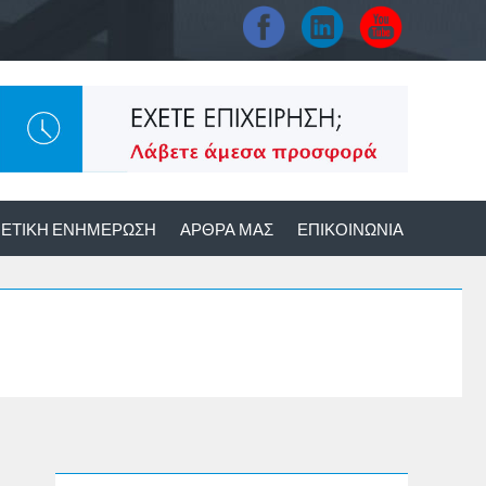
ΕΤΙΚΉ ΕΝΗΜΈΡΩΣΗ
ΆΡΘΡΑ ΜΑΣ
ΕΠΙΚΟΙΝΩΝΊΑ