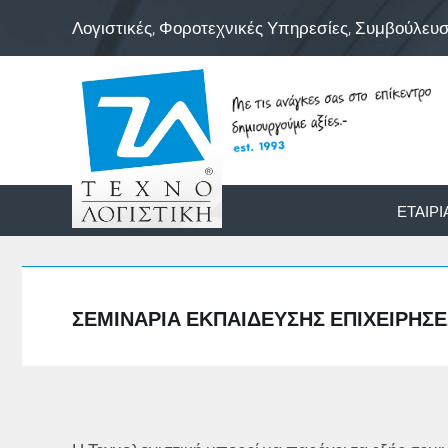
Λογιστικές, Φοροτεχνικές Υπηρεσίες, Συμβούλευ
ΕΤΑΙΡΊ
ΣΕΜΙΝΆΡΙΑ ΕΚΠΑΊΔΕΥΣΗΣ ΕΠΙΧΕΙΡΉΣΕ