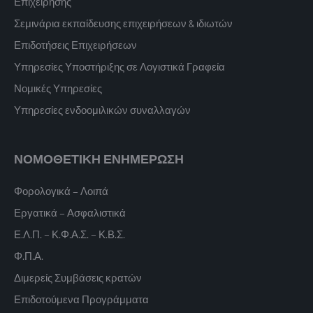
Επιχείρησης
Σεμινάρια εκπαίδευσης επιχειρήσεων & ιδιωτών
Επιδοτήσεις Επιχειρήσεων
Υπηρεσίες Υποστήριξης σε Λογιστικά Γραφεία
Νομικές Υπηρεσίες
Υπηρεσίες ενδοομιλικών συναλλαγών
ΝΟΜΟΘΕΤΙΚΗ ΕΝΗΜΕΡΩΣΗ
Φορολογικά – Λοιπά
Εργατικά – Ασφαλιστικά
Ε.Λ.Π. – Κ.Φ.Α.Σ. – Κ.Β.Σ.
Φ.Π.Α.
Διμερείς Συμβάσεις κρατών
Επιδοτούμενα Προγράμματα