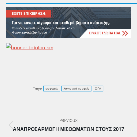
Tags:
εισφορές
λογιστικό γραφείο
ΟΓΑ
POST
PREVIOUS
NAVIGATION
Previous
ΑΝΑΠΡΟΣΑΡΜΟΓΉ ΜΙΣΘΩΜΆΤΩΝ ΈΤΟΥΣ 2017