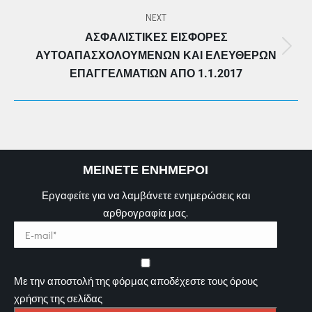
post:
NEXT
ΑΣΦΑΛΙΣΤΙΚΈΣ ΕΙΣΦΟΡΈΣ
Next
ΑΥΤΟΑΠΑΣΧΟΛΟΎΜΕΝΩΝ ΚΑΙ ΕΛΕΎΘΕΡΩΝ
post:
ΕΠΑΓΓΕΛΜΑΤΙΏΝ ΑΠΌ 1.1.2017
ΜΕΙΝΕΤΕ ΕΝΗΜΕΡΟΙ
Εργαφείτε για να λαμβάνετε ενημερώσεις και
αρθρογραφία μας.
Με την αποστολή της φόρμας αποδέχεστε τους όρους
χρήσης της σελίδας