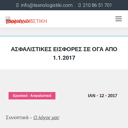
info@texnologistiki.com
210 86 51 701
ΑΣΦΑΛΙΣΤΙΚΈΣ ΕΙΣΦΟΡΈΣ ΣΕ ΟΓΑ ΑΠΌ
1.1.2017
ΙΑΝ
12
2017
Εργατικά - Ασφαλιστικά
Συνοπτικά –
Ο λόγος μας