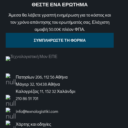
ΘΕΣΤΕ ΕΝΑ ΕΡΩΤΗΜΑ
Άμεσα θα λάβετε γραπτή ενημέρωση για το κόστος και
τον χρόνο απάντησης του ερωτήματός σας. Ελάχιστη
αμοιβή 50.00€ πλέον ΦΠΑ.
ΣΥΜΠΛΗΡΩΣΤΕ ΤΗ ΦΟΡΜΑ
Πατησίων 206, 112 56 Αθήνα
Μάγερ 32, 10438 Αθήνα
Καλογρέζας 11, 152 32 Χαλάνδρι
210 86 51 701
info@texnologistiki.com
Χάρτης και οδηγίες