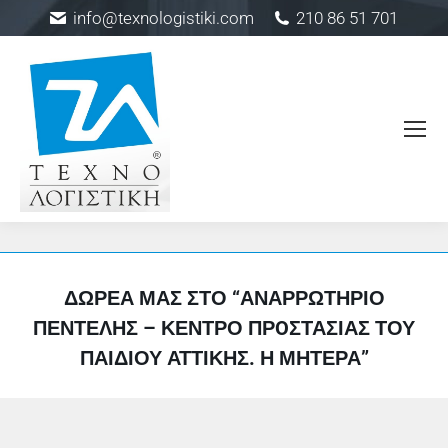
info@texnologistiki.com
210 86 51 701
ΔΩΡΕΆ ΜΑΣ ΣΤΟ “ΑΝΑΡΡΩΤΉΡΙΟ
ΠΕΝΤΈΛΗΣ – ΚΈΝΤΡΟ ΠΡOΣΤΑΣΊΑΣ ΤΟΥ
ΠΑΙΔΙΟΎ ΑΤΤΙΚΉΣ. Η ΜΗΤΕΡΑ”