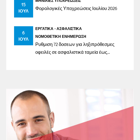
ΜΗΝΙΑΊΕΣ ΥΠΟΧΡΕΏΣΕΙΣ
15
Φορολογικές Υποχρεώσεις Ιουλίου 2026
ΙΟΎΛ
ΕΡΓΑΤΙΚΆ - ΑΣΦΑΛΙΣΤΙΚΆ
6
ΝΟΜΟΘΕΤΙΚΉ ΕΝΗΜΈΡΩΣΗ
ΙΟΎΛ
Ρυθμιση 72 δοσεων για ληξιπρόθεσμες
οφειλές σε ασφαλιστικά ταμεία έως
31/12/2023