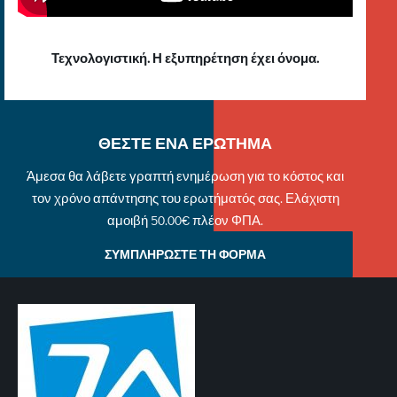
Τεχνολογιστική. Η εξυπηρέτηση έχει όνομα.
ΘΕΣΤΕ ΕΝΑ ΕΡΩΤΗΜΑ
Άμεσα θα λάβετε γραπτή ενημέρωση για το κόστος και
τον χρόνο απάντησης του ερωτήματός σας. Ελάχιστη
αμοιβή 50.00€ πλέον ΦΠΑ.
ΣΥΜΠΛΗΡΩΣΤΕ ΤΗ ΦΟΡΜΑ