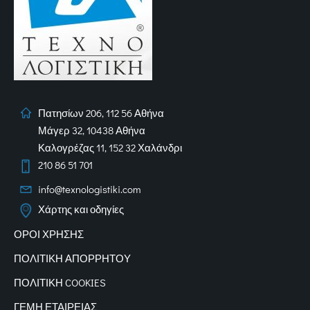
Πατησίων 206, 112 56 Αθήνα
Μάγερ 32, 10438 Αθήνα
Καλογρέζας 11, 152 32 Χαλάνδρι
210 86 51 701
info@texnologistiki.com
Χάρτης και οδηγίες
ΟΡΟΙ ΧΡΗΣΗΣ
ΠΟΛΙΤΙΚΗ ΑΠΟΡΡΗΤΟΥ
ΠΟΛΙΤΙΚΗ COOKIES
ΓΕΜΗ ΕΤΑΙΡΕΙΑΣ