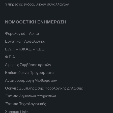
Υπηρεσίες ενδοομιλικών συναλλαγών
ΝΟΜΟΘΕΤΙΚΗ ΕΝΗΜΕΡΩΣΗ
Φορολογικά – Λοιπά
Εργατικά – Ασφαλιστικά
Ε.Λ.Π. – Κ.Φ.Α.Σ. – Κ.Β.Σ.
Φ.Π.Α.
Διμερείς Συμβάσεις κρατών
Επιδοτούμενα Προγράμματα
Αναπροσαρμογή Μισθωμάτων
Οδηγίες Συμπλήρωσης Φορολογικής Δήλωσης
Έντυπα Δημοσίων Υπηρεσιών
Έντυπα Τεχνολογιστικής
Χρήσιμα Links