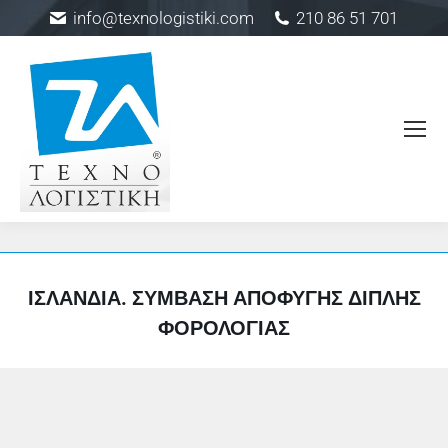
info@texnologistiki.com
210 86 51 701
ΙΣΛΑΝΔΊΑ. ΣΎΜΒΑΣΗ ΑΠΟΦΥΓΉΣ ΔΙΠΛΉΣ
ΦΟΡΟΛΟΓΊΑΣ