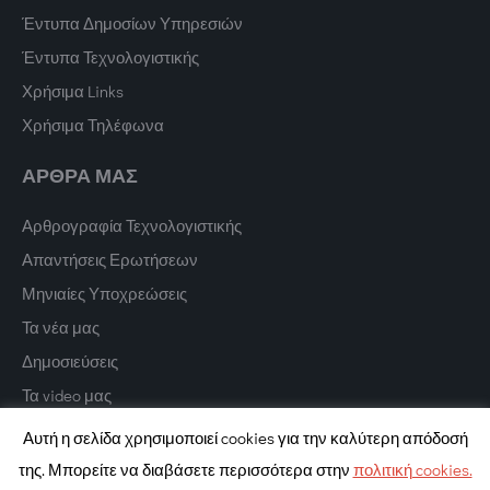
Έντυπα Δημοσίων Υπηρεσιών
Έντυπα Τεχνολογιστικής
Χρήσιμα Links
Χρήσιμα Τηλέφωνα
ΑΡΘΡΑ ΜΑΣ
Αρθρογραφία Τεχνολογιστικής
Απαντήσεις Ερωτήσεων
Μηνιαίες Υποχρεώσεις
Τα νέα μας
Δημοσιεύσεις
Τα video μας
Αυτή η σελίδα χρησιμοποιεί cookies για την καλύτερη απόδοσή
της. Μπορείτε να διαβάσετε περισσότερα στην
πολιτική cookies.