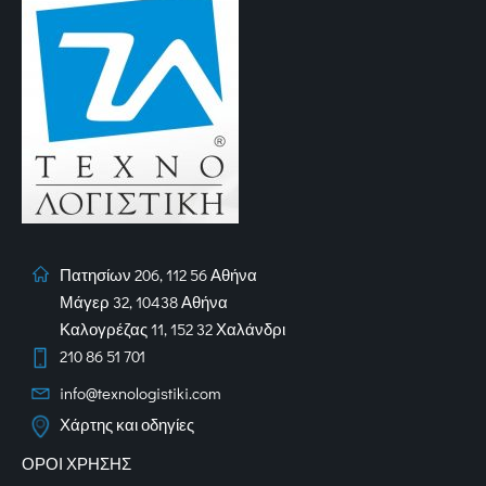
Πατησίων 206, 112 56 Αθήνα
Μάγερ 32, 10438 Αθήνα
Καλογρέζας 11, 152 32 Χαλάνδρι
210 86 51 701
info@texnologistiki.com
Χάρτης και οδηγίες
ΟΡΟΙ ΧΡΗΣΗΣ