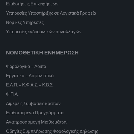
Επιδοτήσεις Επιχειρήσεων
Υπηρεσίες Υποστήριξης σε Λογιστικά Γραφεία
Νομικές Υπηρεσίες
Υπηρεσίες ενδοομιλικών συναλλαγών
ΝΟΜΟΘΕΤΙΚΗ ΕΝΗΜΕΡΩΣΗ
Φορολογικά – Λοιπά
Εργατικά – Ασφαλιστικά
Ε.Λ.Π. – Κ.Φ.Α.Σ. – Κ.Β.Σ.
Φ.Π.Α.
Διμερείς Συμβάσεις κρατών
Επιδοτούμενα Προγράμματα
Αναπροσαρμογή Μισθωμάτων
Οδηγίες Συμπλήρωσης Φορολογικής Δήλωσης