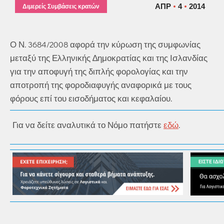
ΑΠΡ
4
2014
Διμερείς Συμβάσεις κρατών
Ο Ν. 3684/2008 αφορά την κύρωση της συμφωνίας
μεταξύ της Ελληνικής ∆ημοκρατίας και της Ισλανδίας
για την αποφυγή της διπλής φορολογίας και την
αποτροπή της φοροδιαφυγής αναφορικά με τους
φόρους επί του εισοδήματος και κεφαλαίου.
Για να δείτε αναλυτικά το Νόμο πατήστε
εδώ
.